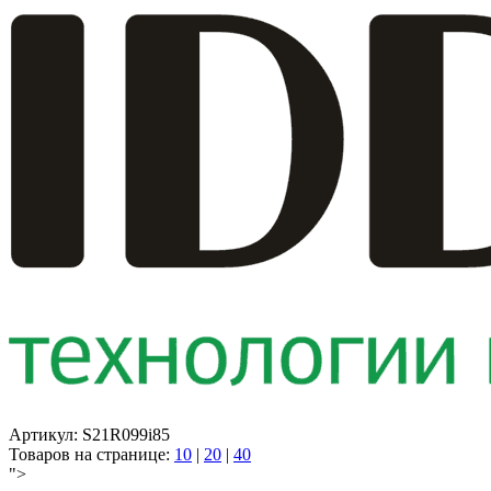
Артикул: S21R099i85
Товаров на странице:
10
|
20
|
40
">