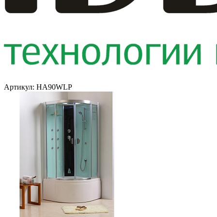
Артикул: HA90WLP