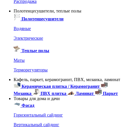
Распродажа
Полотенцесушители, теплые полы
Полотенцесушители
Водяные
Электрические
Теплые полы
Маты
Терморегуляторы
Кафель, паркет, керамогранит, ПВХ, мозаика, ламинат
Керамическая плитка / Керамогранит
Мозаика
ПВХ плитка
Ламинат
Паркет
Товары для дома и дачи
Фасад
Горизонтальный сайдинг
Вертикальный сайдинг