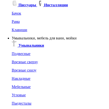
Писсуары
Инсталляции
Бачок
Рама
Клавиши
Умывальники, мебель для ванн, мойки
Умывальники
Подвесные
Врезные сверху
Врезные снизу
Накладные
Мебельные
Угловые
Пьедесталы