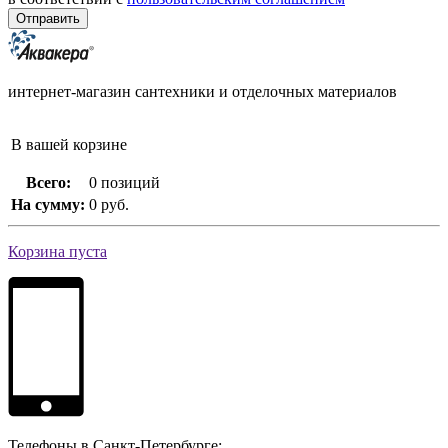
интернет-магазин сантехники и отделочных материалов
В вашей корзине
Всего:
0 позиций
На сумму:
0 руб.
Корзина пуста
Телефоны в Санкт-Петербурге: