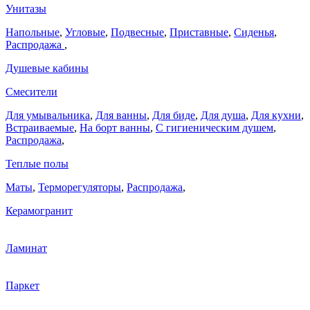
Унитазы
Напольные
,
Угловые
,
Подвесные
,
Приставные
,
Сиденья
,
Распродажа
,
Душевые кабины
Смесители
Для умывальника
,
Для ванны
,
Для биде
,
Для душа
,
Для кухни
,
Встраиваемые
,
На борт ванны
,
C гигиеническим душем
,
Распродажа
,
Теплые полы
Маты
,
Терморегуляторы
,
Распродажа
,
Керамогранит
Ламинат
Паркет