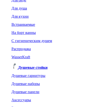
Для биде
Для душа
Для кухни
Встраиваемые
На борт ванны
C гигиеническим душем
Распродажа
WasserKraft
Душевые стойки
Душевые гарнитуры
Душевые наборы
Душевые панели
Аксессуары