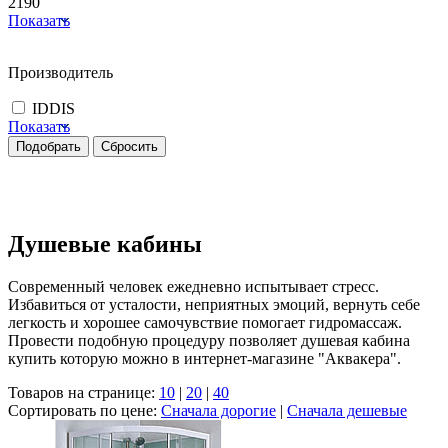
2190
Показать
Производитель
IDDIS
Показать
Душевые кабины
Современный человек ежедневно испытывает стресс.
Избавиться от усталости, неприятных эмоций, вернуть себе
легкость и хорошее самочувствие помогает гидромассаж.
Провести подобную процедуру позволяет душевая кабина
купить которую можно в интернет-магазине "Аквакера".
Товаров на странице:
10
|
20
|
40
Сортировать по цене:
Сначала дорогие
|
Сначала дешевые