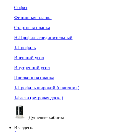
Софит
Финишная планка
Стартовая планка
Н-Профиль соединительный
J-Профиль
Внешний угол
Внутренний угол
Приоконная планка
J-Профиль широкий (наличник)
J-фаска (ветровая доска)
Душевые кабины
Вы здесь: