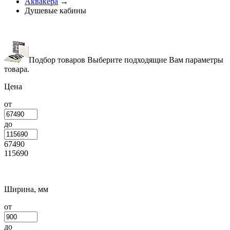
Аквакера
→
Душевые кабины
Подбор товаров
Выберите подходящие Вам параметры
товара.
Цена
от
до
67490
115690
Ширина, мм
от
до