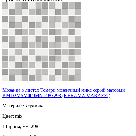
Мозаика в листах Темари мозаичный микс серый матовый
KMD2MSM009MN 298x298 (KERAMA MARAZZI)
Материал: керамика
Цвет: mix
Ширина, мм: 298