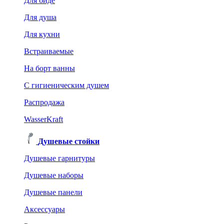
Для биде
Для душа
Для кухни
Встраиваемые
На борт ванны
C гигиеническим душем
Распродажа
WasserKraft
Душевые стойки
Душевые гарнитуры
Душевые наборы
Душевые панели
Аксессуары