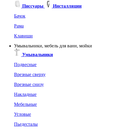
Писсуары
Инсталляции
Бачок
Рама
Клавиши
Умывальники, мебель для ванн, мойки
Умывальники
Подвесные
Врезные сверху
Врезные снизу
Накладные
Мебельные
Угловые
Пьедесталы