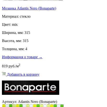
Мозаика Atlantis Nero (Bonaparte)
Материал: стекло
Цвет: mix
Ширина, мм: 315
Высота, мм: 315
Толщина, мм: 4
Информация о товаре →
2
819 руб./м
Добавить в корзину
Артикул: Atlantis Nero (Bonaparte)