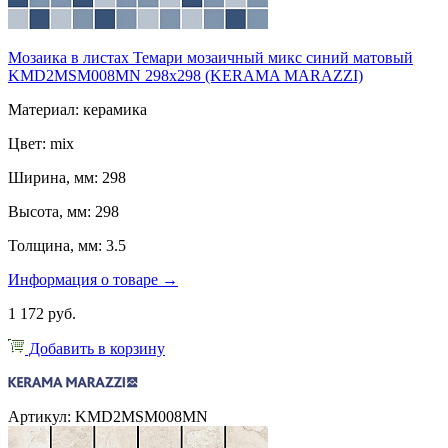
Мозаика в листах Темари мозаичный микс синий матовый
KMD2MSM008MN 298x298 (KERAMA MARAZZI)
Материал: керамика
Цвет: mix
Ширина, мм: 298
Высота, мм: 298
Толщина, мм: 3.5
Информация о товаре →
1 172 руб.
Добавить в корзину
Артикул: KMD2MSM008MN