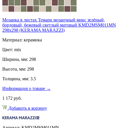
Мозаика в листах Темари мозаичный микс зелёный,
бордовый, бежевый светлый матовый KMD2MSM011MN
298x298 (KERAMA MARAZZI)
Материал: керамика
Цвет: mix
Ширина, мм: 298
Высота, мм: 298
Толщина, мм: 3.5
Информация о товаре →
1 172 руб.
Добавить в корзину
Артикул: KMD2MSM011MN