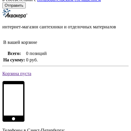
интернет-магазин сантехники и отделочных материалов
В вашей корзине
Всего:
0 позиций
На сумму:
0 руб.
Корзина пуста
Телефоны в Санкт-Петербурге: