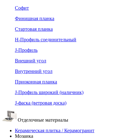
Софит
Финишная планка
Стартовая планка
Н-Профиль соединительный
J-Профиль
Внешний угол
Внутренний угол
Приоконная планка
J-Профиль широкий (наличник)
J-фаска (ветровая доска)
Отделочные материалы
Керамическая плитка / Керамогранит
Мозаика