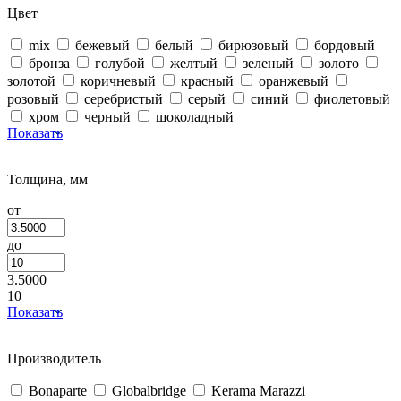
Цвет
mix
бежевый
белый
бирюзовый
бордовый
бронза
голубой
желтый
зеленый
золото
золотой
коричневый
красный
оранжевый
розовый
серебристый
серый
синий
фиолетовый
хром
черный
шоколадный
Показать
Толщина, мм
от
до
3.5000
10
Показать
Производитель
Bonaparte
Globalbridge
Kerama Marazzi