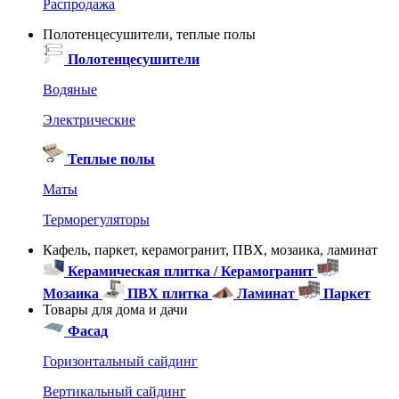
Распродажа
Полотенцесушители, теплые полы
Полотенцесушители
Водяные
Электрические
Теплые полы
Маты
Терморегуляторы
Кафель, паркет, керамогранит, ПВХ, мозаика, ламинат
Керамическая плитка / Керамогранит
Мозаика
ПВХ плитка
Ламинат
Паркет
Товары для дома и дачи
Фасад
Горизонтальный сайдинг
Вертикальный сайдинг