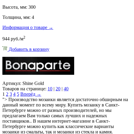
Высота, мм: 300
Толщина, мм: 4
Информация о товаре →
2
944 руб./м
Добавить в корзину
Артикул: Shine Gold
Товаров на странице:
10
|
20
|
40
1
2
3
4
5
Вперёд →
"> Производство мозаики является достаточно обширным на
данный момент по всему миру. Купить мозаику в Cанкт-
Петербурге можно от разных производителей, но мы
предлагаем Вам только самых лучших и надежных
поставщиков.. В нашем интернет-магазине в Санкт-
Петербурге можно купить как классические варианты
мозаики из смальты, так и мозаики из стекла и камня.