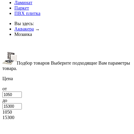
Ламинат
Паркет
ПВХ плитка
Вы здесь:
Аквакера
→
Мозаика
Подбор товаров
Выберите подходящие Вам параметры
товара.
Цена
от
до
1050
15300