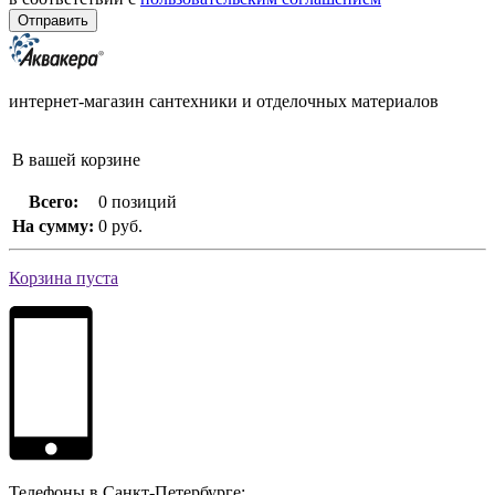
интернет-магазин сантехники и отделочных материалов
В вашей корзине
Всего:
0 позиций
На сумму:
0 руб.
Корзина пуста
Телефоны в Санкт-Петербурге: