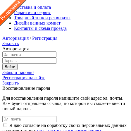
Доставка и оплата
Гарантия и сервис
Товарный знак и реквизиты
Дизайн ванных комнат
Контакты и схема проезда
Авторизация
/
Регистрация
Закрыть
Авторизация
Забыли пароль?
Регистрация на сайте
Закрыть
Восстановление пароля
Для восстановления пароля напишите свой адрес эл. почты.
Вам будет отправлена ссылка, по которой вы сможете ввести
новый пароль.
Я даю согласие на обработку своих персональных данных
в соответствии с
пользовательским соглашением