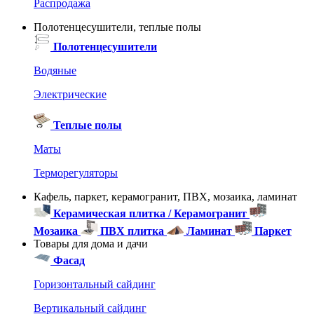
Распродажа
Полотенцесушители, теплые полы
Полотенцесушители
Водяные
Электрические
Теплые полы
Маты
Терморегуляторы
Кафель, паркет, керамогранит, ПВХ, мозаика, ламинат
Керамическая плитка / Керамогранит
Мозаика
ПВХ плитка
Ламинат
Паркет
Товары для дома и дачи
Фасад
Горизонтальный сайдинг
Вертикальный сайдинг