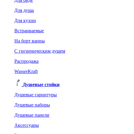
Для биде
Для душа
Для кухни
Встраиваемые
На борт ванны
C гигиеническим душем
Распродажа
WasserKraft
Душевые стойки
Душевые гарнитуры
Душевые наборы
Душевые панели
Аксессуары