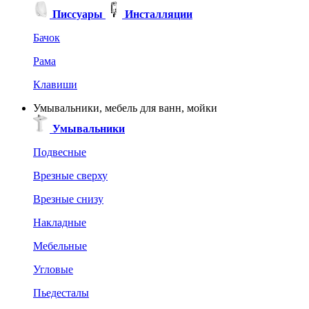
Писсуары
Инсталляции
Бачок
Рама
Клавиши
Умывальники, мебель для ванн, мойки
Умывальники
Подвесные
Врезные сверху
Врезные снизу
Накладные
Мебельные
Угловые
Пьедесталы