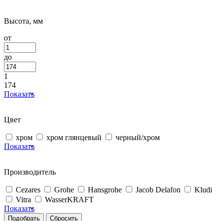
Высота, мм
от
до
1
174
Показать
Цвет
хром
хром глянцевый
черный/хром
Показать
Производитель
Cezares
Grohe
Hansgrohe
Jacob Delafon
Kludi
Vitra
WasserKRAFT
Показать