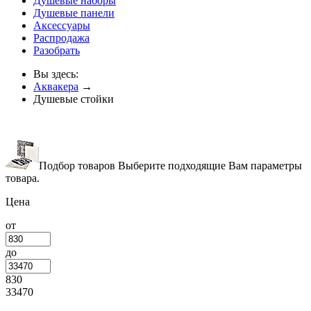
Душевые наборы
Душевые панели
Аксессуары
Распродажа
Разобрать
Вы здесь:
Аквакера
→
Душевые стойки
Подбор товаров
Выберите подходящие Вам параметры
товара.
Цена
от
до
830
33470