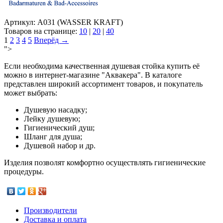
Артикул: А031 (WASSER KRAFT)
Товаров на странице:
10
|
20
|
40
1
2
3
4
5
Вперёд →
">
Если необходима качественная душевая стойка купить её
можно в интернет-магазине "Аквакера". В каталоге
представлен широкий ассортимент товаров, и покупатель
может выбрать:
Душевую насадку;
Лейку душевую;
Гигиенический душ;
Шланг для душа;
Душевой набор и др.
Изделия позволят комфортно осуществлять гигиенические
процедуры.
Производители
Доставка и оплата