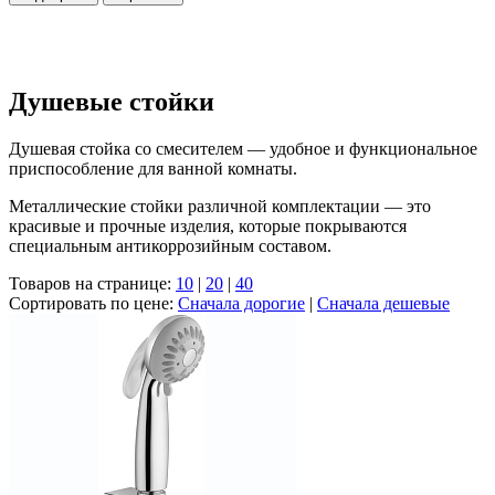
Душевые стойки
Душевая стойка со смесителем — удобное и функциональное
приспособление для ванной комнаты.
Металлические стойки различной комплектации — это
красивые и прочные изделия, которые покрываются
специальным антикоррозийным составом.
Товаров на странице:
10
|
20
|
40
Сортировать по цене:
Сначала дорогие
|
Сначала дешевые