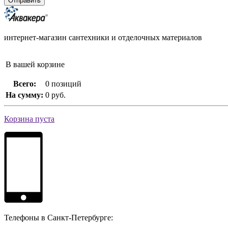
интернет-магазин сантехники и отделочных материалов
В вашей корзине
Всего:
0 позиций
На сумму:
0 руб.
Корзина пуста
Телефоны в Санкт-Петербурге: