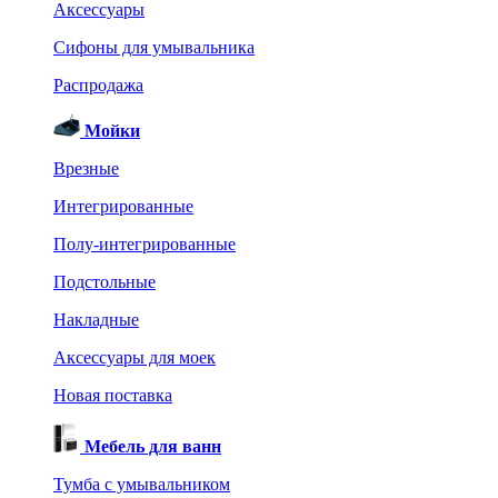
Аксессуары
Сифоны для умывальника
Распродажа
Мойки
Врезные
Интегрированные
Полу-интегрированные
Подстольные
Накладные
Аксессуары для моек
Новая поставка
Мебель для ванн
Тумба с умывальником