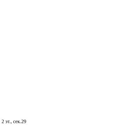
2 эт., сек.29