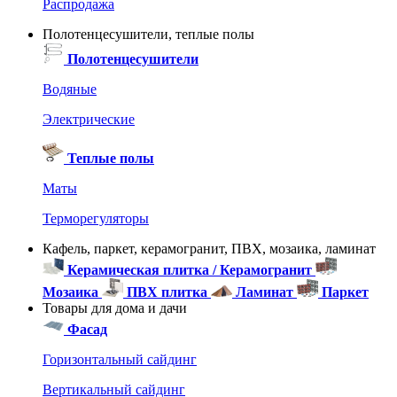
Распродажа
Полотенцесушители, теплые полы
Полотенцесушители
Водяные
Электрические
Теплые полы
Маты
Терморегуляторы
Кафель, паркет, керамогранит, ПВХ, мозаика, ламинат
Керамическая плитка / Керамогранит
Мозаика
ПВХ плитка
Ламинат
Паркет
Товары для дома и дачи
Фасад
Горизонтальный сайдинг
Вертикальный сайдинг