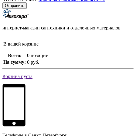
интернет-магазин сантехники и отделочных материалов
В вашей корзине
Всего:
0 позиций
На сумму:
0 руб.
Корзина пуста
Телефоны в Санкт-Петербурге: