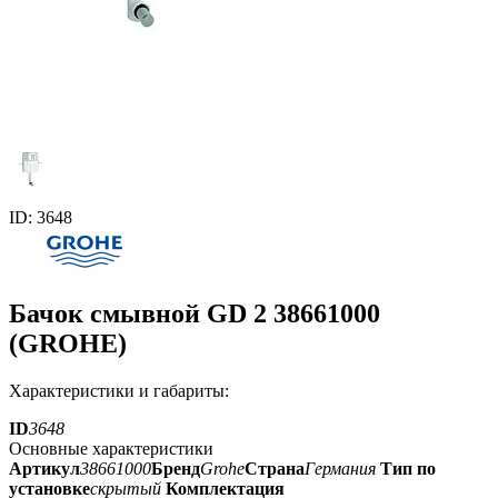
ID: 3648
Бачок смывной GD 2 38661000
(GROHE)
Характеристики и габариты:
ID
3648
Основные характеристики
Артикул
38661000
Бренд
Grohe
Страна
Германия
Тип по
установке
скрытый
Комплектация