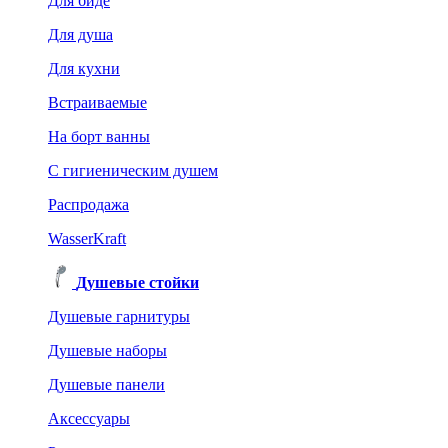
Для биде
Для душа
Для кухни
Встраиваемые
На борт ванны
C гигиеническим душем
Распродажа
WasserKraft
Душевые стойки
Душевые гарнитуры
Душевые наборы
Душевые панели
Аксессуары