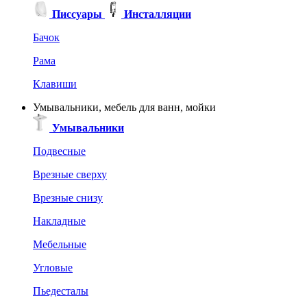
Писсуары
Инсталляции
Бачок
Рама
Клавиши
Умывальники, мебель для ванн, мойки
Умывальники
Подвесные
Врезные сверху
Врезные снизу
Накладные
Мебельные
Угловые
Пьедесталы