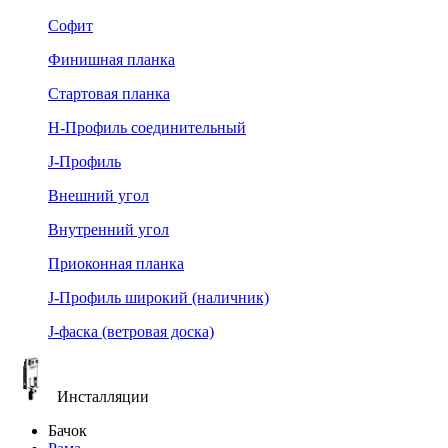
Софит
Финишная планка
Стартовая планка
Н-Профиль соединительный
J-Профиль
Внешний угол
Внутренний угол
Приоконная планка
J-Профиль широкий (наличник)
J-фаска (ветровая доска)
Инсталляции
Бачок