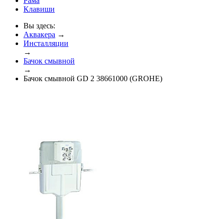
Рама
Клавиши
Вы здесь:
Аквакера
→
Инсталляции
→
Бачок смывной
→
Бачок смывной GD 2 38661000 (GROHE)