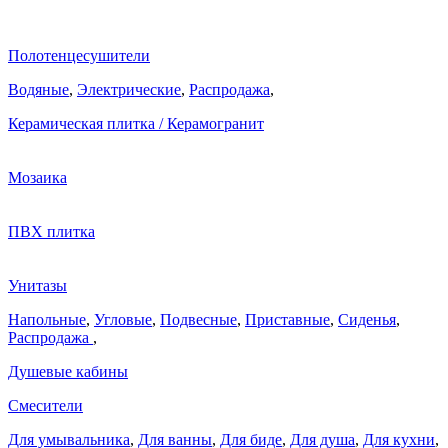
Полотенцесушители
Водяные
,
Электрические
,
Распродажа
,
Керамическая плитка / Керамогранит
Мозаика
ПВХ плитка
Унитазы
Напольные
,
Угловые
,
Подвесные
,
Приставные
,
Сиденья
,
Распродажа
,
Душевые кабины
Смесители
Для умывальника
,
Для ванны
,
Для биде
,
Для душа
,
Для кухни
,