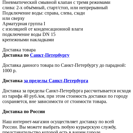
Пневматический смывной клапан с тремя режимами
слива: 2-х объёмный, старт/стоп, или непрерывный
Подключение воды: справа, слева, сзади
или сверху
Арматурная группа I
с изоляцией от конденсационной влаги
подключение воды DN 15
крепежными накладками
Доставка товара
Доставка по
Санкт-Петербургу
Доставка данного товара по Санкт-Петербургу до парадной:
1000 р.
Доставка
за пределы Санкт-Петербурга
Доставка за пределы Санкт-Петербурга рассчитывается исходя
из тарифа 40 руб./км, при этом стоимость доставки по городу
сохраняется, вне зависимости от стоимости товара.
Доставка по России
Наш интернет-магазин осуществляет доставку по всей
России. Вы можете выбрать любую курьерскую службу,
представительство которой есть в вашем городе.