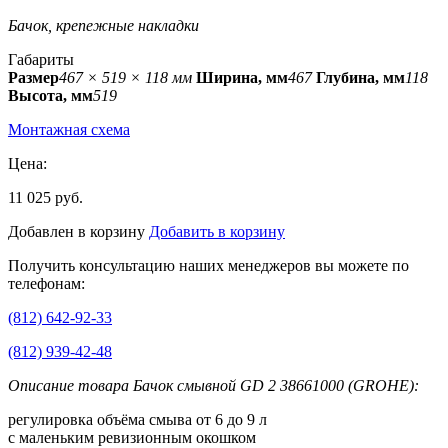
Бачок, крепежные накладки
Габариты
Размер
467 × 519 × 118 мм
Ширина, мм
467
Глубина, мм
118
Высота, мм
519
Монтажная схема
Цена:
11 025 руб.
Добавлен в корзину
Добавить в корзину
Получить консультацию наших менеджеров вы можете по
телефонам:
(812) 642-92-33
(812) 939-42-48
Описание товара Бачок смывной GD 2 38661000 (GROHE):
регулировка объёма смыва от 6 до 9 л
с маленьким ревизионным окошком