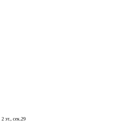
2 эт., сек.29