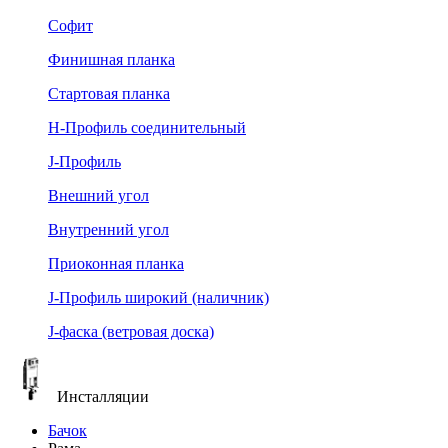
Софит
Финишная планка
Стартовая планка
Н-Профиль соединительный
J-Профиль
Внешний угол
Внутренний угол
Приоконная планка
J-Профиль широкий (наличник)
J-фаска (ветровая доска)
Инсталляции
Бачок