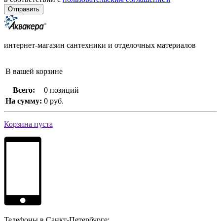
интернет-магазин сантехники и отделочных материалов
В вашей корзине
Всего:
0 позиций
На сумму:
0 руб.
Корзина пуста
Телефоны в Санкт-Петербурге: