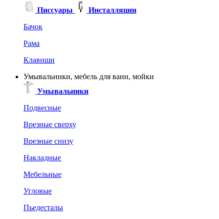
Писсуары
Инсталляции
Бачок
Рама
Клавиши
Умывальники, мебель для ванн, мойки
Умывальники
Подвесные
Врезные сверху
Врезные снизу
Накладные
Мебельные
Угловые
Пьедесталы