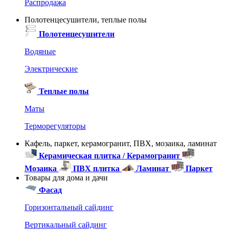
Распродажа
Полотенцесушители, теплые полы
Полотенцесушители
Водяные
Электрические
Теплые полы
Маты
Терморегуляторы
Кафель, паркет, керамогранит, ПВХ, мозаика, ламинат
Керамическая плитка / Керамогранит
Мозаика
ПВХ плитка
Ламинат
Паркет
Товары для дома и дачи
Фасад
Горизонтальный сайдинг
Вертикальный сайдинг