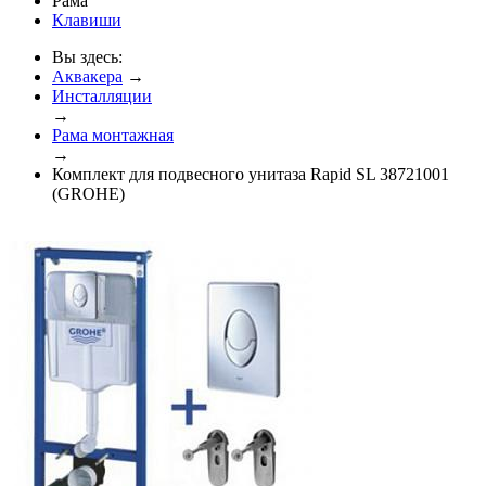
Рама
Клавиши
Вы здесь:
Аквакера
→
Инсталляции
→
Рама монтажная
→
Комплект для подвесного унитаза Rapid SL 38721001
(GROHE)