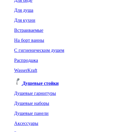
Для биде
Для душа
Для кухни
Встраиваемые
На борт ванны
C гигиеническим душем
Распродажа
WasserKraft
Душевые стойки
Душевые гарнитуры
Душевые наборы
Душевые панели
Аксессуары