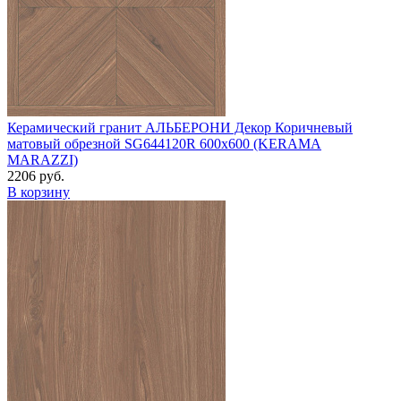
Керамический гранит АЛЬБЕРОНИ Декор Коричневый
матовый обрезной SG644120R 600х600 (KERAMA
MARAZZI)
2206 руб.
В корзину