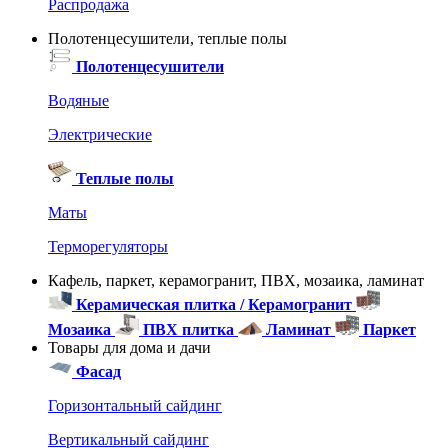
Распродажа
Полотенцесушители, теплые полы
Полотенцесушители
Водяные
Электрические
Теплые полы
Маты
Терморегуляторы
Кафель, паркет, керамогранит, ПВХ, мозаика, ламинат
Керамическая плитка / Керамогранит
Мозаика
ПВХ плитка
Ламинат
Паркет
Товары для дома и дачи
Фасад
Горизонтальный сайдинг
Вертикальный сайдинг