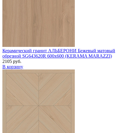
Керамический гранит АЛЬБЕРОНИ Бежевый матовый
обрезной SG643620R 600х600 (KERAMA MARAZZI)
2105 руб.
В корзину