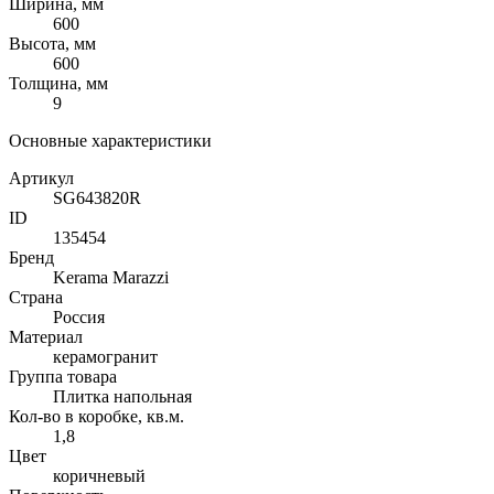
Ширина, мм
600
Высота, мм
600
Толщина, мм
9
Основные характеристики
Артикул
SG643820R
ID
135454
Бренд
Kerama Marazzi
Страна
Россия
Материал
керамогранит
Группа товара
Плитка напольная
Кол-во в коробке, кв.м.
1,8
Цвет
коричневый