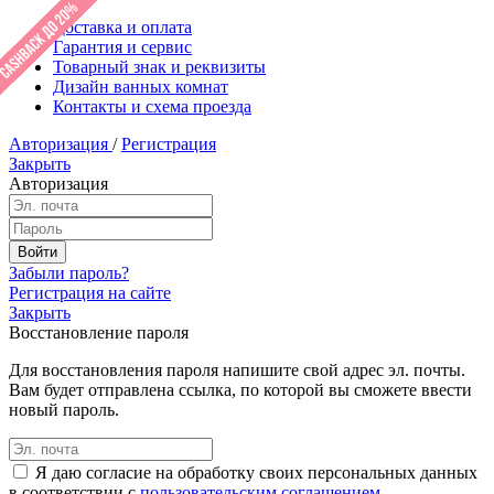
Доставка и оплата
Гарантия и сервис
Товарный знак и реквизиты
Дизайн ванных комнат
Контакты и схема проезда
Авторизация
/
Регистрация
Закрыть
Авторизация
Забыли пароль?
Регистрация на сайте
Закрыть
Восстановление пароля
Для восстановления пароля напишите свой адрес эл. почты.
Вам будет отправлена ссылка, по которой вы сможете ввести
новый пароль.
Я даю согласие на обработку своих персональных данных
в соответствии с
пользовательским соглашением