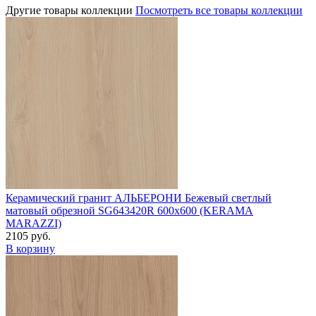
Другие товары коллекции
Посмотреть все товары коллекции
Керамический гранит АЛЬБЕРОНИ Бежевый светлый
матовый обрезной SG643420R 600х600 (KERAMA
MARAZZI)
2105 руб.
В корзину