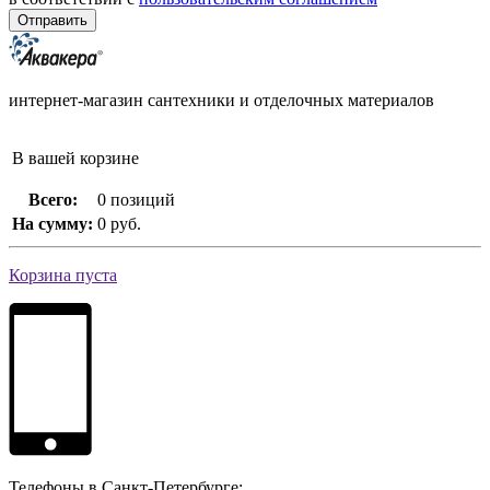
интернет-магазин сантехники и отделочных материалов
В вашей корзине
Всего:
0 позиций
На сумму:
0 руб.
Корзина пуста
Телефоны в Санкт-Петербурге: