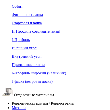
Софит
Финишная планка
Стартовая планка
Н-Профиль соединительный
J-Профиль
Внешний угол
Внутренний угол
Приоконная планка
J-Профиль широкий (наличник)
J-фаска (ветровая доска)
Отделочные материалы
Керамическая плитка / Керамогранит
Мозаика