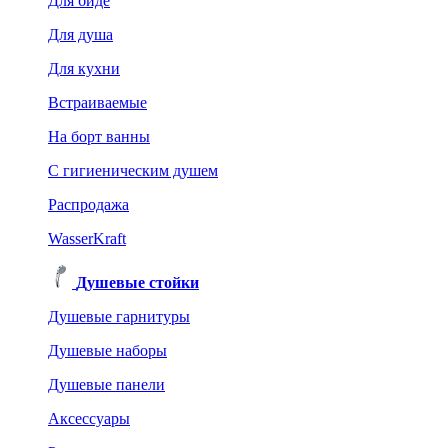
Для биде
Для душа
Для кухни
Встраиваемые
На борт ванны
C гигиеническим душем
Распродажа
WasserKraft
Душевые стойки
Душевые гарнитуры
Душевые наборы
Душевые панели
Аксессуары