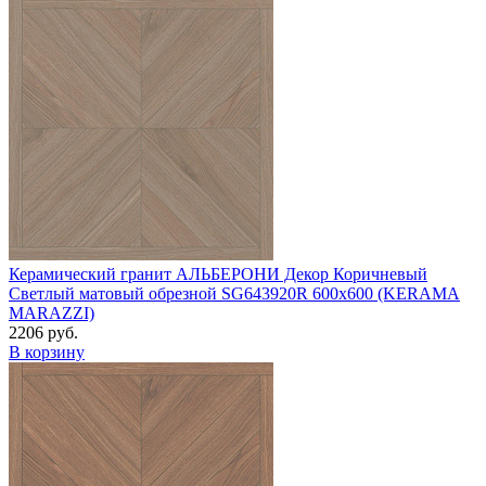
Керамический гранит АЛЬБЕРОНИ Декор Коричневый
Светлый матовый обрезной SG643920R 600х600 (KERAMA
MARAZZI)
2206 руб.
В корзину