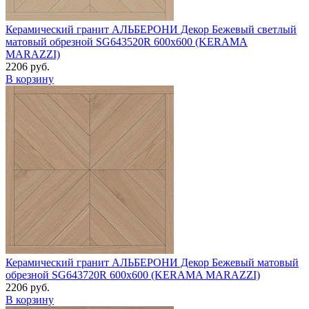
Керамический гранит АЛЬБЕРОНИ Декор Бежевый светлый
матовый обрезной SG643520R 600х600 (KERAMA
MARAZZI)
2206 руб.
В корзину
Керамический гранит АЛЬБЕРОНИ Декор Бежевый матовый
обрезной SG643720R 600х600 (KERAMA MARAZZI)
2206 руб.
В корзину