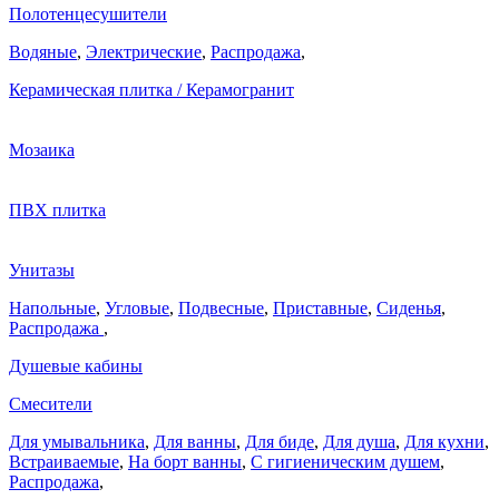
Полотенцесушители
Водяные
,
Электрические
,
Распродажа
,
Керамическая плитка / Керамогранит
Мозаика
ПВХ плитка
Унитазы
Напольные
,
Угловые
,
Подвесные
,
Приставные
,
Сиденья
,
Распродажа
,
Душевые кабины
Смесители
Для умывальника
,
Для ванны
,
Для биде
,
Для душа
,
Для кухни
,
Встраиваемые
,
На борт ванны
,
C гигиеническим душем
,
Распродажа
,