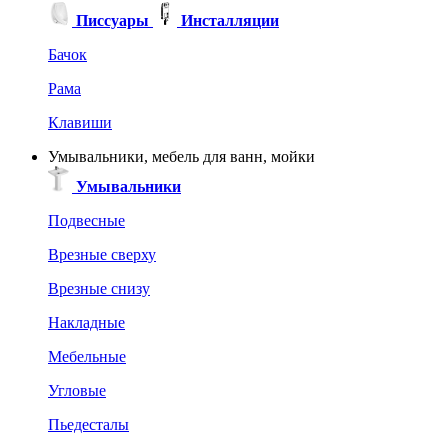
Писсуары
Инсталляции
Бачок
Рама
Клавиши
Умывальники, мебель для ванн, мойки
Умывальники
Подвесные
Врезные сверху
Врезные снизу
Накладные
Мебельные
Угловые
Пьедесталы