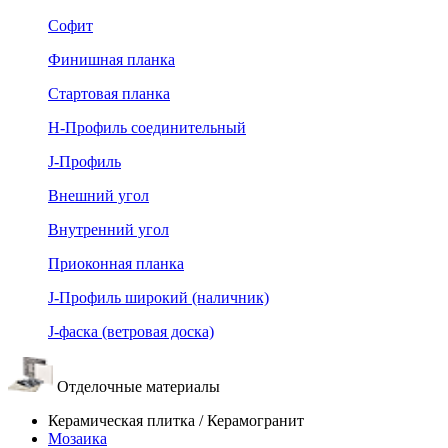
Софит
Финишная планка
Стартовая планка
Н-Профиль соединительный
J-Профиль
Внешний угол
Внутренний угол
Приоконная планка
J-Профиль широкий (наличник)
J-фаска (ветровая доска)
Отделочные материалы
Керамическая плитка / Керамогранит
Мозаика