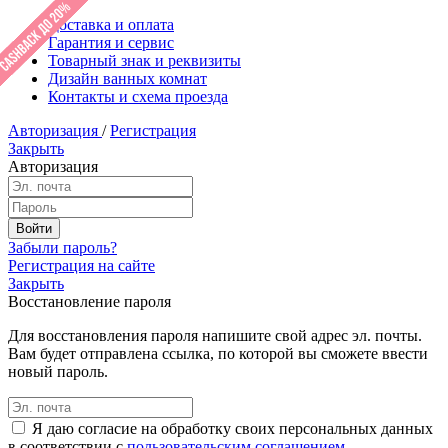
Доставка и оплата
Гарантия и сервис
Товарный знак и реквизиты
Дизайн ванных комнат
Контакты и схема проезда
Авторизация
/
Регистрация
Закрыть
Авторизация
Забыли пароль?
Регистрация на сайте
Закрыть
Восстановление пароля
Для восстановления пароля напишите свой адрес эл. почты.
Вам будет отправлена ссылка, по которой вы сможете ввести
новый пароль.
Я даю согласие на обработку своих персональных данных
в соответствии с
пользовательским соглашением