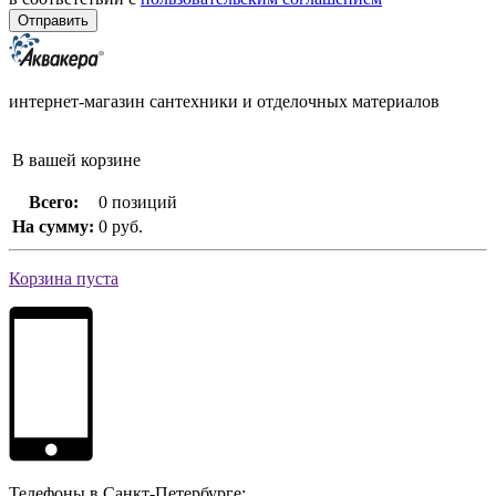
интернет-магазин сантехники и отделочных материалов
В вашей корзине
Всего:
0 позиций
На сумму:
0 руб.
Корзина пуста
Телефоны в Санкт-Петербурге: