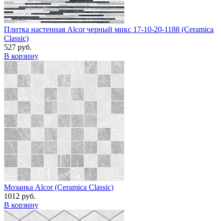
Плитка настенная Alcor черный микс 17-10-20-1188 (Ceramica
Classic)
527 руб.
В корзину
Мозаика Alcor (Ceramica Classic)
1012 руб.
В корзину