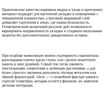
Практические качества керамики видны в уходе и креплении:
материал подходит для настенной укладки в помещениях с
повышенной влажностью, а матовый шершавый слой
добавляет сцепления в зонах, где важна безопасность.
Геометрический мозаичный рисунок даёт возможность
варьировать направленность укладки и создавать визуальные
акценты без дополнительных декоративных вставок.
При подборе композиции можно подчеркнуть горизонтали,
раскладывая плитку вдоль стены, или сделать акцентную
панель в зоне душевой. Серый тон легко оживить
текстильными элементами и зелёными растениями, а для
более строгого звучания дополнить тёплым металлом или
чёрной фурнитурой. Alcor — о спокойной фактуре камня и
строгой геометрии, которая остаётся фоновой, но заметной
деталью интерьера.