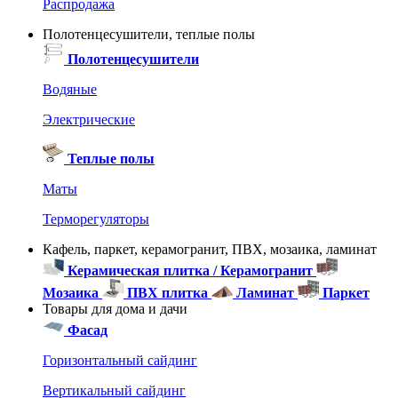
Распродажа
Полотенцесушители, теплые полы
Полотенцесушители
Водяные
Электрические
Теплые полы
Маты
Терморегуляторы
Кафель, паркет, керамогранит, ПВХ, мозаика, ламинат
Керамическая плитка / Керамогранит
Мозаика
ПВХ плитка
Ламинат
Паркет
Товары для дома и дачи
Фасад
Горизонтальный сайдинг
Вертикальный сайдинг