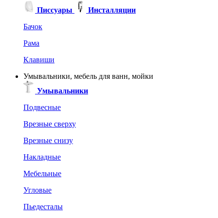
Писсуары
Инсталляции
Бачок
Рама
Клавиши
Умывальники, мебель для ванн, мойки
Умывальники
Подвесные
Врезные сверху
Врезные снизу
Накладные
Мебельные
Угловые
Пьедесталы