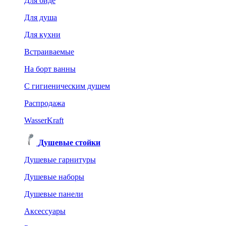
Для биде
Для душа
Для кухни
Встраиваемые
На борт ванны
C гигиеническим душем
Распродажа
WasserKraft
Душевые стойки
Душевые гарнитуры
Душевые наборы
Душевые панели
Аксессуары