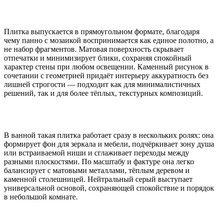
Плитка выпускается в прямоугольном формате, благодаря
чему панно с мозаикой воспринимается как единое полотно, а
не набор фрагментов. Матовая поверхность скрывает
отпечатки и минимизирует блики, сохраняя спокойный
характер стены при любом освещении. Каменный рисунок в
сочетании с геометрией придаёт интерьеру аккуратность без
лишней строгости — подходит как для минималистичных
решений, так и для более тёплых, текстурных композиций.
В ванной такая плитка работает сразу в нескольких ролях: она
формирует фон для зеркала и мебели, подчёркивает зону душа
или встраиваемой ниши и сглаживает переходы между
разными плоскостями. По масштабу и фактуре она легко
балансирует с матовыми металлами, тёплым деревом и
каменной столешницей. Нейтральный серый выступает
универсальной основой, сохраняющей спокойствие и порядок
в небольшой комнате.