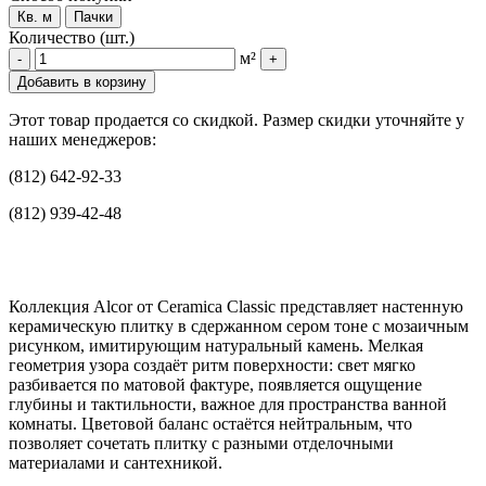
Кв. м
Пачки
Количество (шт.)
м²
-
+
Добавить в корзину
Этот товар продается со скидкой. Размер скидки уточняйте у
наших менеджеров:
(812) 642-92-33
(812) 939-42-48
Коллекция Alcor от Ceramica Classic представляет настенную
керамическую плитку в сдержанном сером тоне с мозаичным
рисунком, имитирующим натуральный камень. Мелкая
геометрия узора создаёт ритм поверхности: свет мягко
разбивается по матовой фактуре, появляется ощущение
глубины и тактильности, важное для пространства ванной
комнаты. Цветовой баланс остаётся нейтральным, что
позволяет сочетать плитку с разными отделочными
материалами и сантехникой.