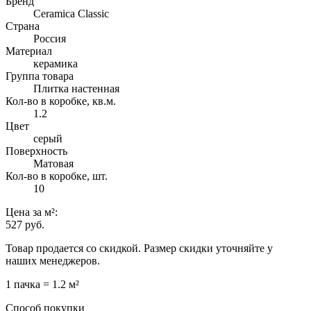
Бренд
Ceramica Classic
Страна
Россия
Материал
керамика
Группа товара
Плитка настенная
Кол-во в коробке, кв.м.
1.2
Цвет
серый
Поверхность
Матовая
Кол-во в коробке, шт.
10
Цена
за м²
:
527 руб.
Товар продается со скидкой. Размер скидки уточняйте у
наших менеджеров.
1 пачка = 1.2 м²
Способ покупки