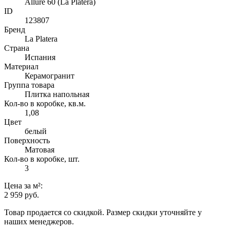
Allure 60 (La Platera)
ID
123807
Бренд
La Platera
Страна
Испания
Материал
Керамогранит
Группа товара
Плитка напольная
Кол-во в коробке, кв.м.
1,08
Цвет
белый
Поверхность
Матовая
Кол-во в коробке, шт.
3
Цена
за м²
:
2 959 руб.
Товар продается со скидкой. Размер скидки уточняйте у
наших менеджеров.