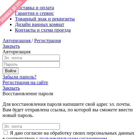
Доставка и оплата
Гарантия и сервис
Товарный знак и реквизиты
Дизайн ванных комнат
Контакты и схема проезда
Авторизация
/
Регистрация
Закрыть
Авторизация
Забыли пароль?
Регистрация на сайте
Закрыть
Восстановление пароля
Для восстановления пароля напишите свой адрес эл. почты.
Вам будет отправлена ссылка, по которой вы сможете ввести
новый пароль.
Я даю согласие на обработку своих персональных данных
в соответствии с
пользовательским соглашением