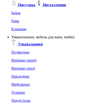
Писсуары
Инсталляции
Бачок
Рама
Клавиши
Умывальники, мебель для ванн, мойки
Умывальники
Подвесные
Врезные сверху
Врезные снизу
Накладные
Мебельные
Угловые
Пьедесталы