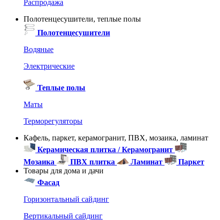
Распродажа
Полотенцесушители, теплые полы
Полотенцесушители
Водяные
Электрические
Теплые полы
Маты
Терморегуляторы
Кафель, паркет, керамогранит, ПВХ, мозаика, ламинат
Керамическая плитка / Керамогранит
Мозаика
ПВХ плитка
Ламинат
Паркет
Товары для дома и дачи
Фасад
Горизонтальный сайдинг
Вертикальный сайдинг