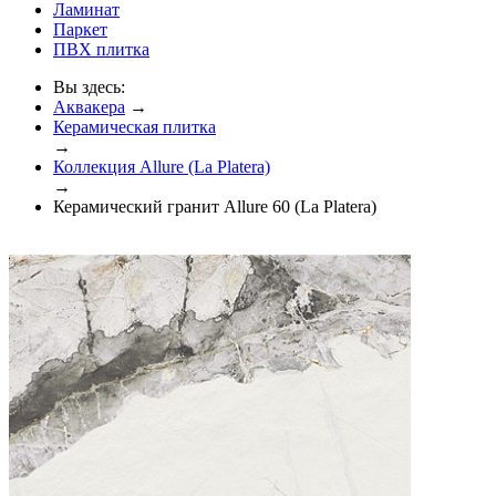
Ламинат
Паркет
ПВХ плитка
Вы здесь:
Аквакера
→
Керамическая плитка
→
Коллекция Allure (La Platera)
→
Керамический гранит Allure 60 (La Platera)