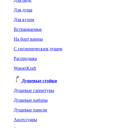
Для биде
Для душа
Для кухни
Встраиваемые
На борт ванны
C гигиеническим душем
Распродажа
WasserKraft
Душевые стойки
Душевые гарнитуры
Душевые наборы
Душевые панели
Аксессуары