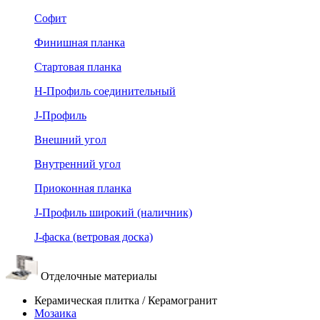
Софит
Финишная планка
Стартовая планка
Н-Профиль соединительный
J-Профиль
Внешний угол
Внутренний угол
Приоконная планка
J-Профиль широкий (наличник)
J-фаска (ветровая доска)
Отделочные материалы
Керамическая плитка / Керамогранит
Мозаика