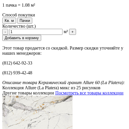
1 пачка = 1.08 м²
Способ покупки
Кв. м
Пачки
Количество (шт.)
м²
-
+
Добавить в корзину
Этот товар продается со скидкой. Размер скидки уточняйте у
наших менеджеров:
(812) 642-92-33
(812) 939-42-48
Описание товара Керамический гранит Allure 60 (La Platera):
Коллекция Allure (La Platera) микс из 25 рисунков
Другие товары коллекции
Посмотреть все товары коллекции