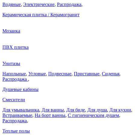
Водяные
,
Электрические
,
Распродажа
,
Керамическая плитка / Керамогранит
Мозаика
ПВХ плитка
Унитазы
Напольные
,
Угловые
,
Подвесные
,
Приставные
,
Сиденья
,
Распродажа
,
Душевые кабины
Смесители
Для умывальника
,
Для ванны
,
Для биде
,
Для душа
,
Для кухни
,
Встраиваемые
,
На борт ванны
,
C гигиеническим душем
,
Распродажа
,
Теплые полы