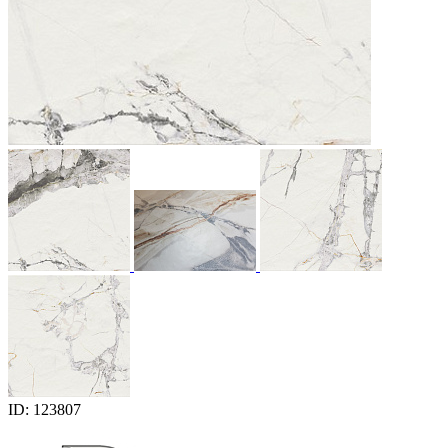
ID: 123807