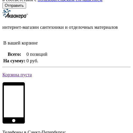
интернет-магазин сантехники и отделочных материалов
В вашей корзине
Всего:
0 позиций
На сумму:
0 руб.
Корзина пуста
Телефоны в Санкт-Петербурге: