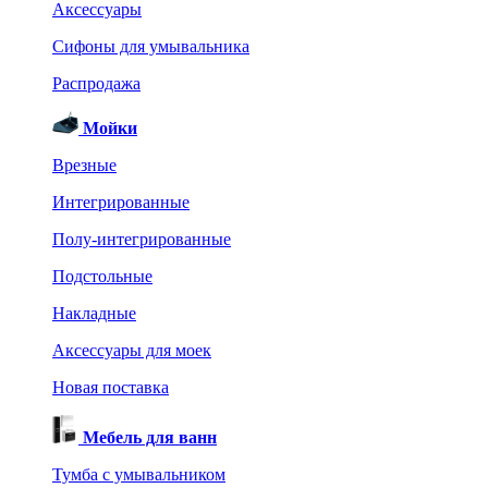
Аксессуары
Сифоны для умывальника
Распродажа
Мойки
Врезные
Интегрированные
Полу-интегрированные
Подстольные
Накладные
Аксессуары для моек
Новая поставка
Мебель для ванн
Тумба с умывальником