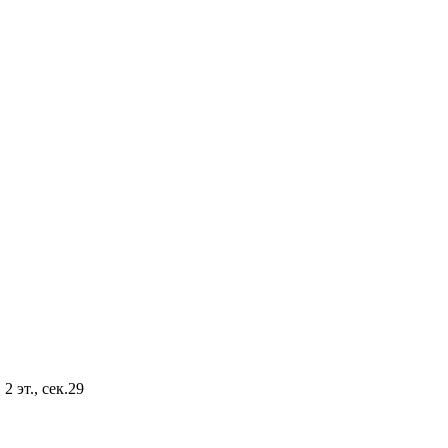
2 эт., сек.29