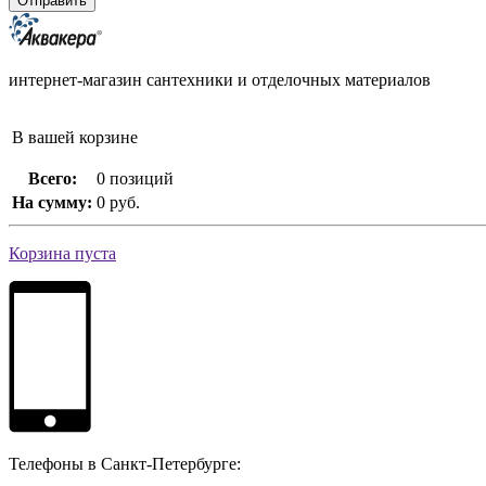
интернет-магазин сантехники и отделочных материалов
В вашей корзине
Всего:
0 позиций
На сумму:
0 руб.
Корзина пуста
Телефоны в Санкт-Петербурге: