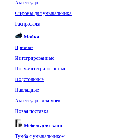
Аксессуары
Сифоны для умывальника
Распродажа
Мойки
Врезные
Интегрированные
Полу-интегрированные
Подстольные
Накладные
Аксессуары для моек
Новая поставка
Мебель для ванн
Тумба с умывальником