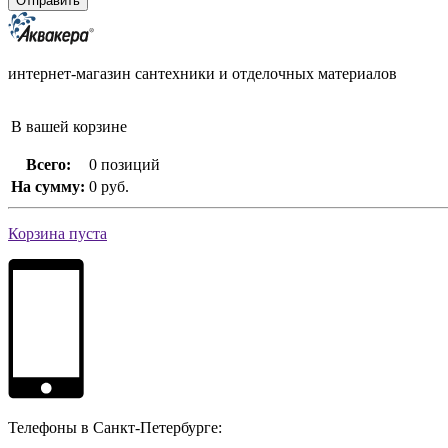
интернет-магазин сантехники и отделочных материалов
В вашей корзине
Всего:
0 позиций
На сумму:
0 руб.
Корзина пуста
Телефоны в Санкт-Петербурге: