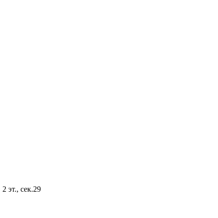
2 эт., сек.29