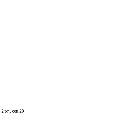
2 эт., сек.29