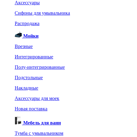
Аксессуары
Сифоны для умывальника
Распродажа
Мойки
Врезные
Интегрированные
Полу-интегрированные
Подстольные
Накладные
Аксессуары для моек
Новая поставка
Мебель для ванн
Тумба с умывальником