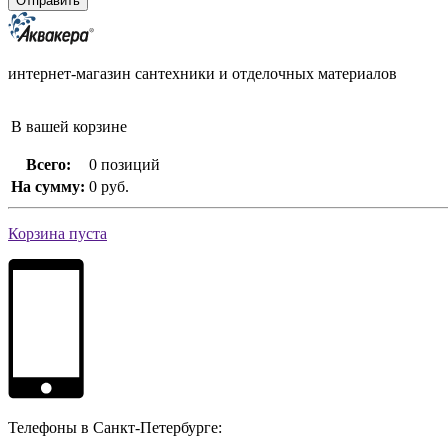
интернет-магазин сантехники и отделочных материалов
В вашей корзине
Всего:
0 позиций
На сумму:
0 руб.
Корзина пуста
Телефоны в Санкт-Петербурге: