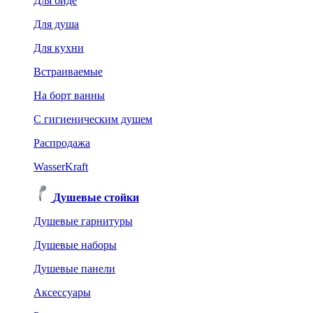
Для биде
Для душа
Для кухни
Встраиваемые
На борт ванны
C гигиеническим душем
Распродажа
WasserKraft
Душевые стойки
Душевые гарнитуры
Душевые наборы
Душевые панели
Аксессуары