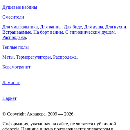
Душевые кабины
Смесители
Для умывальника
,
Для ванны
,
Для биде
,
Для душа
,
Для кухни
,
Встраиваемые
,
На борт ванны
,
C гигиеническим душем
,
Распродажа
,
Теплые полы
Маты
,
Терморегуляторы
,
Распродажа
,
Керамогранит
Ламинат
Паркет
© Copyright Аквакера. 2009 — 2026
Информация, указанная на сайте, не является публичной
офертой. Наличие и цена подтверждается оператором в