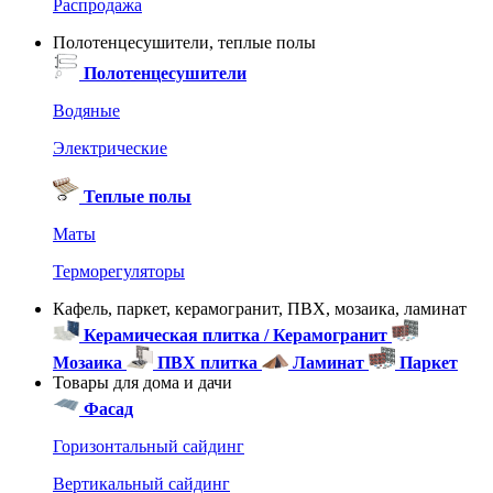
Распродажа
Полотенцесушители, теплые полы
Полотенцесушители
Водяные
Электрические
Теплые полы
Маты
Терморегуляторы
Кафель, паркет, керамогранит, ПВХ, мозаика, ламинат
Керамическая плитка / Керамогранит
Мозаика
ПВХ плитка
Ламинат
Паркет
Товары для дома и дачи
Фасад
Горизонтальный сайдинг
Вертикальный сайдинг