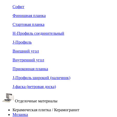
Софит
Финишная планка
Стартовая планка
Н-Профиль соединительный
J-Профиль
Внешний угол
Внутренний угол
Приоконная планка
J-Профиль широкий (наличник)
J-фаска (ветровая доска)
Отделочные материалы
Керамическая плитка / Керамогранит
Мозаика