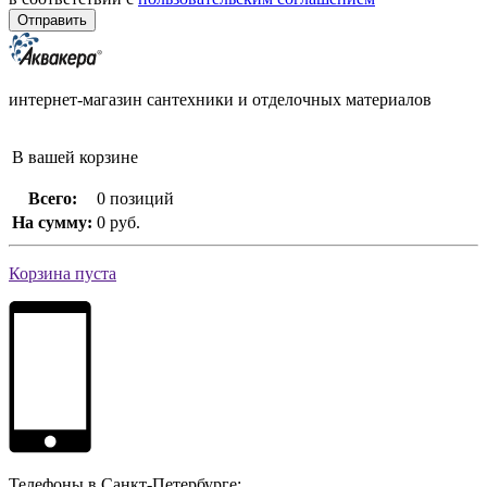
интернет-магазин сантехники и отделочных материалов
В вашей корзине
Всего:
0 позиций
На сумму:
0 руб.
Корзина пуста
Телефоны в Санкт-Петербурге: