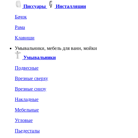
Писсуары
Инсталляции
Бачок
Рама
Клавиши
Умывальники, мебель для ванн, мойки
Умывальники
Подвесные
Врезные сверху
Врезные снизу
Накладные
Мебельные
Угловые
Пьедесталы