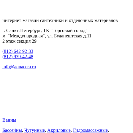
интернет-магазин сантехники и отделочных материалов
г. Санкт-Петербург, ТК "Торговый город"
м. "Международная", ул. Будапештская д.11,
2 этаж секция 29
(812) 642-92-33
(812) 939-42-48
info@aquacera.ru
Ванны
Бассейны
,
Чугунные
,
Акриловые
,
Гидромассажные
,