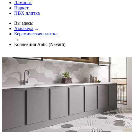
Ламинат
Паркет
ПВХ плитка
Вы здесь:
Аквакера
→
Керамическая плитка
→
Коллекция Antic (Navarti)