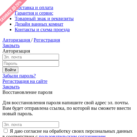
Доставка и оплата
Гарантия и сервис
Товарный знак и реквизиты
Дизайн ванных комнат
Контакты и схема проезда
Авторизация
/
Регистрация
Закрыть
Авторизация
Забыли пароль?
Регистрация на сайте
Закрыть
Восстановление пароля
Для восстановления пароля напишите свой адрес эл. почты.
Вам будет отправлена ссылка, по которой вы сможете ввести
новый пароль.
Я даю согласие на обработку своих персональных данных
в соответствии с
пользовательским соглашением