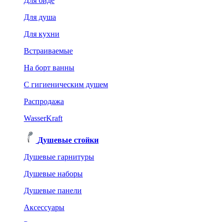
Для биде
Для душа
Для кухни
Встраиваемые
На борт ванны
C гигиеническим душем
Распродажа
WasserKraft
Душевые стойки
Душевые гарнитуры
Душевые наборы
Душевые панели
Аксессуары