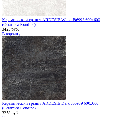
Керамический гранит ARDESIE White J86993 600x600
(Ceramica Rondine)
3423 руб.
В корзину
Керамический гранит ARDESIE Dark J86989 600x600
(Ceramica Rondine)
3258 руб.