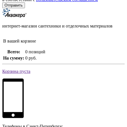
интернет-магазин сантехники и отделочных материалов
В вашей корзине
Всего:
0 позиций
На сумму:
0 руб.
Корзина пуста
Телефоны в Санкт-Петербурге: