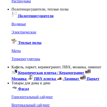
Распродажа
Полотенцесушители, теплые полы
Полотенцесушители
Водяные
Электрические
Теплые полы
Маты
Терморегуляторы
Кафель, паркет, керамогранит, ПВХ, мозаика, ламинат
Керамическая плитка / Керамогранит
Мозаика
ПВХ плитка
Ламинат
Паркет
Товары для дома и дачи
Фасад
Горизонтальный сайдинг
Вертикальный сайдинг