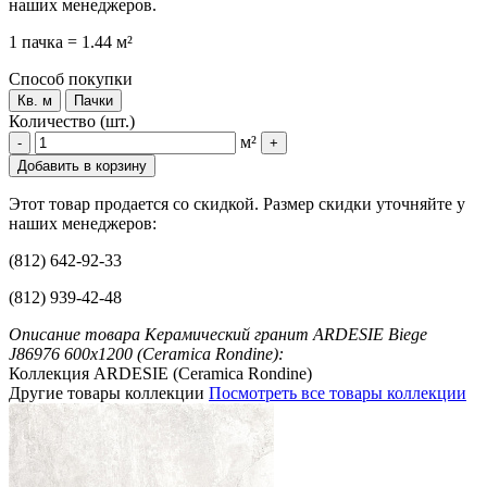
наших менеджеров.
1 пачка = 1.44 м²
Способ покупки
Кв. м
Пачки
Количество (шт.)
м²
-
+
Добавить в корзину
Этот товар продается со скидкой. Размер скидки уточняйте у
наших менеджеров:
(812) 642-92-33
(812) 939-42-48
Описание товара Керамический гранит ARDESIE Biege
J86976 600x1200 (Ceramica Rondine):
Коллекция ARDESIE (Ceramica Rondine)
Другие товары коллекции
Посмотреть все товары коллекции