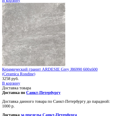
В корзину
Керамический гранит ARDESIE Grey J86990 600x600
(Ceramica Rondine)
3258 руб.
В корзину
Доставка товара
Доставка по
Санкт-Петербургу
Доставка данного товара по Санкт-Петербургу до парадной:
1000 р.
Доставка
за пределы Санкт-Петербурга