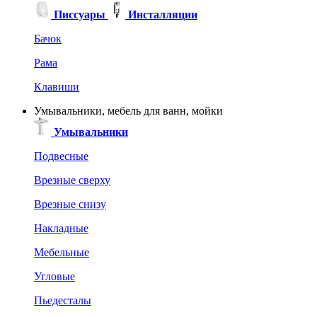
Писсуары
Инсталляции
Бачок
Рама
Клавиши
Умывальники, мебель для ванн, мойки
Умывальники
Подвесные
Врезные сверху
Врезные снизу
Накладные
Мебельные
Угловые
Пьедесталы