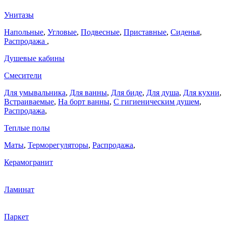
Унитазы
Напольные
,
Угловые
,
Подвесные
,
Приставные
,
Сиденья
,
Распродажа
,
Душевые кабины
Смесители
Для умывальника
,
Для ванны
,
Для биде
,
Для душа
,
Для кухни
,
Встраиваемые
,
На борт ванны
,
C гигиеническим душем
,
Распродажа
,
Теплые полы
Маты
,
Терморегуляторы
,
Распродажа
,
Керамогранит
Ламинат
Паркет