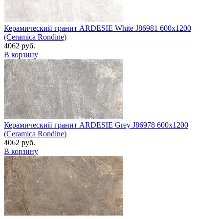
Керамический гранит ARDESIE White J86981 600x1200
(Ceramica Rondine)
4062 руб.
В корзину
Керамический гранит ARDESIE Grey J86978 600x1200
(Ceramica Rondine)
4062 руб.
В корзину