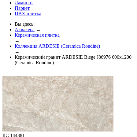
Ламинат
Паркет
ПВХ плитка
Вы здесь:
Аквакера
→
Керамическая плитка
→
Коллекция ARDESIE (Ceramica Rondine)
→
Керамический гранит ARDESIE Biege J86976 600x1200
(Ceramica Rondine)
ID: 144381