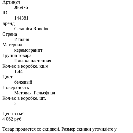
Артикул
J86976
ID
144381
Бренд
Ceramica Rondine
Страна
Италия
Материал
керамогранит
Группа товара
Плитка настенная
Кол-во в коробке, кв.м.
1.44
Цвет
бежевый
Поверхность
Матовая, Рельефная
Кол-во в коробке, шт.
2
Цена
за м²
:
4 062 руб.
Товар продается со скидкой. Размер скидки уточняйте у