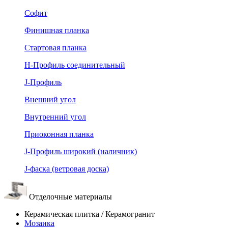
Софит
Финишная планка
Стартовая планка
Н-Профиль соединительный
J-Профиль
Внешний угол
Внутренний угол
Приоконная планка
J-Профиль широкий (наличник)
J-фаска (ветровая доска)
Отделочные материалы
Керамическая плитка / Керамогранит
Мозаика