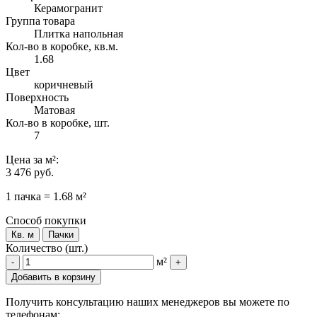
Керамогранит
Группа товара
Плитка напольная
Кол-во в коробке, кв.м.
1.68
Цвет
коричневый
Поверхность
Матовая
Кол-во в коробке, шт.
7
Цена
за м²
:
3 476 руб.
1 пачка = 1.68 м²
Способ покупки
Кв. м
Пачки
Количество (шт.)
м²
-
+
Добавить в корзину
Получить консультацию наших менеджеров вы можете по
телефонам: