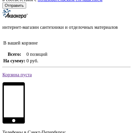
интернет-магазин сантехники и отделочных материалов
В вашей корзине
Всего:
0 позиций
На сумму:
0 руб.
Корзина пуста
Телефоны в Санкт-Петербурге: