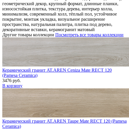
геометрический декор, крупный формат, длинные планки,
износостойкая плитка, текстура дерева, интерьер холла,
минимализм, современный холл, тёплый пол, устойчивое
покрытие, монтаж укладка, визуальное расширение
пространства, натуральная палитра, плитка под дерево,
декоративные вставки, керамогранит матовый
Другие товары коллекции
Посмотреть все товары коллекции
Керамический гранит AT.AREN Ceniza Mate RECT 120
(Pamesa Ceramica)
3476 руб.
В корзину
Керамический гранит AT.AREN Taupe Mate RECT 120 (Pamesa
Ceramica)