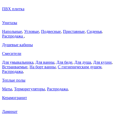
ПВХ плитка
Унитазы
Напольные
,
Угловые
,
Подвесные
,
Приставные
,
Сиденья
,
Распродажа
,
Душевые кабины
Смесители
Для умывальника
,
Для ванны
,
Для биде
,
Для душа
,
Для кухни
,
Встраиваемые
,
На борт ванны
,
C гигиеническим душем
,
Распродажа
,
Теплые полы
Маты
,
Терморегуляторы
,
Распродажа
,
Керамогранит
Ламинат