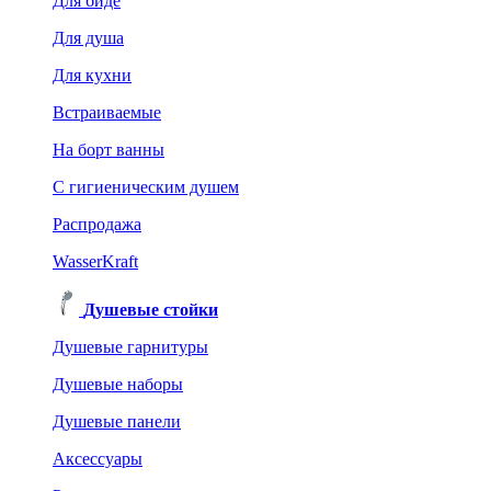
Для биде
Для душа
Для кухни
Встраиваемые
На борт ванны
C гигиеническим душем
Распродажа
WasserKraft
Душевые стойки
Душевые гарнитуры
Душевые наборы
Душевые панели
Аксессуары