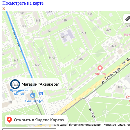
Посмотреть на карте