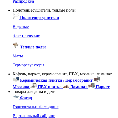
Распродажа
Полотенцесушители, теплые полы
Полотенцесушители
Водяные
Электрические
Теплые полы
Маты
Терморегуляторы
Кафель, паркет, керамогранит, ПВХ, мозаика, ламинат
Керамическая плитка / Керамогранит
Мозаика
ПВХ плитка
Ламинат
Паркет
Товары для дома и дачи
Фасад
Горизонтальный сайдинг
Вертикальный сайдинг