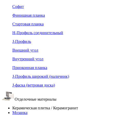
Софит
Финишная планка
Стартовая планка
Н-Профиль соединительный
J-Профиль
Внешний угол
Внутренний угол
Приоконная планка
J-Профиль широкий (наличник)
J-фаска (ветровая доска)
Отделочные материалы
Керамическая плитка / Керамогранит
Мозаика