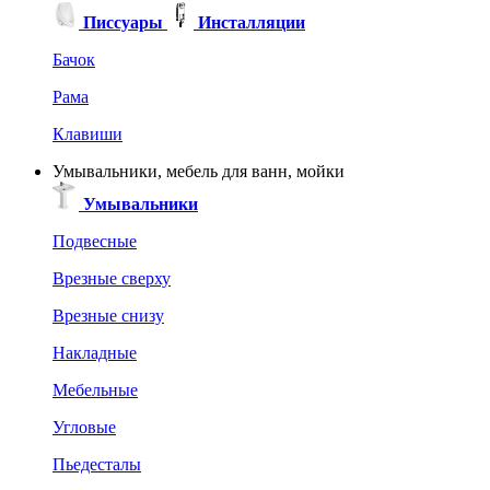
Писсуары
Инсталляции
Бачок
Рама
Клавиши
Умывальники, мебель для ванн, мойки
Умывальники
Подвесные
Врезные сверху
Врезные снизу
Накладные
Мебельные
Угловые
Пьедесталы