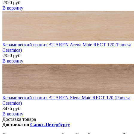
2920 руб.
В корзину
Керамический гранит AT.AREN Arena Mate RECT 120 (Pamesa
Ceramica)
2920 руб.
В корзину
Керамический гранит AT.AREN Siena Mate RECT 120 (Pamesa
Ceramica)
3476 руб.
В корзину
Доставка товара
Доставка по
Санкт-Петербургу