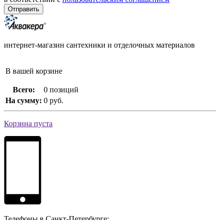
интернет-магазин сантехники и отделочных материалов
В вашей корзине
Всего:
0 позиций
На сумму:
0 руб.
Корзина пуста
Телефоны в Санкт-Петербурге: