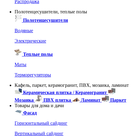
Распродажа
Полотенцесушители, теплые полы
Полотенцесушители
Водяные
Электрические
Теплые полы
Маты
Терморегуляторы
Кафель, паркет, керамогранит, ПВХ, мозаика, ламинат
Керамическая плитка / Керамогранит
Мозаика
ПВХ плитка
Ламинат
Паркет
Товары для дома и дачи
Фасад
Горизонтальный сайдинг
Вертикальный сайдинг