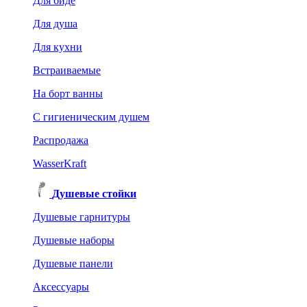
Для биде
Для душа
Для кухни
Встраиваемые
На борт ванны
C гигиеническим душем
Распродажа
WasserKraft
Душевые стойки
Душевые гарнитуры
Душевые наборы
Душевые панели
Аксессуары