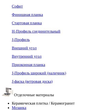
Софит
Финишная планка
Стартовая планка
Н-Профиль соединительный
J-Профиль
Внешний угол
Внутренний угол
Приоконная планка
J-Профиль широкий (наличник)
J-фаска (ветровая доска)
Отделочные материалы
Керамическая плитка / Керамогранит
Мозаика