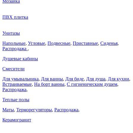
Мозаика
ПВХ плитка
Унитазы
Напольные
,
Угловые
,
Подвесные
,
Приставные
,
Сиденья
,
Распродажа
,
Душевые кабины
Смесители
Для умывальника
,
Для ванны
,
Для биде
,
Для душа
,
Для кухни
,
Встраиваемые
,
На борт ванны
,
C гигиеническим душем
,
Распродажа
,
Теплые полы
Маты
,
Терморегуляторы
,
Распродажа
,
Керамогранит