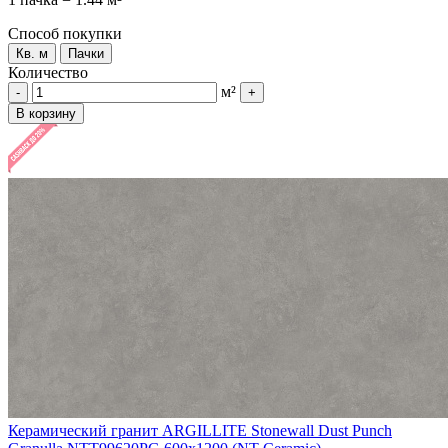
Способ покупки
Кв. м
Пачки
Количество
м²
-
+
В корзину
Керамический гранит ARGILLITE Stonewall Dust Punch