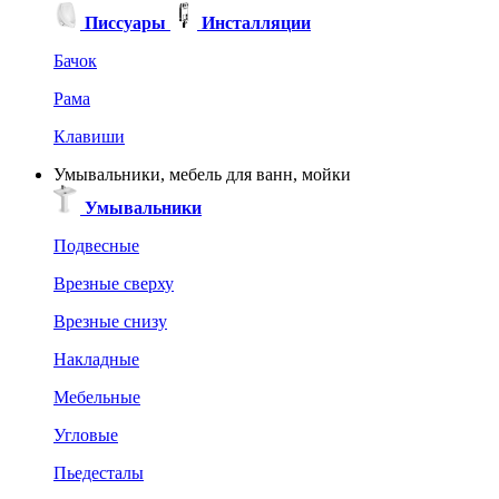
Писсуары
Инсталляции
Бачок
Рама
Клавиши
Умывальники, мебель для ванн, мойки
Умывальники
Подвесные
Врезные сверху
Врезные снизу
Накладные
Мебельные
Угловые
Пьедесталы