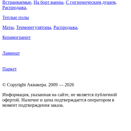
Встраиваемые
,
На борт ванны
,
C гигиеническим душем
,
Распродажа
,
Теплые полы
Маты
,
Терморегуляторы
,
Распродажа
,
Керамогранит
Ламинат
Паркет
© Copyright Аквакера. 2009 — 2026
Информация, указанная на сайте, не является публичной
офертой. Наличие и цена подтверждается оператором в
момент подтверждения заказа.