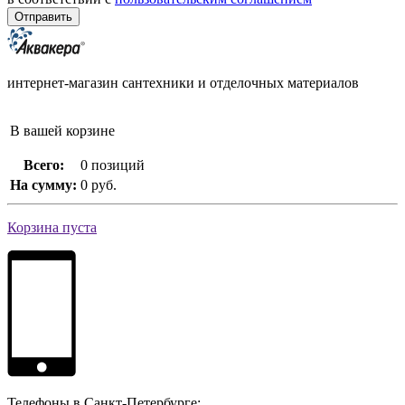
интернет-магазин сантехники и отделочных материалов
В вашей корзине
Всего:
0 позиций
На сумму:
0 руб.
Корзина пуста
Телефоны в Санкт-Петербурге: