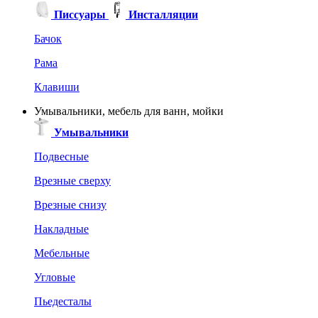
Писсуары
Инсталляции
Бачок
Рама
Клавиши
Умывальники, мебель для ванн, мойки
Умывальники
Подвесные
Врезные сверху
Врезные снизу
Накладные
Мебельные
Угловые
Пьедесталы