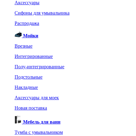
Аксессуары
Сифоны для умывальника
Распродажа
Мойки
Врезные
Интегрированные
Полу-интегрированные
Подстольные
Накладные
Аксессуары для моек
Новая поставка
Мебель для ванн
Тумба с умывальником