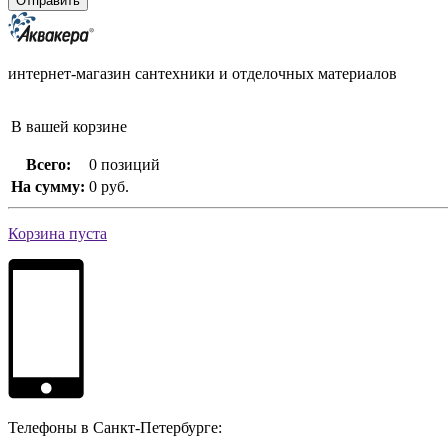
интернет-магазин сантехники и отделочных материалов
В вашей корзине
Всего:
0 позиций
На сумму:
0 руб.
Корзина пуста
Телефоны в Санкт-Петербурге: