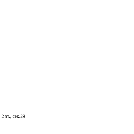
2 эт., сек.29