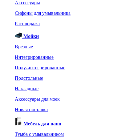
Аксессуары
Сифоны для умывальника
Распродажа
Мойки
Врезные
Интегрированные
Полу-интегрированные
Подстольные
Накладные
Аксессуары для моек
Новая поставка
Мебель для ванн
Тумба с умывальником