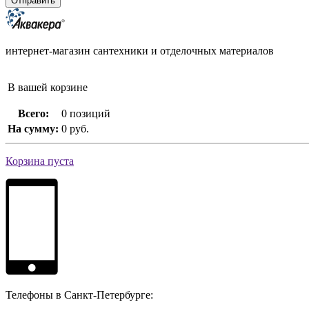
интернет-магазин сантехники и отделочных материалов
В вашей корзине
Всего:
0 позиций
На сумму:
0 руб.
Корзина пуста
Телефоны в Санкт-Петербурге: