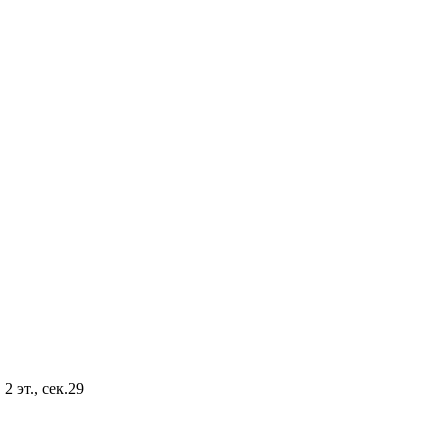
2 эт., сек.29