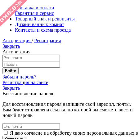
Доставка и оплата
Гарантия и сервис
Товарный знак и реквизиты
Дизайн ванных комнат
Контакты и схема проезда
Авторизация
/
Регистрация
Закрыть
Авторизация
Забыли пароль?
Регистрация на сайте
Закрыть
Восстановление пароля
Для восстановления пароля напишите свой адрес эл. почты.
Вам будет отправлена ссылка, по которой вы сможете ввести
новый пароль.
Я даю согласие на обработку своих персональных данных в