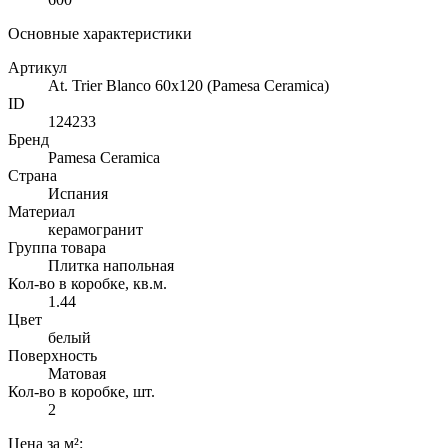
Основные характеристики
Артикул
At. Trier Blanco 60x120 (Pamesa Ceramica)
ID
124233
Бренд
Pamesa Ceramica
Страна
Испания
Материал
керамогранит
Группа товара
Плитка напольная
Кол-во в коробке, кв.м.
1.44
Цвет
белый
Поверхность
Матовая
Кол-во в коробке, шт.
2
Цена
за м²
: