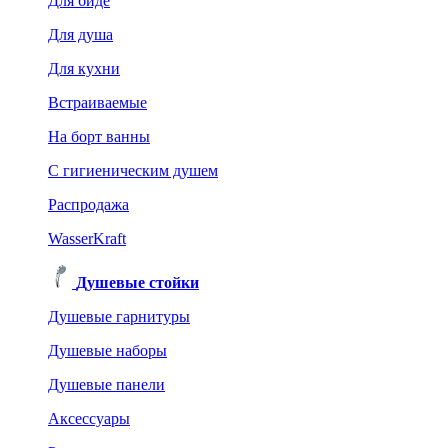
Для биде
Для душа
Для кухни
Встраиваемые
На борт ванны
C гигиеническим душем
Распродажа
WasserKraft
Душевые стойки
Душевые гарнитуры
Душевые наборы
Душевые панели
Аксессуары