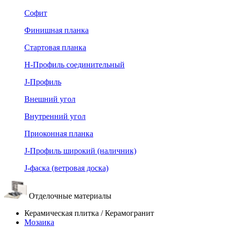
Софит
Финишная планка
Стартовая планка
Н-Профиль соединительный
J-Профиль
Внешний угол
Внутренний угол
Приоконная планка
J-Профиль широкий (наличник)
J-фаска (ветровая доска)
Отделочные материалы
Керамическая плитка / Керамогранит
Мозаика