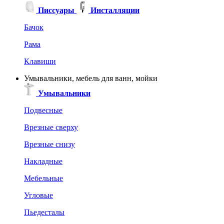
Писсуары
Инсталляции
Бачок
Рама
Клавиши
Умывальники, мебель для ванн, мойки
Умывальники
Подвесные
Врезные сверху
Врезные снизу
Накладные
Мебельные
Угловые
Пьедесталы