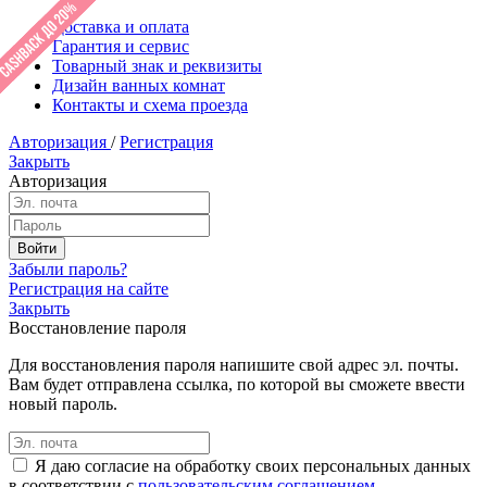
Доставка и оплата
Гарантия и сервис
Товарный знак и реквизиты
Дизайн ванных комнат
Контакты и схема проезда
Авторизация
/
Регистрация
Закрыть
Авторизация
Забыли пароль?
Регистрация на сайте
Закрыть
Восстановление пароля
Для восстановления пароля напишите свой адрес эл. почты.
Вам будет отправлена ссылка, по которой вы сможете ввести
новый пароль.
Я даю согласие на обработку своих персональных данных
в соответствии с
пользовательским соглашением