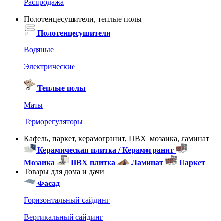
Распродажа
Полотенцесушители, теплые полы
Полотенцесушители
Водяные
Электрические
Теплые полы
Маты
Терморегуляторы
Кафель, паркет, керамогранит, ПВХ, мозаика, ламинат
Керамическая плитка / Керамогранит
Мозаика
ПВХ плитка
Ламинат
Паркет
Товары для дома и дачи
Фасад
Горизонтальный сайдинг
Вертикальный сайдинг