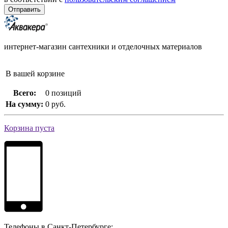
интернет-магазин сантехники и отделочных материалов
В вашей корзине
Всего:
0 позиций
На сумму:
0 руб.
Корзина пуста
Телефоны в Санкт-Петербурге: