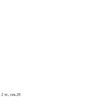
2 эт., сек.29