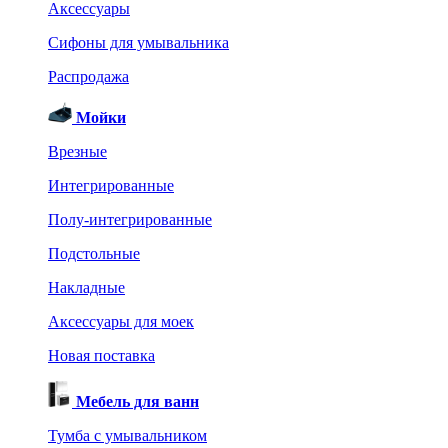
Аксессуары
Сифоны для умывальника
Распродажа
Мойки
Врезные
Интегрированные
Полу-интегрированные
Подстольные
Накладные
Аксессуары для моек
Новая поставка
Мебель для ванн
Тумба с умывальником