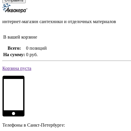
интернет-магазин сантехники и отделочных материалов
В вашей корзине
Всего:
0 позиций
На сумму:
0 руб.
Корзина пуста
Телефоны в Санкт-Петербурге: