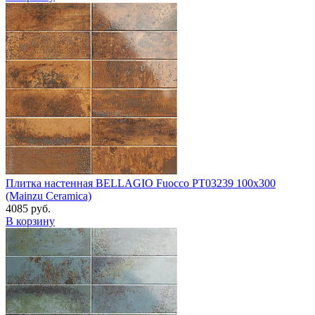
Плитка настенная BELLAGIO Fuocco PT03239 100x300
(Mainzu Ceramica)
4085 руб.
В корзину