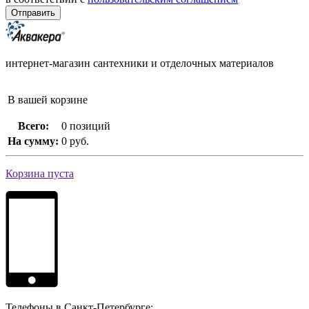
интернет-магазин сантехники и отделочных материалов
В вашей корзине
Всего:
0 позиций
На сумму:
0 руб.
Корзина пуста
Телефоны в Санкт-Петербурге: