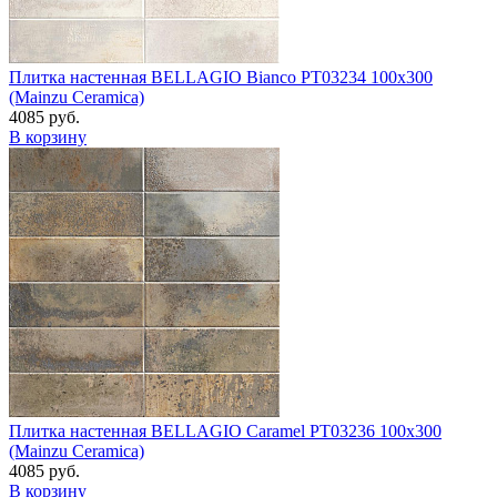
Плитка настенная BELLAGIO Bianco PT03234 100x300
(Mainzu Ceramica)
4085 руб.
В корзину
Плитка настенная BELLAGIO Caramel PT03236 100x300
(Mainzu Ceramica)
4085 руб.
В корзину