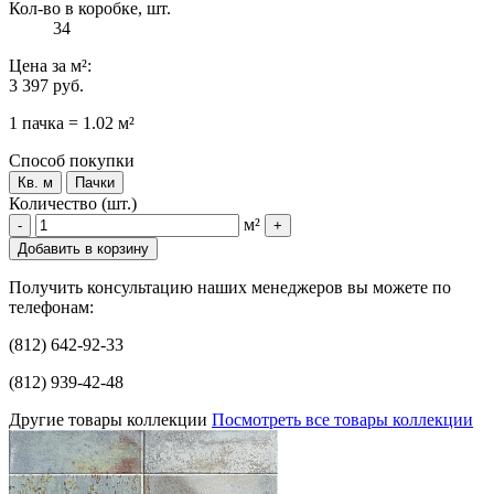
Кол-во в коробке, шт.
34
Цена
за м²
:
3 397 руб.
1 пачка = 1.02 м²
Способ покупки
Кв. м
Пачки
Количество (шт.)
м²
-
+
Добавить в корзину
Получить консультацию наших менеджеров вы можете по
телефонам:
(812) 642-92-33
(812) 939-42-48
Другие товары коллекции
Посмотреть все товары коллекции