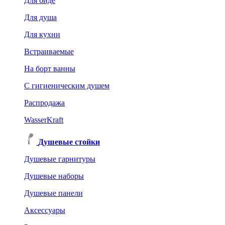
Для биде
Для душа
Для кухни
Встраиваемые
На борт ванны
C гигиеническим душем
Распродажа
WasserKraft
Душевые стойки
Душевые гарнитуры
Душевые наборы
Душевые панели
Аксессуары