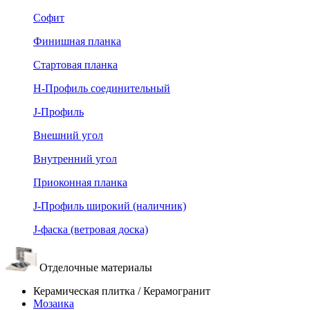
Софит
Финишная планка
Стартовая планка
Н-Профиль соединительный
J-Профиль
Внешний угол
Внутренний угол
Приоконная планка
J-Профиль широкий (наличник)
J-фаска (ветровая доска)
Отделочные материалы
Керамическая плитка / Керамогранит
Мозаика