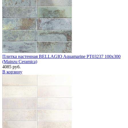
Плитка настенная BELLAGIO Aquamarine PT03237 100x300
(Mainzu Ceramica)
4085 руб.
В корзину