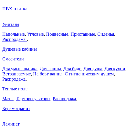
ПВХ плитка
Унитазы
Напольные
,
Угловые
,
Подвесные
,
Приставные
,
Сиденья
,
Распродажа
,
Душевые кабины
Смесители
Для умывальника
,
Для ванны
,
Для биде
,
Для душа
,
Для кухни
,
Встраиваемые
,
На борт ванны
,
C гигиеническим душем
,
Распродажа
,
Теплые полы
Маты
,
Терморегуляторы
,
Распродажа
,
Керамогранит
Ламинат