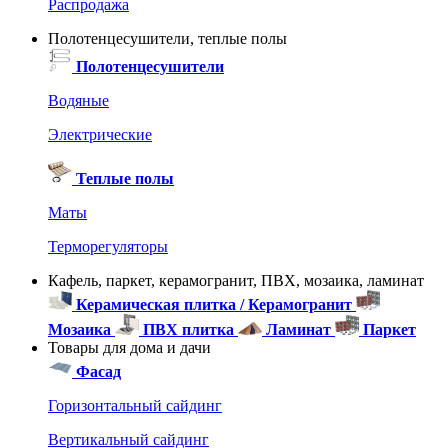
Распродажа
Полотенцесушители, теплые полы
Полотенцесушители
Водяные
Электрические
Теплые полы
Маты
Терморегуляторы
Кафель, паркет, керамогранит, ПВХ, мозаика, ламинат
Керамическая плитка / Керамогранит
Мозаика
ПВХ плитка
Ламинат
Паркет
Товары для дома и дачи
Фасад
Горизонтальный сайдинг
Вертикальный сайдинг