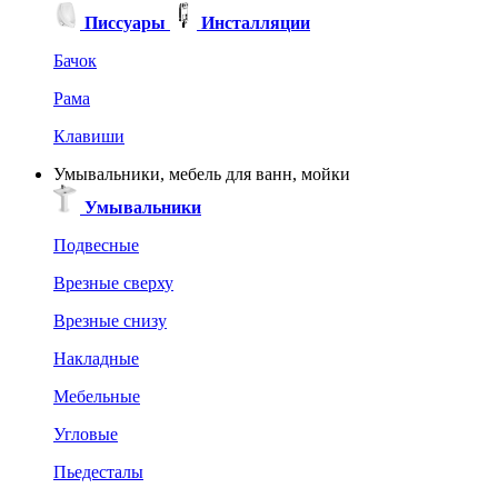
Писсуары
Инсталляции
Бачок
Рама
Клавиши
Умывальники, мебель для ванн, мойки
Умывальники
Подвесные
Врезные сверху
Врезные снизу
Накладные
Мебельные
Угловые
Пьедесталы