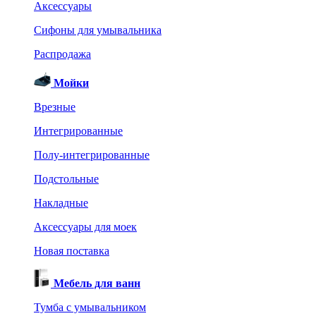
Аксессуары
Сифоны для умывальника
Распродажа
Мойки
Врезные
Интегрированные
Полу-интегрированные
Подстольные
Накладные
Аксессуары для моек
Новая поставка
Мебель для ванн
Тумба с умывальником