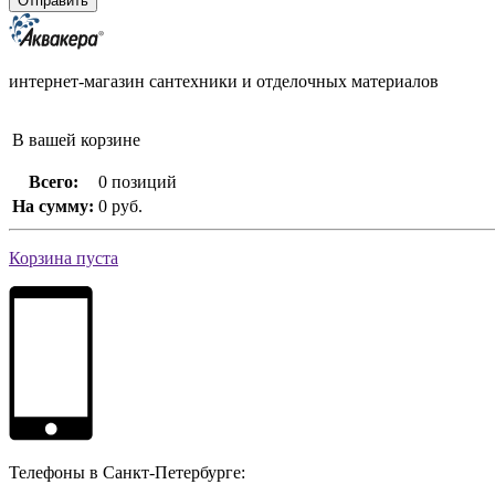
интернет-магазин сантехники и отделочных материалов
В вашей корзине
Всего:
0 позиций
На сумму:
0 руб.
Корзина пуста
Телефоны в Санкт-Петербурге: