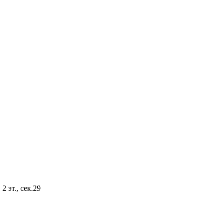
2 эт., сек.29