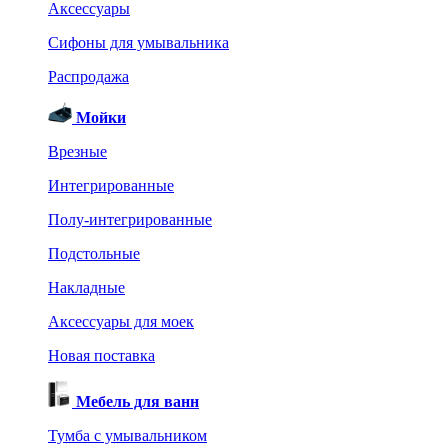
Аксессуары
Сифоны для умывальника
Распродажа
Мойки
Врезные
Интегрированные
Полу-интегрированные
Подстольные
Накладные
Аксессуары для моек
Новая поставка
Мебель для ванн
Тумба с умывальником