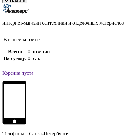
интернет-магазин сантехники и отделочных материалов
В вашей корзине
Всего:
0 позиций
На сумму:
0 руб.
Корзина пуста
Телефоны в Санкт-Петербурге: