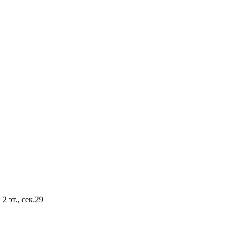
2 эт., сек.29