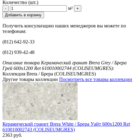
Количество (шт.)
м²
-
+
Добавить в корзину
Получить консультацию наших менеджеров вы можете по
телефонам:
(812) 642-92-33
(812) 939-42-48
Описание товара Керамический гранит Brera Grey / Брера
Грей 600x1200 Ret 610010002744 (COLISEUMGRES):
Коллекция Brera / Брера (COLISEUMGRES)
Другие товары коллекции
Посмотреть все товары коллекции
Керамический гранит Brera White / Брера Уайт 600x1200 Ret
610010002743 (COLISEUMGRES)
2363 руб.