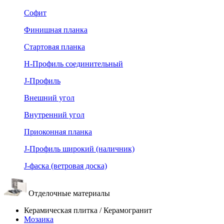
Софит
Финишная планка
Стартовая планка
Н-Профиль соединительный
J-Профиль
Внешний угол
Внутренний угол
Приоконная планка
J-Профиль широкий (наличник)
J-фаска (ветровая доска)
Отделочные материалы
Керамическая плитка / Керамогранит
Мозаика