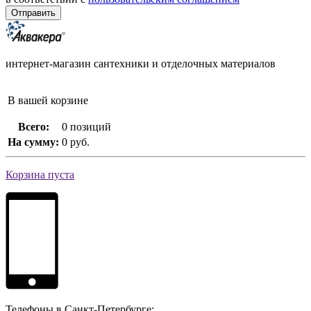
интернет-магазин сантехники и отделочных материалов
В вашей корзине
Всего:
0 позиций
На сумму:
0 руб.
Корзина пуста
Телефоны в Санкт-Петербурге: