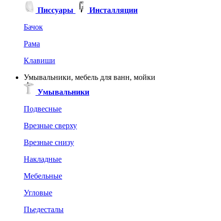
Писсуары
Инсталляции
Бачок
Рама
Клавиши
Умывальники, мебель для ванн, мойки
Умывальники
Подвесные
Врезные сверху
Врезные снизу
Накладные
Мебельные
Угловые
Пьедесталы