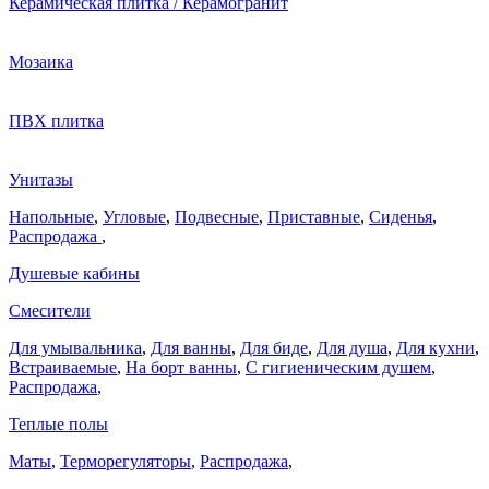
Керамическая плитка / Керамогранит
Мозаика
ПВХ плитка
Унитазы
Напольные
,
Угловые
,
Подвесные
,
Приставные
,
Сиденья
,
Распродажа
,
Душевые кабины
Смесители
Для умывальника
,
Для ванны
,
Для биде
,
Для душа
,
Для кухни
,
Встраиваемые
,
На борт ванны
,
C гигиеническим душем
,
Распродажа
,
Теплые полы
Маты
,
Терморегуляторы
,
Распродажа
,