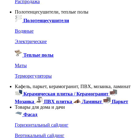
Распродажа
Полотенцесушители, теплые полы
Полотенцесушители
Водяные
Электрические
Теплые полы
Маты
Терморегуляторы
Кафель, паркет, керамогранит, ПВХ, мозаика, ламинат
Керамическая плитка / Керамогранит
Мозаика
ПВХ плитка
Ламинат
Паркет
Товары для дома и дачи
Фасад
Горизонтальный сайдинг
Вертикальный сайдинг