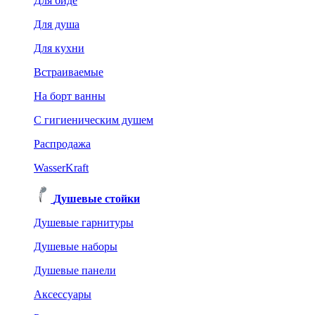
Для биде
Для душа
Для кухни
Встраиваемые
На борт ванны
C гигиеническим душем
Распродажа
WasserKraft
Душевые стойки
Душевые гарнитуры
Душевые наборы
Душевые панели
Аксессуары