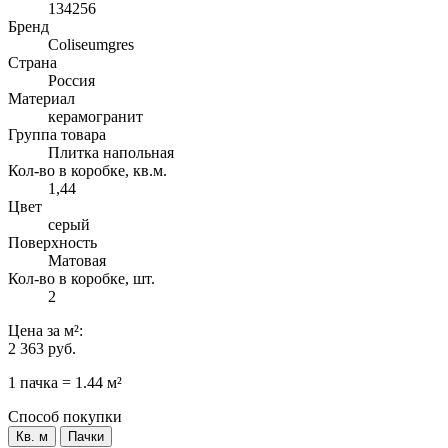
134256
Бренд
Coliseumgres
Страна
Россия
Материал
керамогранит
Группа товара
Плитка напольная
Кол-во в коробке, кв.м.
1,44
Цвет
серый
Поверхность
Матовая
Кол-во в коробке, шт.
2
Цена
за м²
:
2 363 руб.
1 пачка = 1.44 м²
Способ покупки
Кв. м
Пачки