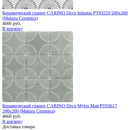
Керамический гранит CARINO Deco Infantas PT03219 200x200
(Mainzu Ceramica)
4666 руб.
В корзину
Керамический гранит CARINO Deco Mylos Matt PT03617
200x200 (Mainzu Ceramica)
4666 руб.
В корзину
Доставка товара