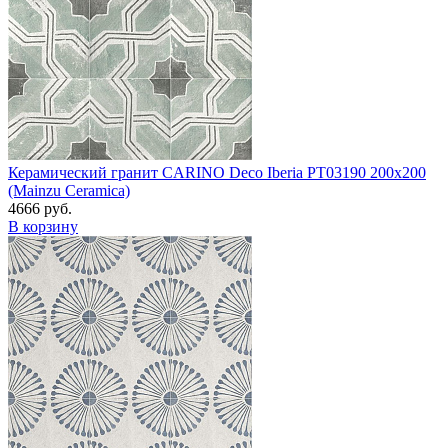
Керамический гранит CARINO Deco Iberia PT03190 200x200
(Mainzu Ceramica)
4666 руб.
В корзину