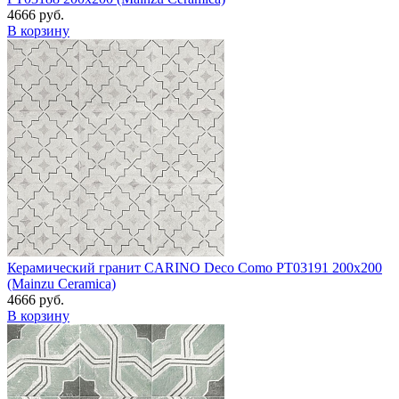
4666 руб.
В корзину
Керамический гранит CARINO Deco Como PT03191 200x200
(Mainzu Ceramica)
4666 руб.
В корзину