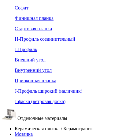
Софит
Финишная планка
Стартовая планка
Н-Профиль соединительный
J-Профиль
Внешний угол
Внутренний угол
Приоконная планка
J-Профиль широкий (наличник)
J-фаска (ветровая доска)
Отделочные материалы
Керамическая плитка / Керамогранит
Мозаика