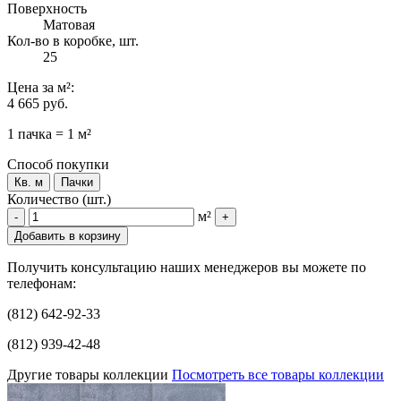
Поверхность
Матовая
Кол-во в коробке, шт.
25
Цена
за м²
:
4 665 руб.
1 пачка = 1 м²
Способ покупки
Кв. м
Пачки
Количество (шт.)
м²
-
+
Добавить в корзину
Получить консультацию наших менеджеров вы можете по
телефонам:
(812) 642-92-33
(812) 939-42-48
Другие товары коллекции
Посмотреть все товары коллекции