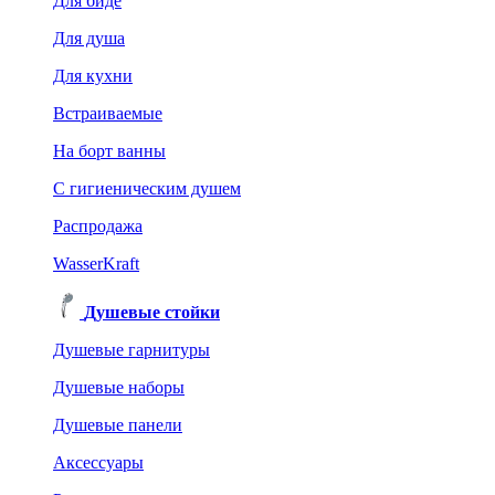
Для биде
Для душа
Для кухни
Встраиваемые
На борт ванны
C гигиеническим душем
Распродажа
WasserKraft
Душевые стойки
Душевые гарнитуры
Душевые наборы
Душевые панели
Аксессуары