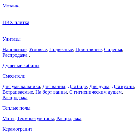
Мозаика
ПВХ плитка
Унитазы
Напольные
,
Угловые
,
Подвесные
,
Приставные
,
Сиденья
,
Распродажа
,
Душевые кабины
Смесители
Для умывальника
,
Для ванны
,
Для биде
,
Для душа
,
Для кухни
,
Встраиваемые
,
На борт ванны
,
C гигиеническим душем
,
Распродажа
,
Теплые полы
Маты
,
Терморегуляторы
,
Распродажа
,
Керамогранит