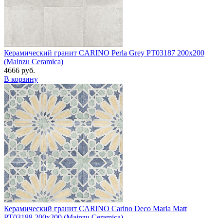
Керамический гранит CARINO Perla Grey PT03187 200x200
(Mainzu Ceramica)
4666 руб.
В корзину
Керамический гранит CARINO Carino Deco Marla Matt
PT03188 200x200 (Mainzu Ceramica)