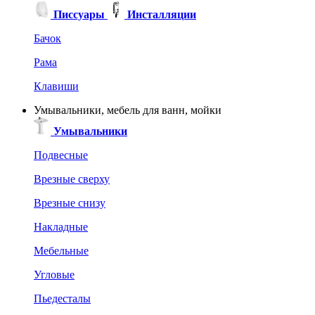
Писсуары
Инсталляции
Бачок
Рама
Клавиши
Умывальники, мебель для ванн, мойки
Умывальники
Подвесные
Врезные сверху
Врезные снизу
Накладные
Мебельные
Угловые
Пьедесталы