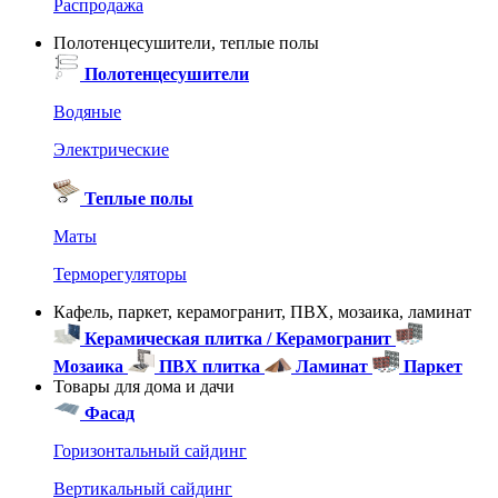
Распродажа
Полотенцесушители, теплые полы
Полотенцесушители
Водяные
Электрические
Теплые полы
Маты
Терморегуляторы
Кафель, паркет, керамогранит, ПВХ, мозаика, ламинат
Керамическая плитка / Керамогранит
Мозаика
ПВХ плитка
Ламинат
Паркет
Товары для дома и дачи
Фасад
Горизонтальный сайдинг
Вертикальный сайдинг