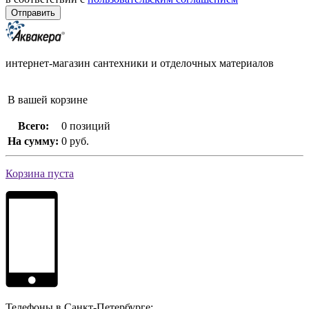
интернет-магазин сантехники и отделочных материалов
В вашей корзине
Всего:
0 позиций
На сумму:
0 руб.
Корзина пуста
Телефоны в Санкт-Петербурге: