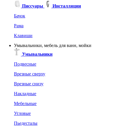
Писсуары
Инсталляции
Бачок
Рама
Клавиши
Умывальники, мебель для ванн, мойки
Умывальники
Подвесные
Врезные сверху
Врезные снизу
Накладные
Мебельные
Угловые
Пьедесталы