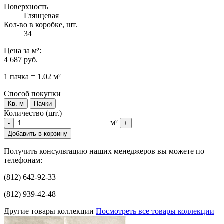
Поверхность
Глянцевая
Кол-во в коробке, шт.
34
Цена
за м²
:
4 687 руб.
1 пачка = 1.02 м²
Способ покупки
Кв. м
Пачки
Количество (шт.)
м²
-
+
Добавить в корзину
Получить консультацию наших менеджеров вы можете по
телефонам:
(812) 642-92-33
(812) 939-42-48
Другие товары коллекции
Посмотреть все товары коллекции