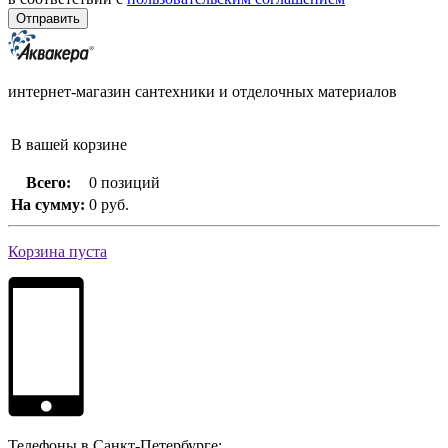
интернет-магазин сантехники и отделочных материалов
В вашей корзине
Всего:
0 позиций
На сумму:
0 руб.
Корзина пуста
Телефоны в Санкт-Петербурге: