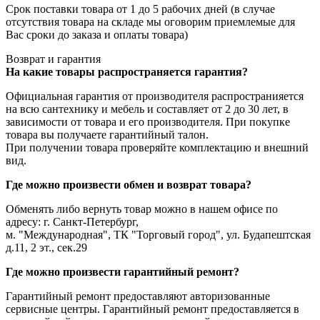
Срок поставки товара от 1 до 5 рабочих дней (в случае
отсутствия товара на складе мы оговорим приемлемые для
Вас сроки до заказа и оплаты товара)
Возврат и гарантия
На какие товары распространяется гарантия?
Официальная гарантия от производителя распространияется
на всю сантехнику и мебель и составляет от 2 до 30 лет, в
зависимости от товара и его производителя. При покупке
товара вы получаете гарантийный талон.
При получении товара проверяйте комплектацию и внешний
вид.
Где можно произвести обмен и возврат товара?
Обменять либо вернуть товар можно в нашем офисе по
адресу: г. Санкт-Петербург,
м. "Международная", ТК "Торговый город", ул. Будапештская
д.11, 2 эт., сек.29
Где можно произвести гарантийный ремонт?
Гарантийный ремонт предоставляют авторизованные
сервисные центры. Гарантийный ремонт предоставляется в