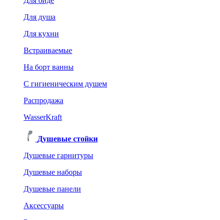
Для биде
Для душа
Для кухни
Встраиваемые
На борт ванны
C гигиеническим душем
Распродажа
WasserKraft
Душевые стойки
Душевые гарнитуры
Душевые наборы
Душевые панели
Аксессуары