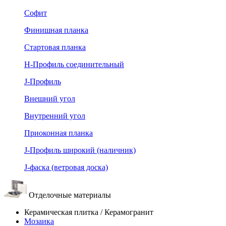
Софит
Финишная планка
Стартовая планка
Н-Профиль соединительный
J-Профиль
Внешний угол
Внутренний угол
Приоконная планка
J-Профиль широкий (наличник)
J-фаска (ветровая доска)
Отделочные материалы
Керамическая плитка / Керамогранит
Мозаика