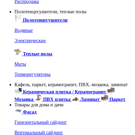
Распродажа
Полотенцесушители, теплые полы
Полотенцесушители
Водяные
Электрические
Теплые полы
Маты
Терморегуляторы
Кафель, паркет, керамогранит, ПВХ, мозаика, ламинат
Керамическая плитка / Керамогранит
Мозаика
ПВХ плитка
Ламинат
Паркет
Товары для дома и дачи
Фасад
Горизонтальный сайдинг
Вертикальный сайдинг