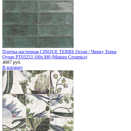
Плитка настенная CINQUE TERRE Ocean / Чинку Терра
Оушн PT03253 100x300 (Mainzu Ceramica)
4687 руб.
В корзину