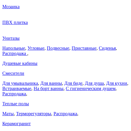
Мозаика
ПВХ плитка
Унитазы
Напольные
,
Угловые
,
Подвесные
,
Приставные
,
Сиденья
,
Распродажа
,
Душевые кабины
Смесители
Для умывальника
,
Для ванны
,
Для биде
,
Для душа
,
Для кухни
,
Встраиваемые
,
На борт ванны
,
C гигиеническим душем
,
Распродажа
,
Теплые полы
Маты
,
Терморегуляторы
,
Распродажа
,
Керамогранит