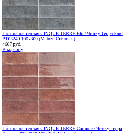
Плитка настенная CINQUE TERRE Blu / Чинку Терра Блю
PT03249 100x300 (Mainzu Ceramica)
4687 руб.
В корзину
Плитка настенная CINQUE TERRE Carmine / Чинку Терра