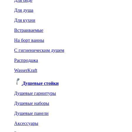
Для биде
Для душа
Для кухни
Встраиваемые
На борт ванны
C гигиеническим душем
Распродажа
WasserKraft
Душевые стойки
Душевые гарнитуры
Душевые наборы
Душевые панели
Аксессуары