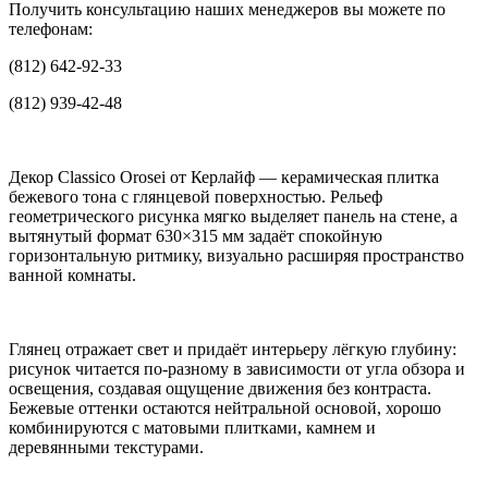
Получить консультацию наших менеджеров вы можете по
телефонам:
(812) 642-92-33
(812) 939-42-48
Декор Classico Orosei от Керлайф — керамическая плитка
бежевого тона с глянцевой поверхностью. Рельеф
геометрического рисунка мягко выделяет панель на стене, а
вытянутый формат 630×315 мм задаёт спокойную
горизонтальную ритмику, визуально расширяя пространство
ванной комнаты.
Глянец отражает свет и придаёт интерьеру лёгкую глубину:
рисунок читается по-разному в зависимости от угла обзора и
освещения, создавая ощущение движения без контраста.
Бежевые оттенки остаются нейтральной основой, хорошо
комбинируются с матовыми плитками, камнем и
деревянными текстурами.