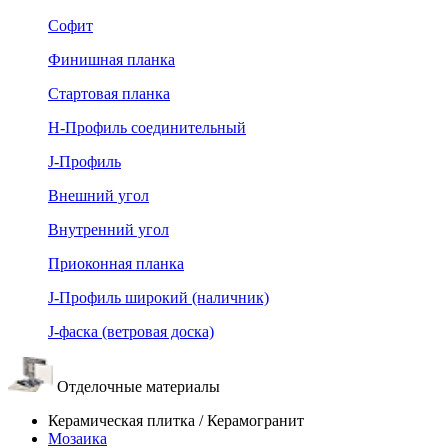
Софит
Финишная планка
Стартовая планка
Н-Профиль соединительный
J-Профиль
Внешний угол
Внутренний угол
Приоконная планка
J-Профиль широкий (наличник)
J-фаска (ветровая доска)
Отделочные материалы
Керамическая плитка / Керамогранит
Мозаика