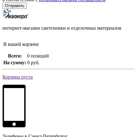
интернет-магазин сантехники и отделочных материалов
В вашей корзине
Всего:
0 позиций
На сумму:
0 руб.
Корзина пуста
Телефоны в Санкт-Петербурге: