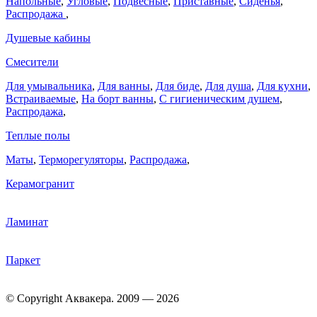
Напольные
,
Угловые
,
Подвесные
,
Приставные
,
Сиденья
,
Распродажа
,
Душевые кабины
Смесители
Для умывальника
,
Для ванны
,
Для биде
,
Для душа
,
Для кухни
,
Встраиваемые
,
На борт ванны
,
C гигиеническим душем
,
Распродажа
,
Теплые полы
Маты
,
Терморегуляторы
,
Распродажа
,
Керамогранит
Ламинат
Паркет
© Copyright Аквакера. 2009 — 2026