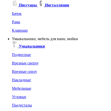
Писсуары
Инсталляции
Бачок
Рама
Клавиши
Умывальники, мебель для ванн, мойки
Умывальники
Подвесные
Врезные сверху
Врезные снизу
Накладные
Мебельные
Угловые
Пьедесталы