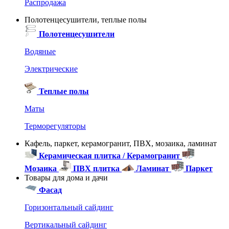
Распродажа
Полотенцесушители, теплые полы
Полотенцесушители
Водяные
Электрические
Теплые полы
Маты
Терморегуляторы
Кафель, паркет, керамогранит, ПВХ, мозаика, ламинат
Керамическая плитка / Керамогранит
Мозаика
ПВХ плитка
Ламинат
Паркет
Товары для дома и дачи
Фасад
Горизонтальный сайдинг
Вертикальный сайдинг