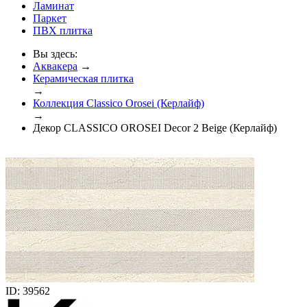
Ламинат
Паркет
ПВХ плитка
Вы здесь:
Аквакера
→
Керамическая плитка
→
Коллекция Classico Orosei (Керлайф)
→
Декор CLASSICO OROSEI Decor 2 Beige (Керлайф)
ID: 39562