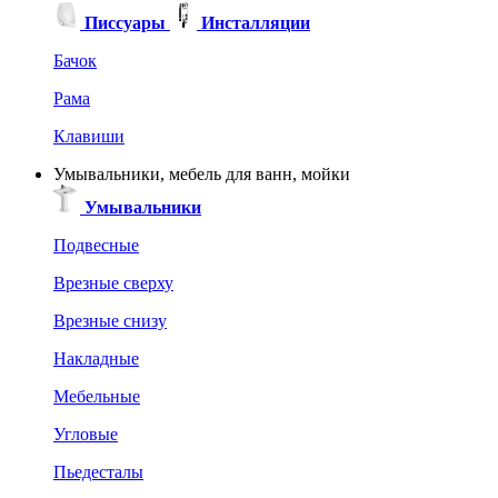
Писсуары
Инсталляции
Бачок
Рама
Клавиши
Умывальники, мебель для ванн, мойки
Умывальники
Подвесные
Врезные сверху
Врезные снизу
Накладные
Мебельные
Угловые
Пьедесталы