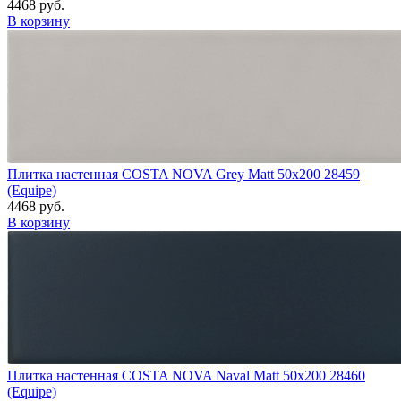
4468 руб.
В корзину
Плитка настенная COSTA NOVA Grey Matt 50x200 28459
(Equipe)
4468 руб.
В корзину
Плитка настенная COSTA NOVA Naval Matt 50x200 28460
(Equipe)