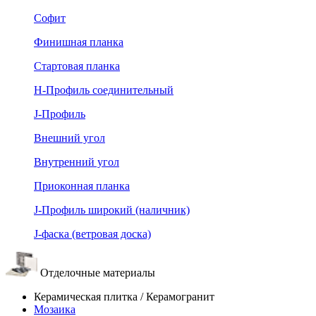
Софит
Финишная планка
Стартовая планка
Н-Профиль соединительный
J-Профиль
Внешний угол
Внутренний угол
Приоконная планка
J-Профиль широкий (наличник)
J-фаска (ветровая доска)
Отделочные материалы
Керамическая плитка / Керамогранит
Мозаика