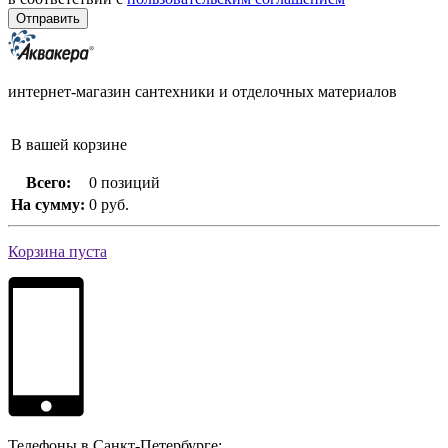
интернет-магазин сантехники и отделочных материалов
В вашей корзине
Всего:
0 позиций
На сумму:
0 руб.
Корзина пуста
Телефоны в Санкт-Петербурге: