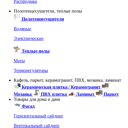
Распродажа
Полотенцесушители, теплые полы
Полотенцесушители
Водяные
Электрические
Теплые полы
Маты
Терморегуляторы
Кафель, паркет, керамогранит, ПВХ, мозаика, ламинат
Керамическая плитка / Керамогранит
Мозаика
ПВХ плитка
Ламинат
Паркет
Товары для дома и дачи
Фасад
Горизонтальный сайдинг
Вертикальный сайдинг