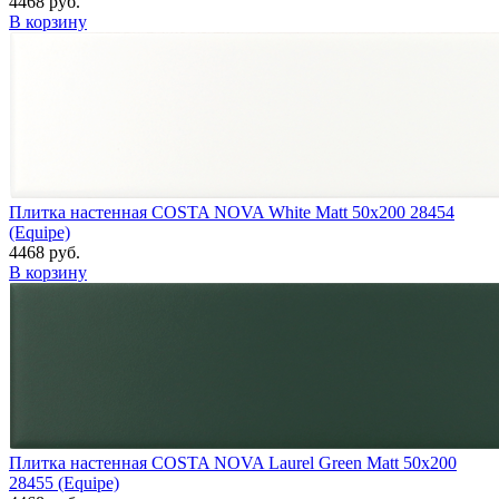
4468 руб.
В корзину
Плитка настенная COSTA NOVA White Matt 50x200 28454
(Equipe)
4468 руб.
В корзину
Плитка настенная COSTA NOVA Laurel Green Matt 50x200
28455 (Equipe)