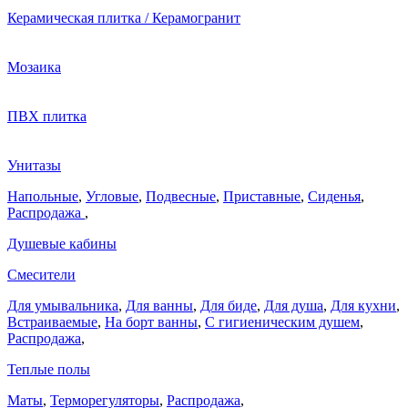
Керамическая плитка / Керамогранит
Мозаика
ПВХ плитка
Унитазы
Напольные
,
Угловые
,
Подвесные
,
Приставные
,
Сиденья
,
Распродажа
,
Душевые кабины
Смесители
Для умывальника
,
Для ванны
,
Для биде
,
Для душа
,
Для кухни
,
Встраиваемые
,
На борт ванны
,
C гигиеническим душем
,
Распродажа
,
Теплые полы
Маты
,
Терморегуляторы
,
Распродажа
,