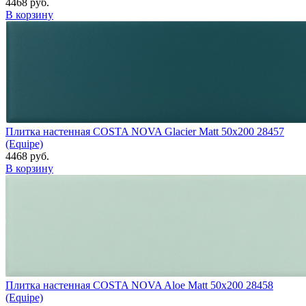
4468 руб.
В корзину
Плитка настенная COSTA NOVA Glacier Matt 50x200 28457
(Equipe)
4468 руб.
В корзину
Плитка настенная COSTA NOVA Aloe Matt 50x200 28458
(Equipe)