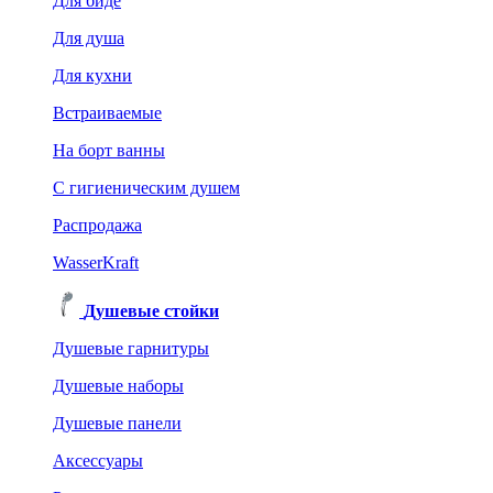
Для биде
Для душа
Для кухни
Встраиваемые
На борт ванны
C гигиеническим душем
Распродажа
WasserKraft
Душевые стойки
Душевые гарнитуры
Душевые наборы
Душевые панели
Аксессуары