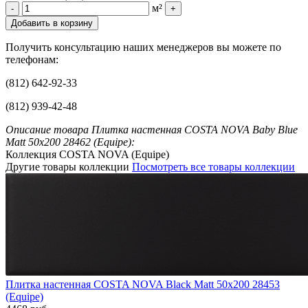
м²
-
+
Добавить в корзину
Получить консультацию наших менеджеров вы можете по
телефонам:
(812) 642-92-33
(812) 939-42-48
Описание товара Плитка настенная COSTA NOVA Baby Blue
Matt 50x200 28462 (Equipe):
Коллекция COSTA NOVA (Equipe)
Другие товары коллекции
Посмотреть все товары коллекции
Плитка настенная COSTA NOVA Black Matt 50x200 28453
(Equipe)