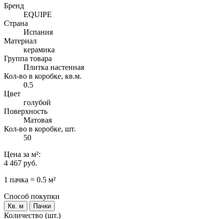
Бренд
EQUIPE
Страна
Испания
Материал
керамика
Группа товара
Плитка настенная
Кол-во в коробке, кв.м.
0.5
Цвет
голубой
Поверхность
Матовая
Кол-во в коробке, шт.
50
Цена
за м²
:
4 467 руб.
1 пачка = 0.5 м²
Способ покупки
Кв. м
Пачки
Количество (шт.)