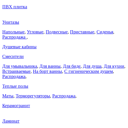
ПВХ плитка
Унитазы
Напольные
,
Угловые
,
Подвесные
,
Приставные
,
Сиденья
,
Распродажа
,
Душевые кабины
Смесители
Для умывальника
,
Для ванны
,
Для биде
,
Для душа
,
Для кухни
,
Встраиваемые
,
На борт ванны
,
C гигиеническим душем
,
Распродажа
,
Теплые полы
Маты
,
Терморегуляторы
,
Распродажа
,
Керамогранит
Ламинат