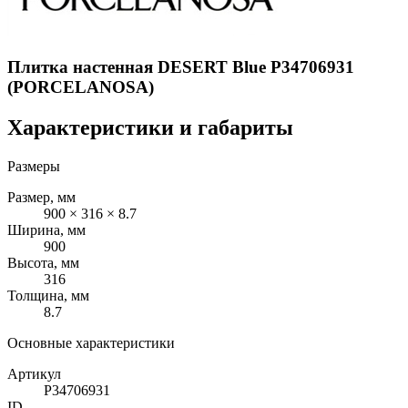
Плитка настенная DESERT Blue P34706931
(PORCELANOSA)
Характеристики и габариты
Размеры
Размер, мм
900 × 316 × 8.7
Ширина, мм
900
Высота, мм
316
Толщина, мм
8.7
Основные характеристики
Артикул
P34706931
ID