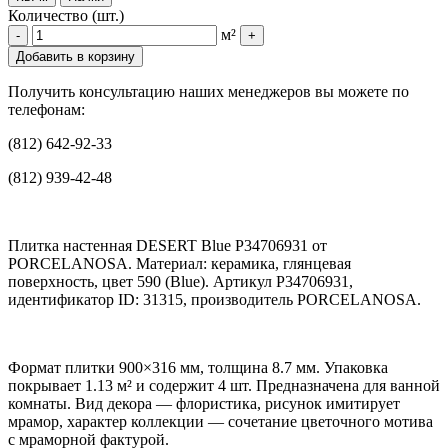
Количество (шт.)
м²
-
+
Добавить в корзину
Получить консультацию наших менеджеров вы можете по
телефонам:
(812) 642-92-33
(812) 939-42-48
Плитка настенная DESERT Blue P34706931 от
PORCELANOSA. Материал: керамика, глянцевая
поверхность, цвет 590 (Blue). Артикул P34706931,
идентификатор ID: 31315, производитель PORCELANOSA.
Формат плитки 900×316 мм, толщина 8.7 мм. Упаковка
покрывает 1.13 м² и содержит 4 шт. Предназначена для ванной
комнаты. Вид декора — флористика, рисунок имитирует
мрамор, характер коллекции — сочетание цветочного мотива
с мраморной фактурой.