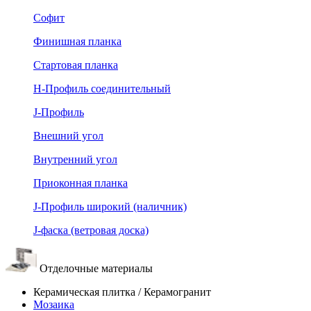
Софит
Финишная планка
Стартовая планка
Н-Профиль соединительный
J-Профиль
Внешний угол
Внутренний угол
Приоконная планка
J-Профиль широкий (наличник)
J-фаска (ветровая доска)
Отделочные материалы
Керамическая плитка / Керамогранит
Мозаика