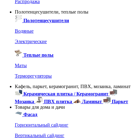
Распродажа
Полотенцесушители, теплые полы
Полотенцесушители
Водяные
Электрические
Теплые полы
Маты
Терморегуляторы
Кафель, паркет, керамогранит, ПВХ, мозаика, ламинат
Керамическая плитка / Керамогранит
Мозаика
ПВХ плитка
Ламинат
Паркет
Товары для дома и дачи
Фасад
Горизонтальный сайдинг
Вертикальный сайдинг