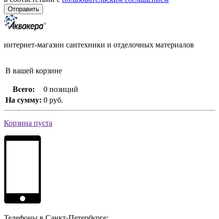
интернет-магазин сантехники и отделочных материалов
В вашей корзине
Всего:
0 позиций
На сумму:
0 руб.
Корзина пуста
Телефоны в Санкт-Петербурге: