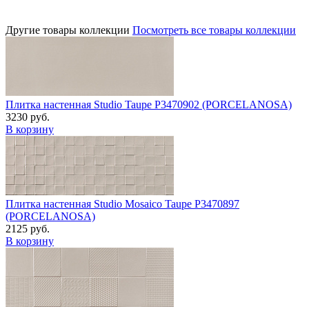
Другие товары коллекции
Посмотреть все товары коллекции
Плитка настенная Studio Taupe P3470902 (PORCELANOSA)
3230 руб.
В корзину
Плитка настенная Studio Mosaico Taupe P3470897
(PORCELANOSA)
2125 руб.
В корзину