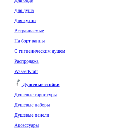
Для биде
Для душа
Для кухни
Встраиваемые
На борт ванны
C гигиеническим душем
Распродажа
WasserKraft
Душевые стойки
Душевые гарнитуры
Душевые наборы
Душевые панели
Аксессуары