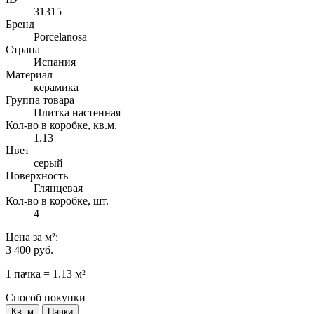
31315
Бренд
Porcelanosa
Страна
Испания
Материал
керамика
Группа товара
Плитка настенная
Кол-во в коробке, кв.м.
1.13
Цвет
серый
Поверхность
Глянцевая
Кол-во в коробке, шт.
4
Цена
за м²
:
3 400 руб.
1 пачка = 1.13 м²
Способ покупки
Кв. м
Пачки