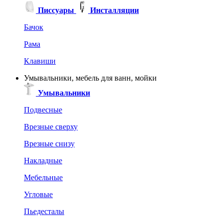
Писсуары
Инсталляции
Бачок
Рама
Клавиши
Умывальники, мебель для ванн, мойки
Умывальники
Подвесные
Врезные сверху
Врезные снизу
Накладные
Мебельные
Угловые
Пьедесталы