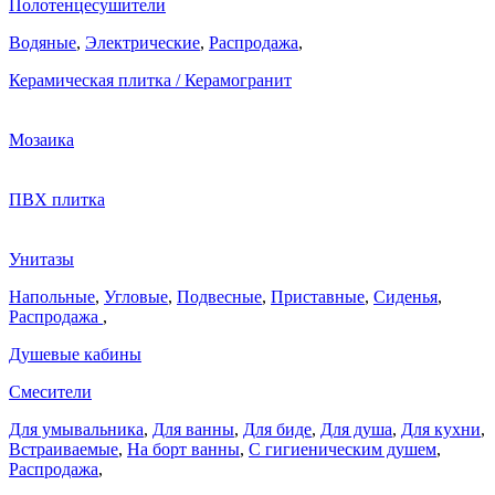
Полотенцесушители
Водяные
,
Электрические
,
Распродажа
,
Керамическая плитка / Керамогранит
Мозаика
ПВХ плитка
Унитазы
Напольные
,
Угловые
,
Подвесные
,
Приставные
,
Сиденья
,
Распродажа
,
Душевые кабины
Смесители
Для умывальника
,
Для ванны
,
Для биде
,
Для душа
,
Для кухни
,
Встраиваемые
,
На борт ванны
,
C гигиеническим душем
,
Распродажа
,