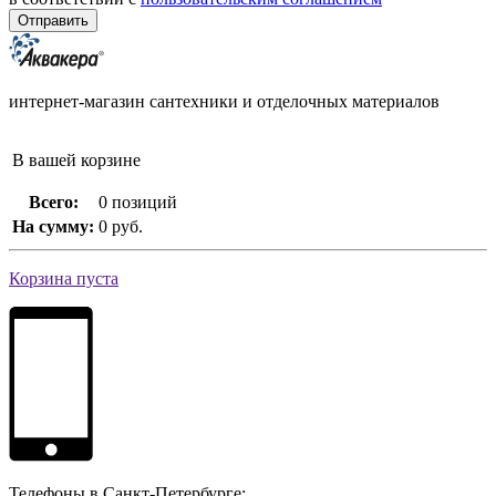
интернет-магазин сантехники и отделочных материалов
В вашей корзине
Всего:
0 позиций
На сумму:
0 руб.
Корзина пуста
Телефоны в Санкт-Петербурге: