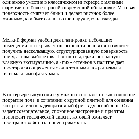
одинаково уместна в классическом интерьере с мягкими
формами и в более строгой современной обстановке. Матовая
поверхность смягчает блики и делает рисунок более
«живым», как будто он выполнен вручную на глазури.
Мелкий формат удобен для планировки небольших
помещений: он скрывает погрешности основы и позволяет
получить нескользящую, структурированную поверхность
при удачном выборе шва. Плитка выдерживает частую
влажную эксплуатацию, а «mix» оттенков в палитре даёт
простор для сопряжения с однотонными покрытиями и
нейтральными фактурами.
В интерьере такую плитку можно использовать как сплошное
покрытие пола, в сочетании с крупной плиткой для создания
контраста, или как декоративный фриз в душевой зоне. Она
задаёт созерцательное, спокойное настроение и при этом
привносит графический акцент, который оживляет
пространство без излишней громкости.