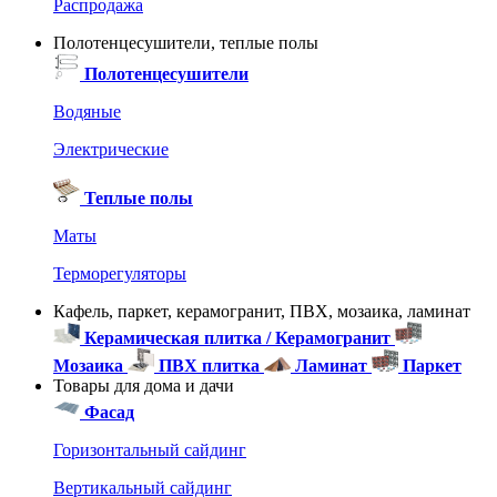
Распродажа
Полотенцесушители, теплые полы
Полотенцесушители
Водяные
Электрические
Теплые полы
Маты
Терморегуляторы
Кафель, паркет, керамогранит, ПВХ, мозаика, ламинат
Керамическая плитка / Керамогранит
Мозаика
ПВХ плитка
Ламинат
Паркет
Товары для дома и дачи
Фасад
Горизонтальный сайдинг
Вертикальный сайдинг