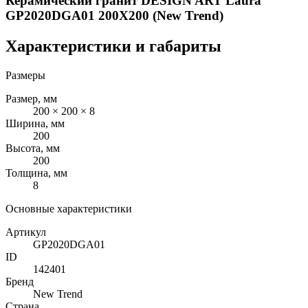
Керамический гранит DESIGN ART Laura
GP2020DGA01 200X200 (New Trend)
Характеристики и габариты
Размеры
Размер, мм
200 × 200 × 8
Ширина, мм
200
Высота, мм
200
Толщина, мм
8
Основные характеристики
Артикул
GP2020DGA01
ID
142401
Бренд
New Trend
Страна