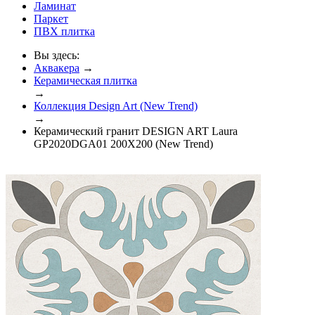
Ламинат
Паркет
ПВХ плитка
Вы здесь:
Аквакера
→
Керамическая плитка
→
Коллекция Design Art (New Trend)
→
Керамический гранит DESIGN ART Laura
GP2020DGA01 200X200 (New Trend)