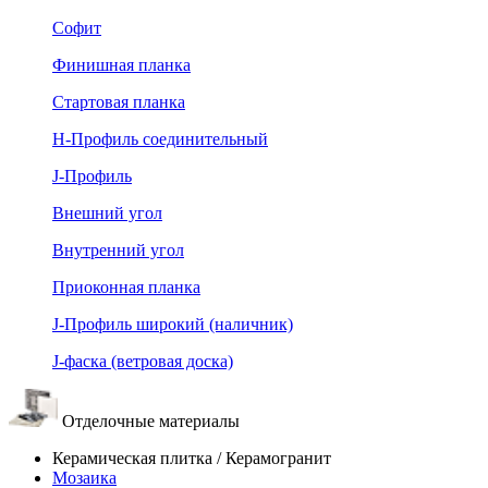
Софит
Финишная планка
Стартовая планка
Н-Профиль соединительный
J-Профиль
Внешний угол
Внутренний угол
Приоконная планка
J-Профиль широкий (наличник)
J-фаска (ветровая доска)
Отделочные материалы
Керамическая плитка / Керамогранит
Мозаика