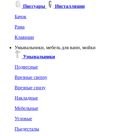
Писсуары
Инсталляции
Бачок
Рама
Клавиши
Умывальники, мебель для ванн, мойки
Умывальники
Подвесные
Врезные сверху
Врезные снизу
Накладные
Мебельные
Угловые
Пьедесталы