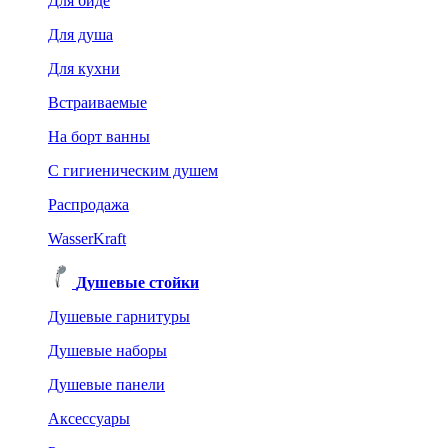
Для биде
Для душа
Для кухни
Встраиваемые
На борт ванны
C гигиеническим душем
Распродажа
WasserKraft
Душевые стойки
Душевые гарнитуры
Душевые наборы
Душевые панели
Аксессуары