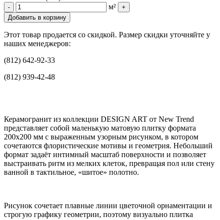
м²
-
+
Добавить в корзину
Этот товар продается со скидкой. Размер скидки уточняйте у
наших менеджеров:
(812) 642-92-33
(812) 939-42-48
Керамогранит из коллекции DESIGN ART от New Trend
представляет собой маленькую матовую плитку формата
200x200 мм с выраженным узорным рисунком, в котором
сочетаются флористические мотивы и геометрия. Небольший
формат задаёт интимный масштаб поверхности и позволяет
выстраивать ритм из мелких клеток, превращая пол или стену
ванной в тактильное, «шитое» полотно.
Рисунок сочетает плавные линии цветочной орнаментации и
строгую графику геометрии, поэтому визуально плитка