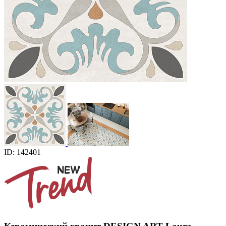
ID: 142401