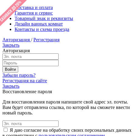
Доставка и оплата
Гарантия и сервис
Товарный знак и реквизиты
Дизайн ванных комнат
Контакты и схема проезда
Авторизация
/
Регистрация
Закрыть
Авторизация
Забыли пароль?
Регистрация на сайте
Закрыть
Восстановление пароля
Для восстановления пароля напишите свой адрес эл. почты.
Вам будет отправлена ссылка, по которой вы сможете ввести
новый пароль.
Я даю согласие на обработку своих персональных данных
в соответствии с
пользовательским соглашением