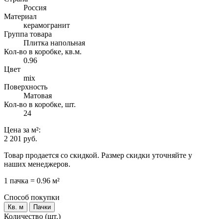
Россия
Материал
керамогранит
Группа товара
Плитка напольная
Кол-во в коробке, кв.м.
0.96
Цвет
mix
Поверхность
Матовая
Кол-во в коробке, шт.
24
Цена
за м²
:
2 201 руб.
Товар продается со скидкой. Размер скидки уточняйте у
наших менеджеров.
1 пачка = 0.96 м²
Способ покупки
Кв. м
Пачки
Количество (шт.)