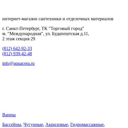
интернет-магазин сантехники и отделочных материалов
г. Санкт-Петербург, ТК "Торговый город"
м. "Международная", ул. Будапештская д.11,
2 этаж секция 29
(812) 642-92-33
(812) 939-42-48
info@aquacera.ru
Ванны
Бассейны
,
Чугунные
,
Акриловые
,
Гидромассажные
,