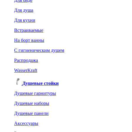
Для биде
Для душа
Для кухни
Встраиваемые
На борт ванны
C гигиеническим душем
Распродажа
WasserKraft
Душевые стойки
Душевые гарнитуры
Душевые наборы
Душевые панели
Аксессуары