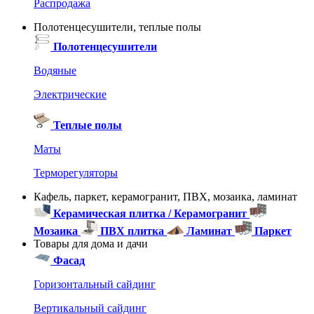
Распродажа
Полотенцесушители, теплые полы
Полотенцесушители
Водяные
Электрические
Теплые полы
Маты
Терморегуляторы
Кафель, паркет, керамогранит, ПВХ, мозаика, ламинат
Керамическая плитка / Керамогранит
Мозаика
ПВХ плитка
Ламинат
Паркет
Товары для дома и дачи
Фасад
Горизонтальный сайдинг
Вертикальный сайдинг