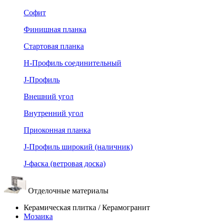
Софит
Финишная планка
Стартовая планка
Н-Профиль соединительный
J-Профиль
Внешний угол
Внутренний угол
Приоконная планка
J-Профиль широкий (наличник)
J-фаска (ветровая доска)
Отделочные материалы
Керамическая плитка / Керамогранит
Мозаика