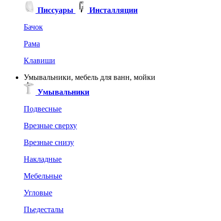
Писсуары
Инсталляции
Бачок
Рама
Клавиши
Умывальники, мебель для ванн, мойки
Умывальники
Подвесные
Врезные сверху
Врезные снизу
Накладные
Мебельные
Угловые
Пьедесталы