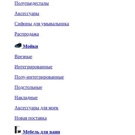
Полупьедесталы
Аксессуары
Сифоны для умывальника
Распродажа
Мойки
Врезные
Интегрированные
Полу-интегрированные
Подстольные
Накладные
Аксессуары для моек
Новая поставка
Мебель для ванн