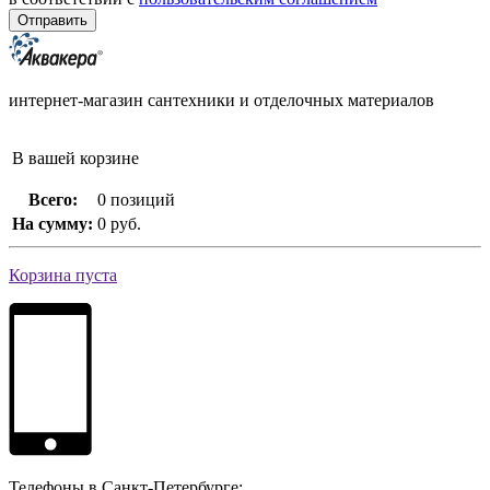
интернет-магазин сантехники и отделочных материалов
В вашей корзине
Всего:
0 позиций
На сумму:
0 руб.
Корзина пуста
Телефоны в Санкт-Петербурге: