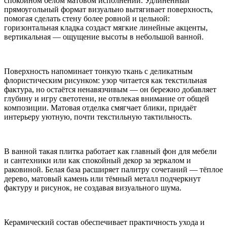
спокойном белом матовом исполнении. Удлинённый
прямоугольный формат визуально вытягивает поверхность,
помогая сделать стену более ровной и цельной:
горизонтальная кладка создаст мягкие линейные акценты,
вертикальная — ощущение высоты в небольшой ванной.
Поверхность напоминает тонкую ткань с деликатным
флористическим рисунком: узор читается как текстильная
фактура, но остаётся ненавязчивым — он бережно добавляет
глубину и игру светотени, не отвлекая внимание от общей
композиции. Матовая отделка смягчает блики, придаёт
интерьеру уютную, почти текстильную тактильность.
В ванной такая плитка работает как главный фон для мебели
и сантехники или как спокойный декор за зеркалом и
раковиной. Белая база расширяет палитру сочетаний — тёплое
дерево, матовый камень или тёмный металл подчеркнут
фактуру и рисунок, не создавая визуального шума.
Керамический состав обеспечивает практичность ухода и