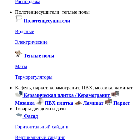
Распродажа
Полотенцесушители, теплые полы
Полотенцесушители
Водяные
Электрические
Теплые полы
Маты
Терморегуляторы
Кафель, паркет, керамогранит, ПВХ, мозаика, ламинат
Керамическая плитка / Керамогранит
Мозаика
ПВХ плитка
Ламинат
Паркет
Товары для дома и дачи
Фасад
Горизонтальный сайдинг
Вертикальный сайдинг