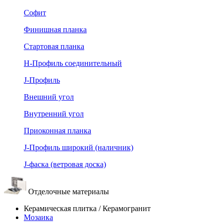
Софит
Финишная планка
Стартовая планка
Н-Профиль соединительный
J-Профиль
Внешний угол
Внутренний угол
Приоконная планка
J-Профиль широкий (наличник)
J-фаска (ветровая доска)
Отделочные материалы
Керамическая плитка / Керамогранит
Мозаика