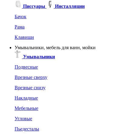
Писсуары
Инсталляции
Бачок
Рама
Клавиши
Умывальники, мебель для ванн, мойки
Умывальники
Подвесные
Врезные сверху
Врезные снизу
Накладные
Мебельные
Угловые
Пьедесталы