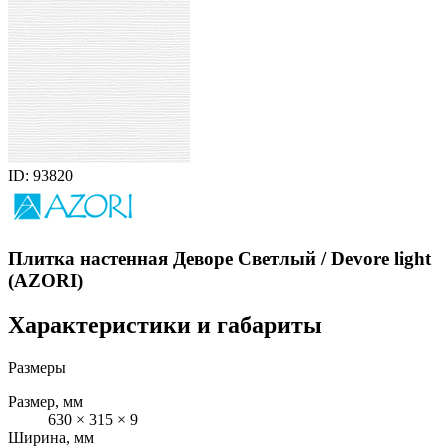
ID: 93820
Плитка настенная Деворе Светлый / Devore light
(AZORI)
Характеристики и габариты
Размеры
Размер, мм
630 × 315 × 9
Ширина, мм