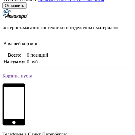
интернет-магазин сантехники и отделочных материалов
В вашей корзине
Всего:
0 позиций
На сумму:
0 руб.
Корзина пуста
Телефоны в Санкт-Петербурге: