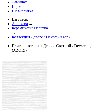
Ламинат
Паркет
ПВХ плитка
Вы здесь:
Аквакера
→
Керамическая плитка
→
Коллекция Деворе / Devore (Azori)
→
Плитка настенная Деворе Светлый / Devore light
(AZORI)