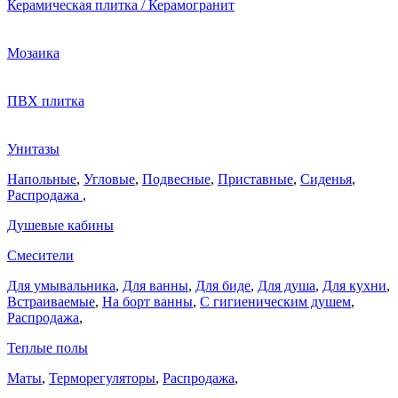
Керамическая плитка / Керамогранит
Мозаика
ПВХ плитка
Унитазы
Напольные
,
Угловые
,
Подвесные
,
Приставные
,
Сиденья
,
Распродажа
,
Душевые кабины
Смесители
Для умывальника
,
Для ванны
,
Для биде
,
Для душа
,
Для кухни
,
Встраиваемые
,
На борт ванны
,
C гигиеническим душем
,
Распродажа
,
Теплые полы
Маты
,
Терморегуляторы
,
Распродажа
,