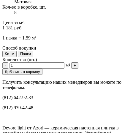
Матовая
Кол-во в коробке, шт.
8
Цена
за м²
:
1 181 руб.
1 пачка = 1.59 м²
Способ покупки
Кв. м
Пачки
Количество (шт.)
м²
-
+
Добавить в корзину
Получить консультацию наших менеджеров вы можете по
телефонам:
(812) 642-92-33
(812) 939-42-48
Devore light от Azori — керамическая настенная плитка в