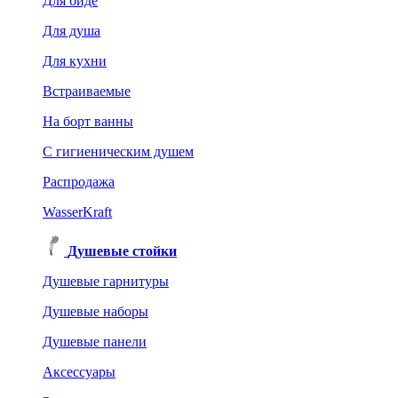
Для биде
Для душа
Для кухни
Встраиваемые
На борт ванны
C гигиеническим душем
Распродажа
WasserKraft
Душевые стойки
Душевые гарнитуры
Душевые наборы
Душевые панели
Аксессуары