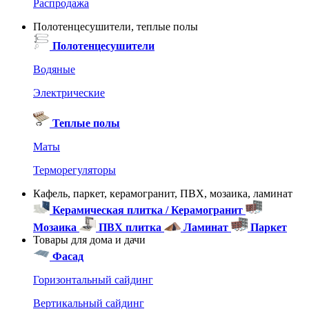
Распродажа
Полотенцесушители, теплые полы
Полотенцесушители
Водяные
Электрические
Теплые полы
Маты
Терморегуляторы
Кафель, паркет, керамогранит, ПВХ, мозаика, ламинат
Керамическая плитка / Керамогранит
Мозаика
ПВХ плитка
Ламинат
Паркет
Товары для дома и дачи
Фасад
Горизонтальный сайдинг
Вертикальный сайдинг