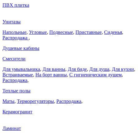
ПВХ плитка
Унитазы
Напольные
,
Угловые
,
Подвесные
,
Приставные
,
Сиденья
,
Распродажа
,
Душевые кабины
Смесители
Для умывальника
,
Для ванны
,
Для биде
,
Для душа
,
Для кухни
,
Встраиваемые
,
На борт ванны
,
C гигиеническим душем
,
Распродажа
,
Теплые полы
Маты
,
Терморегуляторы
,
Распродажа
,
Керамогранит
Ламинат