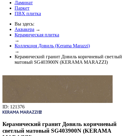
Ламинат
Паркет
ПВХ плитка
Вы здесь:
Аквакера
→
Керамическая плитка
→
Коллекция Довиль (Kerama Marazzi)
→
Керамический гранит Довиль коричневый светлый
матовый SG403900N (KERAMA MARAZZI)
ID: 121376
Керамический гранит Довиль коричневый
светлый матовый SG403900N (KERAMA