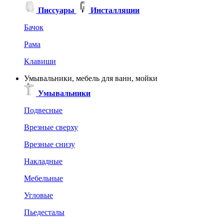
Писсуары
Инсталляции
Бачок
Рама
Клавиши
Умывальники, мебель для ванн, мойки
Умывальники
Подвесные
Врезные сверху
Врезные снизу
Накладные
Мебельные
Угловые
Пьедесталы