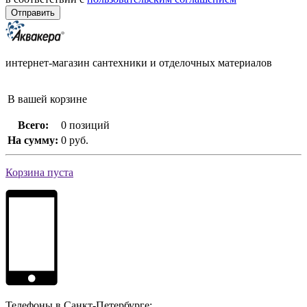
интернет-магазин сантехники и отделочных материалов
В вашей корзине
Всего:
0 позиций
На сумму:
0 руб.
Корзина пуста
Телефоны в Санкт-Петербурге: