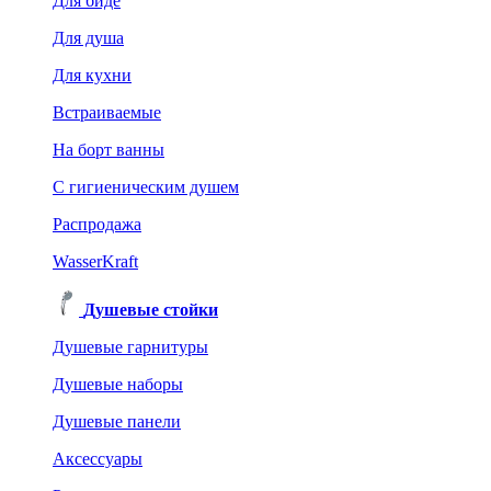
Для биде
Для душа
Для кухни
Встраиваемые
На борт ванны
C гигиеническим душем
Распродажа
WasserKraft
Душевые стойки
Душевые гарнитуры
Душевые наборы
Душевые панели
Аксессуары