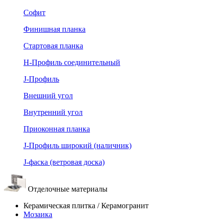
Софит
Финишная планка
Стартовая планка
Н-Профиль соединительный
J-Профиль
Внешний угол
Внутренний угол
Приоконная планка
J-Профиль широкий (наличник)
J-фаска (ветровая доска)
Отделочные материалы
Керамическая плитка / Керамогранит
Мозаика