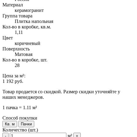
Материал
керамогранит
Группа товара
Плитка напольная
Кол-во в коробке, кв.м.
1,11
Цвет
коричневый
Поверхность
Матовая
Кол-во в коробке, шт.
28
Цена
за м²
:
1 192 руб.
Товар продается со скидкой. Размер скидки уточняйте у
наших менеджеров.
1 пачка = 1.11 м²
Способ покупки
Кв. м
Пачки
Количество (шт.)
м²
-
+