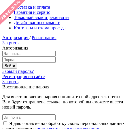
Доставка и оплата
Гарантия и сервис
Товарный знак и реквизиты
Дизайн ванных комнат
Контакты и схема проезда
Авторизация
/
Регистрация
Закрыть
Авторизация
Забыли пароль?
Регистрация на сайте
Закрыть
Восстановление пароля
Для восстановления пароля напишите свой адрес эл. почты.
Вам будет отправлена ссылка, по которой вы сможете ввести
новый пароль.
Я даю согласие на обработку своих персональных данных
в соответствии с
пользовательским соглашением