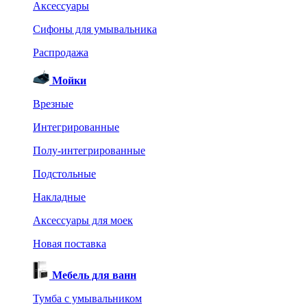
Аксессуары
Сифоны для умывальника
Распродажа
Мойки
Врезные
Интегрированные
Полу-интегрированные
Подстольные
Накладные
Аксессуары для моек
Новая поставка
Мебель для ванн
Тумба с умывальником