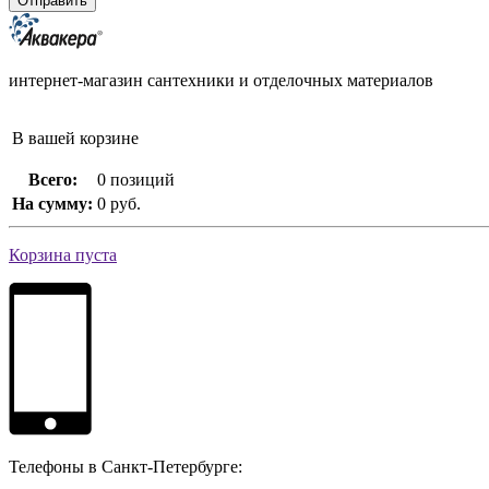
интернет-магазин сантехники и отделочных материалов
В вашей корзине
Всего:
0 позиций
На сумму:
0 руб.
Корзина пуста
Телефоны в Санкт-Петербурге: