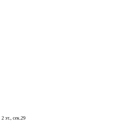
2 эт., сек.29