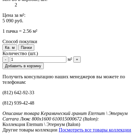
2
Цена
за м²
:
5 090 руб.
1 пачка = 2.56 м²
Способ покупки
Кв. м
Пачки
Количество (шт.)
м²
-
+
Добавить в корзину
Получить консультацию наших менеджеров вы можете по
телефонам:
(812) 642-92-33
(812) 939-42-48
Описание товара Керамический гранит Eternum \ Этернум
Carrara Люкс 800x1600 610015000672 (Italon):
Коллекция Eternum \ Этернум (Italon)
Другие товары коллекции
Посмотреть все товары коллекции