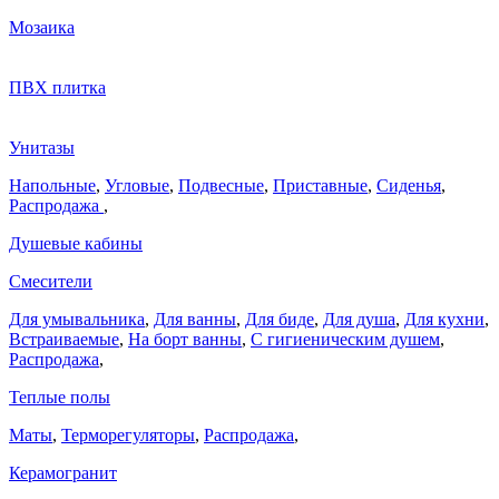
Мозаика
ПВХ плитка
Унитазы
Напольные
,
Угловые
,
Подвесные
,
Приставные
,
Сиденья
,
Распродажа
,
Душевые кабины
Смесители
Для умывальника
,
Для ванны
,
Для биде
,
Для душа
,
Для кухни
,
Встраиваемые
,
На борт ванны
,
C гигиеническим душем
,
Распродажа
,
Теплые полы
Маты
,
Терморегуляторы
,
Распродажа
,
Керамогранит