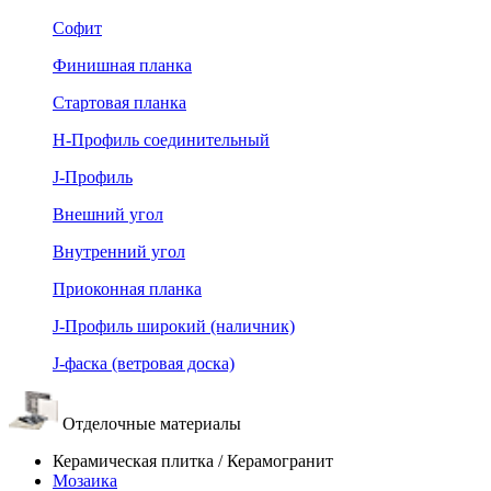
Софит
Финишная планка
Стартовая планка
Н-Профиль соединительный
J-Профиль
Внешний угол
Внутренний угол
Приоконная планка
J-Профиль широкий (наличник)
J-фаска (ветровая доска)
Отделочные материалы
Керамическая плитка / Керамогранит
Мозаика