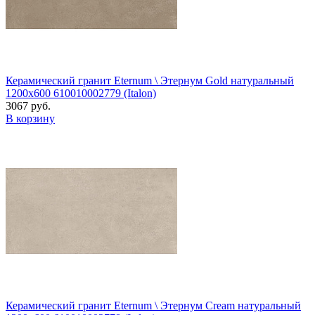
Керамический гранит Eternum \ Этернум Gold натуральный
1200x600 610010002779 (Italon)
3067 руб.
В корзину
Керамический гранит Eternum \ Этернум Cream натуральный