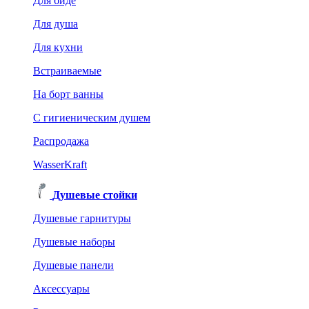
Для биде
Для душа
Для кухни
Встраиваемые
На борт ванны
C гигиеническим душем
Распродажа
WasserKraft
Душевые стойки
Душевые гарнитуры
Душевые наборы
Душевые панели
Аксессуары