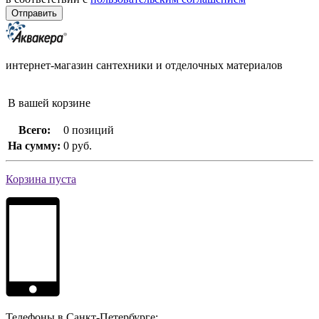
интернет-магазин сантехники и отделочных материалов
В вашей корзине
Всего:
0 позиций
На сумму:
0 руб.
Корзина пуста
Телефоны в Санкт-Петербурге: