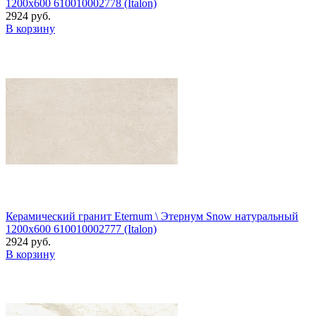
1200x600 610010002778 (Italon)
2924 руб.
В корзину
Керамический гранит Eternum \ Этернум Snow натуральный
1200x600 610010002777 (Italon)
2924 руб.
В корзину