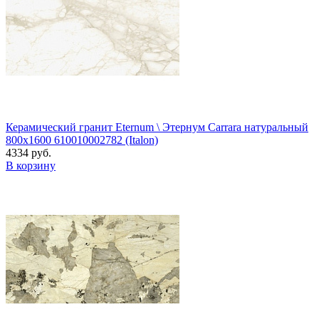
Керамический гранит Eternum \ Этернум Carrara натуральный
800x1600 610010002782 (Italon)
4334 руб.
В корзину