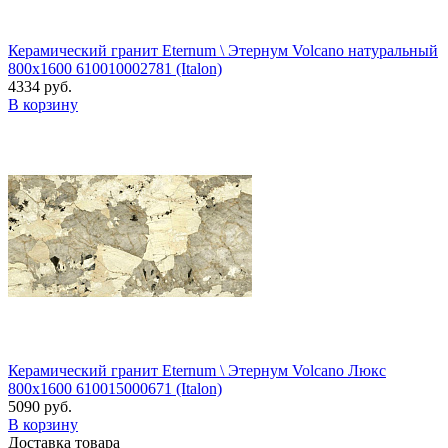
Керамический гранит Eternum \ Этернум Volcano натуральный
800x1600 610010002781 (Italon)
4334 руб.
В корзину
Керамический гранит Eternum \ Этернум Volcano Люкс
800x1600 610015000671 (Italon)
5090 руб.
В корзину
Доставка товара