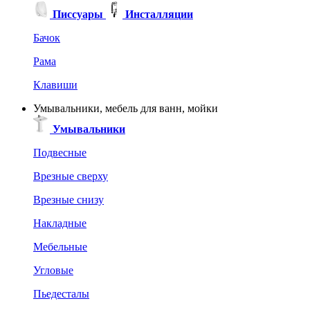
Писсуары
Инсталляции
Бачок
Рама
Клавиши
Умывальники, мебель для ванн, мойки
Умывальники
Подвесные
Врезные сверху
Врезные снизу
Накладные
Мебельные
Угловые
Пьедесталы