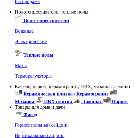
Распродажа
Полотенцесушители, теплые полы
Полотенцесушители
Водяные
Электрические
Теплые полы
Маты
Терморегуляторы
Кафель, паркет, керамогранит, ПВХ, мозаика, ламинат
Керамическая плитка / Керамогранит
Мозаика
ПВХ плитка
Ламинат
Паркет
Товары для дома и дачи
Фасад
Горизонтальный сайдинг
Вертикальный сайдинг