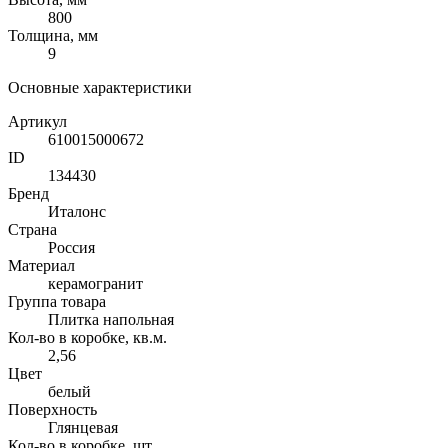
800
Толщина, мм
9
Основные характеристики
Артикул
610015000672
ID
134430
Бренд
Италонс
Страна
Россия
Материал
керамогранит
Группа товара
Плитка напольная
Кол-во в коробке, кв.м.
2,56
Цвет
белый
Поверхность
Глянцевая
Кол-во в коробке, шт.