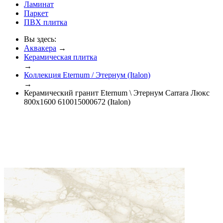
Ламинат
Паркет
ПВХ плитка
Вы здесь:
Аквакера
→
Керамическая плитка
→
Коллекция Eternum / Этернум (Italon)
→
Керамический гранит Eternum \ Этернум Carrara Люкс
800x1600 610015000672 (Italon)