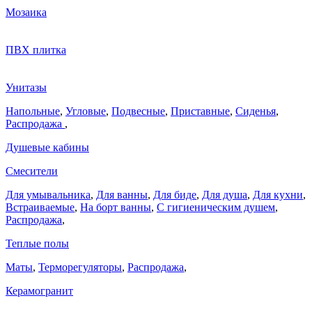
Мозаика
ПВХ плитка
Унитазы
Напольные
,
Угловые
,
Подвесные
,
Приставные
,
Сиденья
,
Распродажа
,
Душевые кабины
Смесители
Для умывальника
,
Для ванны
,
Для биде
,
Для душа
,
Для кухни
,
Встраиваемые
,
На борт ванны
,
C гигиеническим душем
,
Распродажа
,
Теплые полы
Маты
,
Терморегуляторы
,
Распродажа
,
Керамогранит