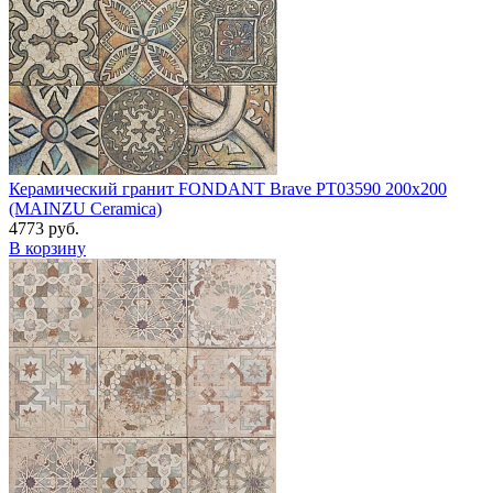
Керамический гранит FONDANT Brave PT03590 200x200
(MAINZU Ceramica)
4773 руб.
В корзину