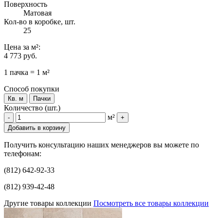
Поверхность
Матовая
Кол-во в коробке, шт.
25
Цена
за м²
:
4 773 руб.
1 пачка = 1 м²
Способ покупки
Кв. м
Пачки
Количество (шт.)
м²
-
+
Добавить в корзину
Получить консультацию наших менеджеров вы можете по
телефонам:
(812) 642-92-33
(812) 939-42-48
Другие товары коллекции
Посмотреть все товары коллекции