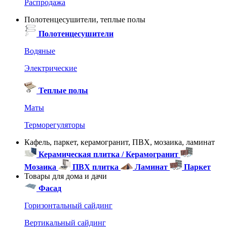
Распродажа
Полотенцесушители, теплые полы
Полотенцесушители
Водяные
Электрические
Теплые полы
Маты
Терморегуляторы
Кафель, паркет, керамогранит, ПВХ, мозаика, ламинат
Керамическая плитка / Керамогранит
Мозаика
ПВХ плитка
Ламинат
Паркет
Товары для дома и дачи
Фасад
Горизонтальный сайдинг
Вертикальный сайдинг