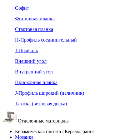
Софит
Финишная планка
Стартовая планка
Н-Профиль соединительный
J-Профиль
Внешний угол
Внутренний угол
Приоконная планка
J-Профиль широкий (наличник)
J-фаска (ветровая доска)
Отделочные материалы
Керамическая плитка / Керамогранит
Мозаика