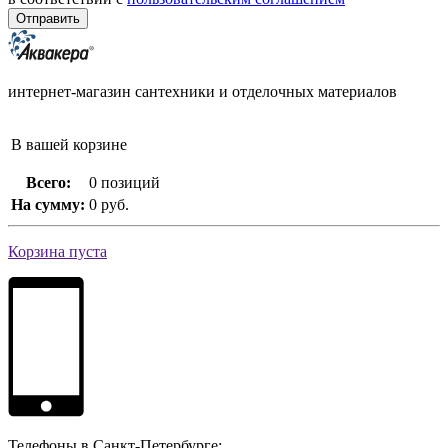
интернет-магазин сантехники и отделочных материалов
В вашей корзине
Всего:
0 позиций
На сумму:
0 руб.
Корзина пуста
Телефоны в Санкт-Петербурге: