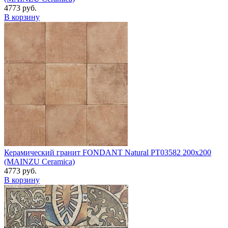
4773 руб.
В корзину
Керамический гранит FONDANT Natural PT03582 200x200
(MAINZU Ceramica)
4773 руб.
В корзину