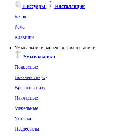
Писсуары
Инсталляции
Бачок
Рама
Клавиши
Умывальники, мебель для ванн, мойки
Умывальники
Подвесные
Врезные сверху
Врезные снизу
Накладные
Мебельные
Угловые
Пьедесталы