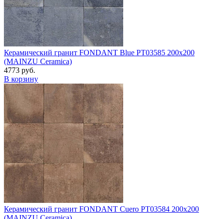
Керамический гранит FONDANT Blue PT03585 200x200
(MAINZU Ceramica)
4773 руб.
В корзину
Керамический гранит FONDANT Cuero PT03584 200x200
(MAINZU Ceramica)