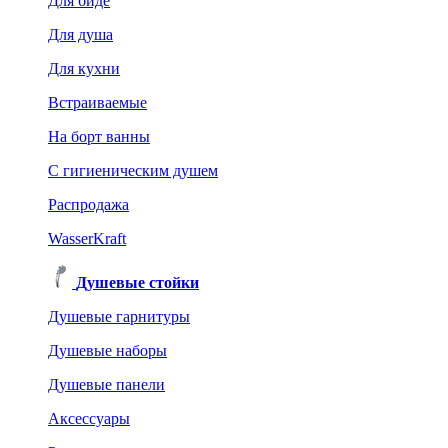
Для биде
Для душа
Для кухни
Встраиваемые
На борт ванны
C гигиеническим душем
Распродажа
WasserKraft
Душевые стойки
Душевые гарнитуры
Душевые наборы
Душевые панели
Аксессуары