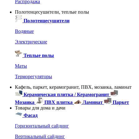
Распродажа
Полотенцесушители, теплые полы
Полотенцесушители
Водяные
Электрические
Теплые полы
Маты
Терморегуляторы
Кафель, паркет, керамогранит, ПВХ, мозаика, ламинат
Керамическая плитка / Керамогранит
Мозаика
ПВХ плитка
Ламинат
Паркет
Товары для дома и дачи
Фасад
Горизонтальный сайдинг
Вертикальный сайдинг