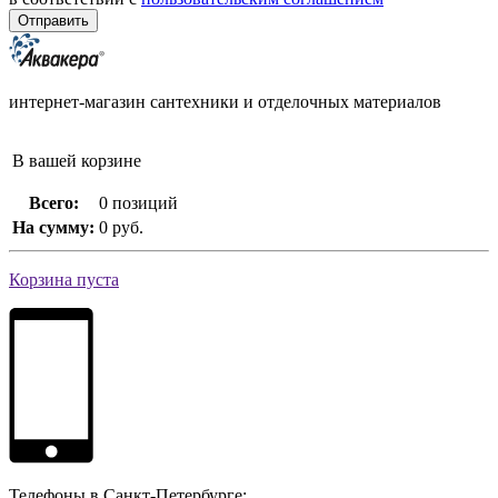
интернет-магазин сантехники и отделочных материалов
В вашей корзине
Всего:
0 позиций
На сумму:
0 руб.
Корзина пуста
Телефоны в Санкт-Петербурге: