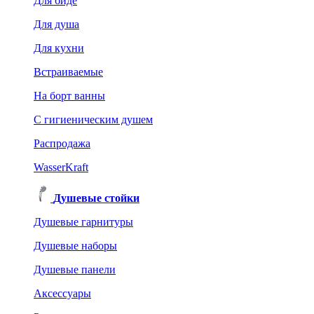
Для биде
Для душа
Для кухни
Встраиваемые
На борт ванны
C гигиеническим душем
Распродажа
WasserKraft
Душевые стойки
Душевые гарнитуры
Душевые наборы
Душевые панели
Аксессуары