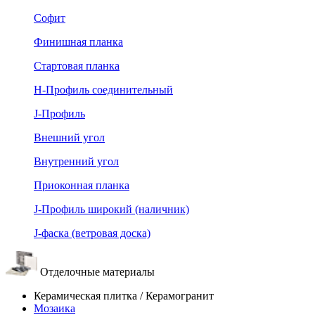
Софит
Финишная планка
Стартовая планка
Н-Профиль соединительный
J-Профиль
Внешний угол
Внутренний угол
Приоконная планка
J-Профиль широкий (наличник)
J-фаска (ветровая доска)
Отделочные материалы
Керамическая плитка / Керамогранит
Мозаика