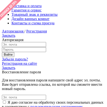
Доставка и оплата
Гарантия и сервис
Товарный знак и реквизиты
Дизайн ванных комнат
Контакты и схема проезда
Авторизация
/
Регистрация
Закрыть
Авторизация
Забыли пароль?
Регистрация на сайте
Закрыть
Восстановление пароля
Для восстановления пароля напишите свой адрес эл. почты.
Вам будет отправлена ссылка, по которой вы сможете ввести
новый пароль.
Я даю согласие на обработку своих персональных данных
в соответствии с
пользовательским соглашением