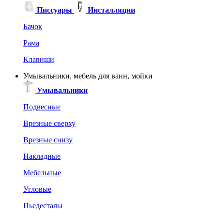
Писсуары
Инсталляции
Бачок
Рама
Клавиши
Умывальники, мебель для ванн, мойки
Умывальники
Подвесные
Врезные сверху
Врезные снизу
Накладные
Мебельные
Угловые
Пьедесталы