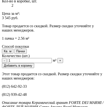
Кол-во в коробке, шт.
2
Цена
за м²
:
3 545 руб.
Товар продается со скидкой. Размер скидки уточняйте у
наших менеджеров.
1 пачка = 2.56 м²
Способ покупки
Кв. м
Пачки
Количество (шт.)
м²
-
+
Добавить в корзину
Этот товар продается со скидкой. Размер скидки уточняйте у
наших менеджеров:
(812) 642-92-33
(812) 939-42-48
Описание товара Керамический гранит FORTE DEI MARMI /
ФОРТЕ ДЕЙ МАРМИ Ceppo Apuano Pearl Матовая