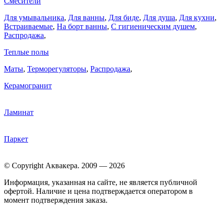
Смесители
Для умывальника
,
Для ванны
,
Для биде
,
Для душа
,
Для кухни
,
Встраиваемые
,
На борт ванны
,
C гигиеническим душем
,
Распродажа
,
Теплые полы
Маты
,
Терморегуляторы
,
Распродажа
,
Керамогранит
Ламинат
Паркет
© Copyright Аквакера. 2009 — 2026
Информация, указанная на сайте, не является публичной
офертой. Наличие и цена подтверждается оператором в
момент подтверждения заказа.