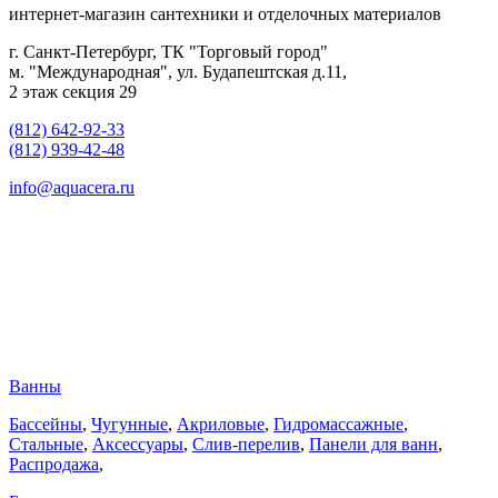
интернет-магазин сантехники и отделочных материалов
г. Санкт-Петербург, ТК "Торговый город"
м. "Международная", ул. Будапештская д.11,
2 этаж секция 29
(812) 642-92-33
(812) 939-42-48
info@aquacera.ru
Ванны
Бассейны
,
Чугунные
,
Акриловые
,
Гидромассажные
,
Стальные
,
Аксессуары
,
Слив-перелив
,
Панели для ванн
,
Распродажа
,