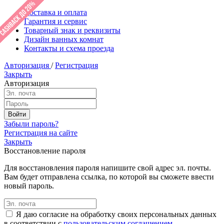
Доставка и оплата
Гарантия и сервис
Товарный знак и реквизиты
Дизайн ванных комнат
Контакты и схема проезда
Авторизация
/
Регистрация
Закрыть
Авторизация
Забыли пароль?
Регистрация на сайте
Закрыть
Восстановление пароля
Для восстановления пароля напишите свой адрес эл. почты.
Вам будет отправлена ссылка, по которой вы сможете ввести
новый пароль.
Я даю согласие на обработку своих персональных данных
в соответствии с
пользовательским соглашением