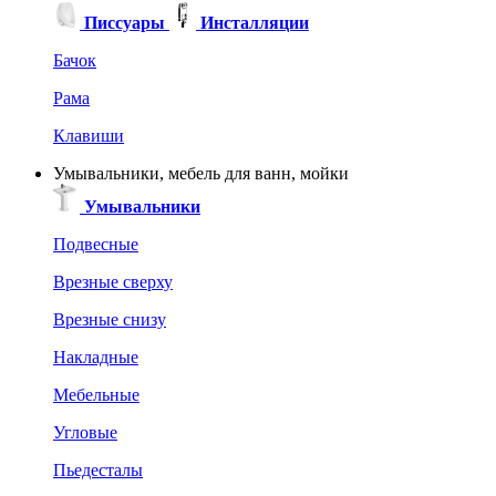
Писсуары
Инсталляции
Бачок
Рама
Клавиши
Умывальники, мебель для ванн, мойки
Умывальники
Подвесные
Врезные сверху
Врезные снизу
Накладные
Мебельные
Угловые
Пьедесталы