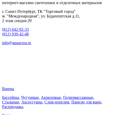
интернет-магазин сантехники и отделочных материалов
г. Санкт-Петербург, ТК "Торговый город"
м. "Международная", ул. Будапештская д.11,
2 этаж секция 29
(812) 642-92-33
(812) 939-42-48
info@aquacera.ru
Ванны
Бассейны
,
Чугунные
,
Акриловые
,
Гидромассажные
,
Стальные
,
Аксессуары
,
Слив-перелив
,
Панели для ванн
,
Распродажа
,