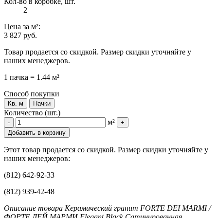
Кол-во в коробке, шт.
2
Цена
за м²
:
3 827 руб.
Товар продается со скидкой. Размер скидки уточняйте у
наших менеджеров.
1 пачка = 1.44 м²
Способ покупки
Кв. м
Пачки
Количество (шт.)
м²
-
+
Добавить в корзину
Этот товар продается со скидкой. Размер скидки уточняйте у
наших менеджеров:
(812) 642-92-33
(812) 939-42-48
Описание товара Керамический гранит FORTE DEI MARMI /
ФОРТЕ ДЕЙ МАРМИ Elegant Black Сатинированная