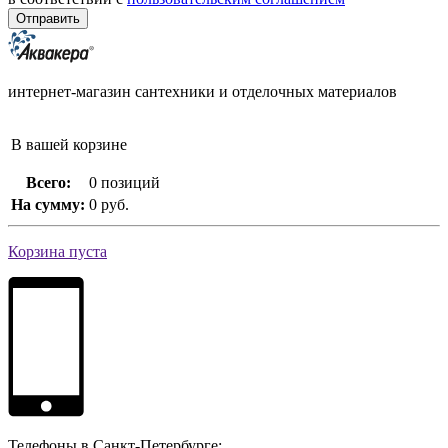
интернет-магазин сантехники и отделочных материалов
В вашей корзине
Всего:
0 позиций
На сумму:
0 руб.
Корзина пуста
Телефоны в Санкт-Петербурге: