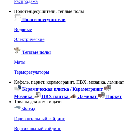
Распродажа
Полотенцесушители, теплые полы
Полотенцесушители
Водяные
Электрические
Теплые полы
Маты
Терморегуляторы
Кафель, паркет, керамогранит, ПВХ, мозаика, ламинат
Керамическая плитка / Керамогранит
Мозаика
ПВХ плитка
Ламинат
Паркет
Товары для дома и дачи
Фасад
Горизонтальный сайдинг
Вертикальный сайдинг