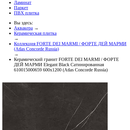
Ламинат
Паркет
ПВХ плитка
Вы здесь:
Аквакера
→
Керамическая плитка
→
Коллекция FORTE DEI MARMI / ФОРТЕ ДЕЙ МАРМИ
(Atlas Concorde Russia)
→
Керамический гранит FORTE DEI MARMI / ФОРТЕ
ДЕЙ МАРМИ Elegant Black Сатинированная
610015000659 600x1200 (Atlas Concorde Russia)