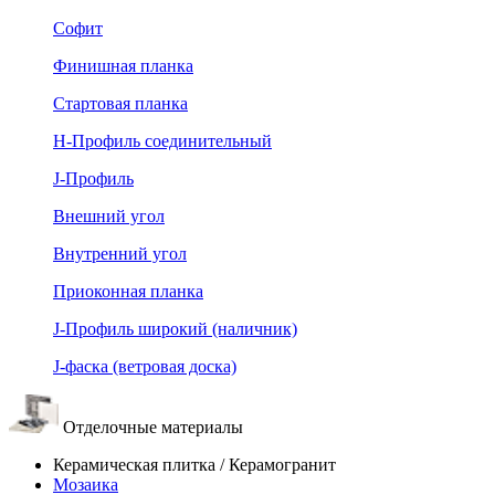
Софит
Финишная планка
Стартовая планка
Н-Профиль соединительный
J-Профиль
Внешний угол
Внутренний угол
Приоконная планка
J-Профиль широкий (наличник)
J-фаска (ветровая доска)
Отделочные материалы
Керамическая плитка / Керамогранит
Мозаика