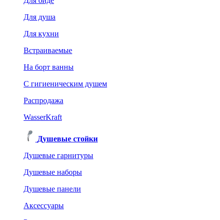
Для биде
Для душа
Для кухни
Встраиваемые
На борт ванны
C гигиеническим душем
Распродажа
WasserKraft
Душевые стойки
Душевые гарнитуры
Душевые наборы
Душевые панели
Аксессуары