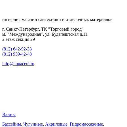
интернет-магазин сантехники и отделочных материалов
г. Санкт-Петербург, ТК "Торговый город"
м. "Международная", ул. Будапештская д.11,
2 этаж секция 29
(812) 642-92-33
(812) 939-42-48
info@aquacera.ru
Ванны
Бассейны
,
Чугунные
,
Акриловые
,
Гидромассажные
,