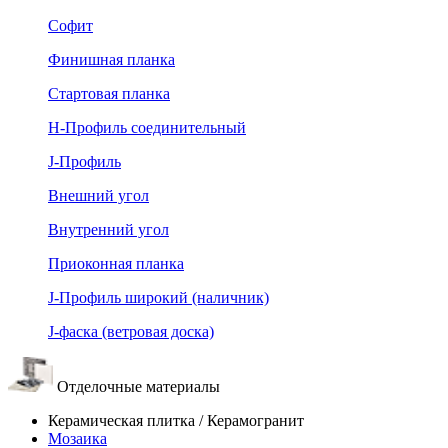
Софит
Финишная планка
Стартовая планка
Н-Профиль соединительный
J-Профиль
Внешний угол
Внутренний угол
Приоконная планка
J-Профиль широкий (наличник)
J-фаска (ветровая доска)
Отделочные материалы
Керамическая плитка / Керамогранит
Мозаика