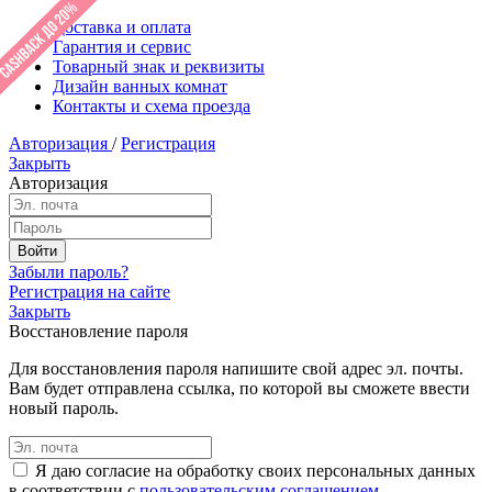
Доставка и оплата
Гарантия и сервис
Товарный знак и реквизиты
Дизайн ванных комнат
Контакты и схема проезда
Авторизация
/
Регистрация
Закрыть
Авторизация
Забыли пароль?
Регистрация на сайте
Закрыть
Восстановление пароля
Для восстановления пароля напишите свой адрес эл. почты.
Вам будет отправлена ссылка, по которой вы сможете ввести
новый пароль.
Я даю согласие на обработку своих персональных данных
в соответствии с
пользовательским соглашением