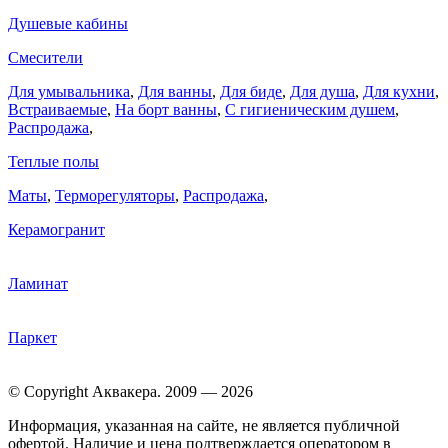
Душевые кабины
Смесители
Для умывальника
,
Для ванны
,
Для биде
,
Для душа
,
Для кухни
,
Встраиваемые
,
На борт ванны
,
C гигиеническим душем
,
Распродажа
,
Теплые полы
Маты
,
Терморегуляторы
,
Распродажа
,
Керамогранит
Ламинат
Паркет
© Copyright Аквакера. 2009 — 2026
Информация, указанная на сайте, не является публичной
офертой. Наличие и цена подтверждается оператором в