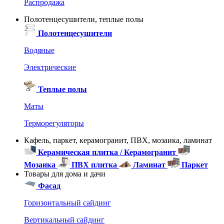
Распродажа
Полотенцесушители, теплые полы
Полотенцесушители
Водяные
Электрические
Теплые полы
Маты
Терморегуляторы
Кафель, паркет, керамогранит, ПВХ, мозаика, ламинат
Керамическая плитка / Керамогранит
Мозаика
ПВХ плитка
Ламинат
Паркет
Товары для дома и дачи
Фасад
Горизонтальный сайдинг
Вертикальный сайдинг