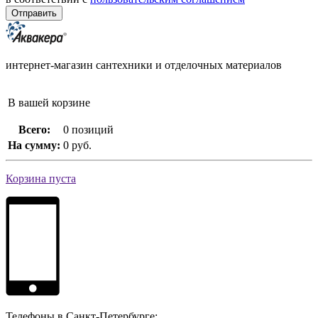
интернет-магазин сантехники и отделочных материалов
В вашей корзине
Всего:
0 позиций
На сумму:
0 руб.
Корзина пуста
Телефоны в Санкт-Петербурге: