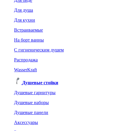
Для биде
Для душа
Для кухни
Встраиваемые
На борт ванны
C гигиеническим душем
Распродажа
WasserKraft
Душевые стойки
Душевые гарнитуры
Душевые наборы
Душевые панели
Аксессуары