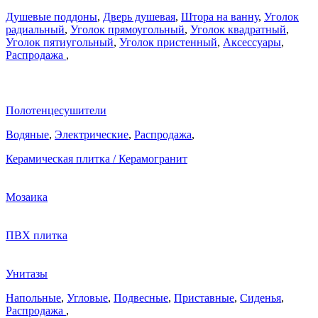
Душевые поддоны
,
Дверь душевая
,
Штора на ванну
,
Уголок
радиальный
,
Уголок прямоугольный
,
Уголок квадратный
,
Уголок пятиугольный
,
Уголок пристенный
,
Аксессуары
,
Распродажа
,
Полотенцесушители
Водяные
,
Электрические
,
Распродажа
,
Керамическая плитка / Керамогранит
Мозаика
ПВХ плитка
Унитазы
Напольные
,
Угловые
,
Подвесные
,
Приставные
,
Сиденья
,
Распродажа
,