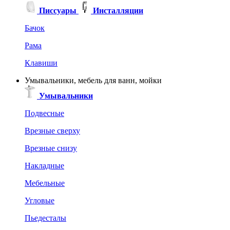
Писсуары
Инсталляции
Бачок
Рама
Клавиши
Умывальники, мебель для ванн, мойки
Умывальники
Подвесные
Врезные сверху
Врезные снизу
Накладные
Мебельные
Угловые
Пьедесталы