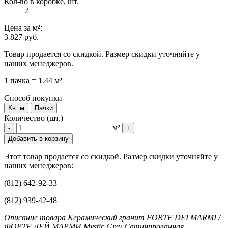
Кол-во в коробке, шт.
2
Цена
за м²
:
3 827 руб.
Товар продается со скидкой. Размер скидки уточняйте у
наших менеджеров.
1 пачка = 1.44 м²
Способ покупки
Кв. м
Пачки
Количество (шт.)
м²
-
+
Добавить в корзину
Этот товар продается со скидкой. Размер скидки уточняйте у
наших менеджеров:
(812) 642-92-33
(812) 939-42-48
Описание товара Керамический гранит FORTE DEI MARMI /
ФОРТЕ ДЕЙ МАРМИ Mystic Grey Сатинированная