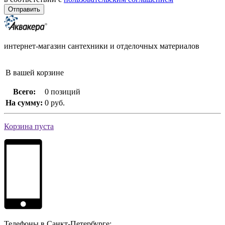
интернет-магазин сантехники и отделочных материалов
В вашей корзине
Всего:
0 позиций
На сумму:
0 руб.
Корзина пуста
Телефоны в Санкт-Петербурге: