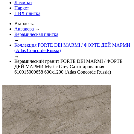
Ламинат
Паркет
ПВХ плитка
Вы здесь:
Аквакера
→
Керамическая плитка
→
Коллекция FORTE DEI MARMI / ФОРТЕ ДЕЙ МАРМИ
(Atlas Concorde Russia)
→
Керамический гранит FORTE DEI MARMI / ФОРТЕ
ДЕЙ МАРМИ Mystic Grey Сатинированная
610015000658 600x1200 (Atlas Concorde Russia)