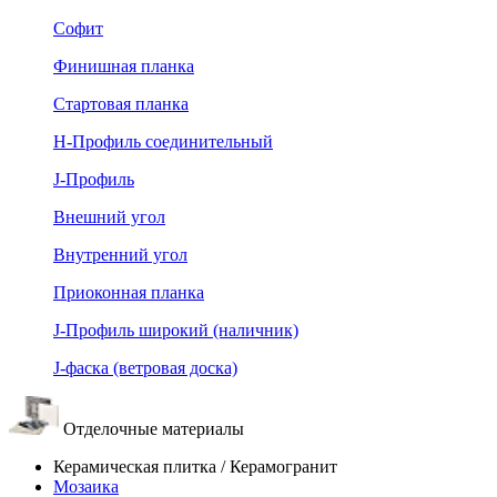
Софит
Финишная планка
Стартовая планка
Н-Профиль соединительный
J-Профиль
Внешний угол
Внутренний угол
Приоконная планка
J-Профиль широкий (наличник)
J-фаска (ветровая доска)
Отделочные материалы
Керамическая плитка / Керамогранит
Мозаика