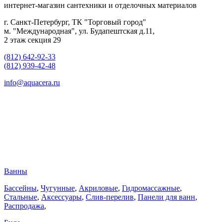
интернет-магазин сантехники и отделочных материалов
г. Санкт-Петербург, ТК "Торговый город"
м. "Международная", ул. Будапештская д.11,
2 этаж секция 29
(812) 642-92-33
(812) 939-42-48
info@aquacera.ru
Ванны
Бассейны
,
Чугунные
,
Акриловые
,
Гидромассажные
,
Стальные
,
Аксессуары
,
Слив-перелив
,
Панели для ванн
,
Распродажа
,