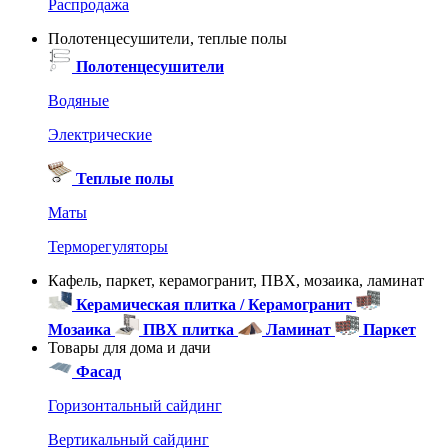
Распродажа
Полотенцесушители, теплые полы
Полотенцесушители
Водяные
Электрические
Теплые полы
Маты
Терморегуляторы
Кафель, паркет, керамогранит, ПВХ, мозаика, ламинат
Керамическая плитка / Керамогранит
Мозаика
ПВХ плитка
Ламинат
Паркет
Товары для дома и дачи
Фасад
Горизонтальный сайдинг
Вертикальный сайдинг