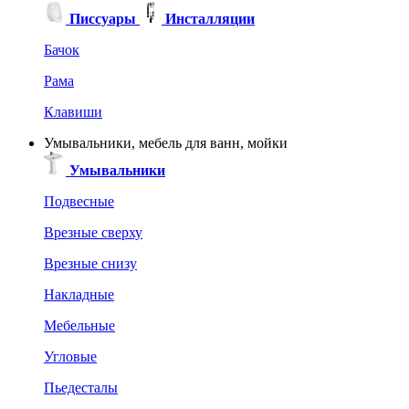
Писсуары
Инсталляции
Бачок
Рама
Клавиши
Умывальники, мебель для ванн, мойки
Умывальники
Подвесные
Врезные сверху
Врезные снизу
Накладные
Мебельные
Угловые
Пьедесталы