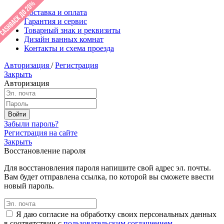
Доставка и оплата
Гарантия и сервис
Товарный знак и реквизиты
Дизайн ванных комнат
Контакты и схема проезда
Авторизация
/
Регистрация
Закрыть
Авторизация
Забыли пароль?
Регистрация на сайте
Закрыть
Восстановление пароля
Для восстановления пароля напишите свой адрес эл. почты.
Вам будет отправлена ссылка, по которой вы сможете ввести
новый пароль.
Я даю согласие на обработку своих персональных данных
в соответствии с
пользовательским соглашением