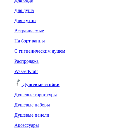
Для биде
Для душа
Для кухни
Встраиваемые
На борт ванны
C гигиеническим душем
Распродажа
WasserKraft
Душевые стойки
Душевые гарнитуры
Душевые наборы
Душевые панели
Аксессуары