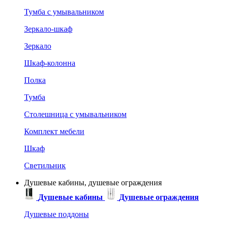
Тумба с умывальником
Зеркало-шкаф
Зеркало
Шкаф-колонна
Полка
Тумба
Столешница с умывальником
Комплект мебели
Шкаф
Светильник
Душевые кабины, душевые ограждения
Душевые кабины
Душевые ограждения
Душевые поддоны