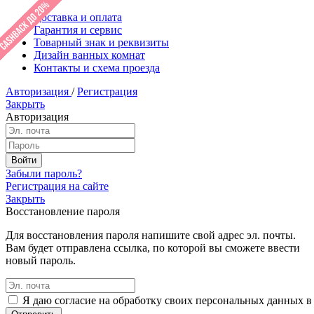
Доставка и оплата
Гарантия и сервис
Товарный знак и реквизиты
Дизайн ванных комнат
Контакты и схема проезда
Авторизация
/
Регистрация
Закрыть
Авторизация
Забыли пароль?
Регистрация на сайте
Закрыть
Восстановление пароля
Для восстановления пароля напишите свой адрес эл. почты.
Вам будет отправлена ссылка, по которой вы сможете ввести
новый пароль.
Я даю согласие на обработку своих персональных данных в