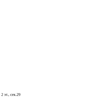
2 эт., сек.29