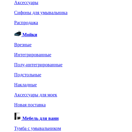
Аксессуары
Сифоны для умывальника
Распродажа
Мойки
Врезные
Интегрированные
Полу-интегрированные
Подстольные
Накладные
Аксессуары для моек
Новая поставка
Мебель для ванн
Тумба с умывальником