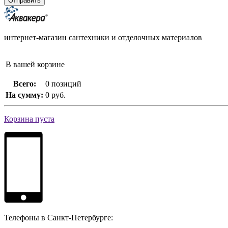
интернет-магазин сантехники и отделочных материалов
В вашей корзине
Всего:
0 позиций
На сумму:
0 руб.
Корзина пуста
Телефоны в Санкт-Петербурге: