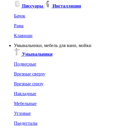
Писсуары
Инсталляции
Бачок
Рама
Клавиши
Умывальники, мебель для ванн, мойки
Умывальники
Подвесные
Врезные сверху
Врезные снизу
Накладные
Мебельные
Угловые
Пьедесталы