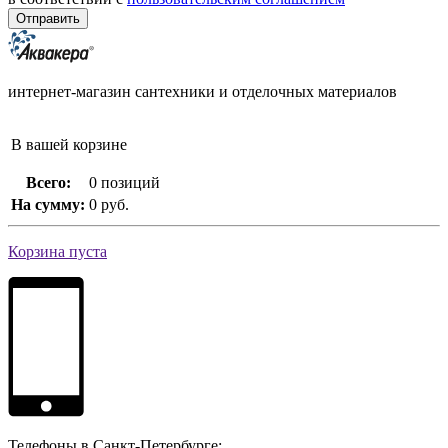
интернет-магазин сантехники и отделочных материалов
В вашей корзине
Всего:
0 позиций
На сумму:
0 руб.
Корзина пуста
Телефоны в Санкт-Петербурге: