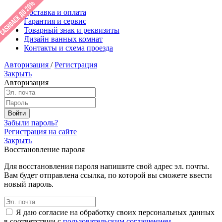
Доставка и оплата
Гарантия и сервис
Товарный знак и реквизиты
Дизайн ванных комнат
Контакты и схема проезда
Авторизация
/
Регистрация
Закрыть
Авторизация
Забыли пароль?
Регистрация на сайте
Закрыть
Восстановление пароля
Для восстановления пароля напишите свой адрес эл. почты.
Вам будет отправлена ссылка, по которой вы сможете ввести
новый пароль.
Я даю согласие на обработку своих персональных данных
в соответствии с
пользовательским соглашением