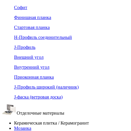
Софит
Финишная планка
Стартовая планка
Н-Профиль соединительный
J-Профиль
Внешний угол
Внутренний угол
Приоконная планка
J-Профиль широкий (наличник)
J-фаска (ветровая доска)
Отделочные материалы
Керамическая плитка / Керамогранит
Мозаика