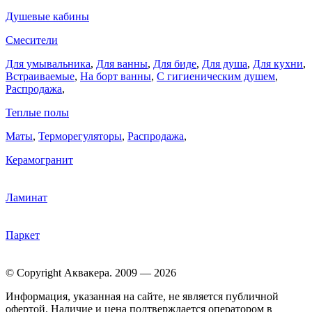
Душевые кабины
Смесители
Для умывальника
,
Для ванны
,
Для биде
,
Для душа
,
Для кухни
,
Встраиваемые
,
На борт ванны
,
C гигиеническим душем
,
Распродажа
,
Теплые полы
Маты
,
Терморегуляторы
,
Распродажа
,
Керамогранит
Ламинат
Паркет
© Copyright Аквакера. 2009 — 2026
Информация, указанная на сайте, не является публичной
офертой. Наличие и цена подтверждается оператором в