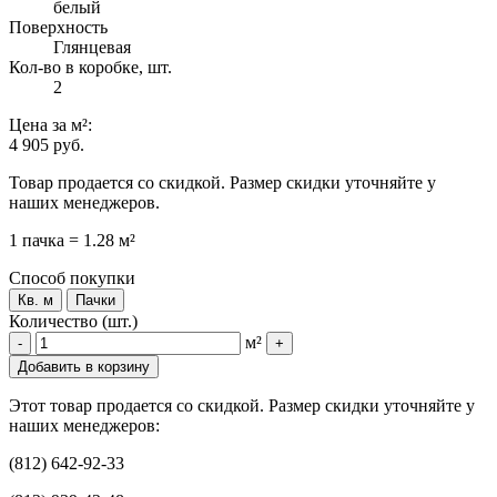
белый
Поверхность
Глянцевая
Кол-во в коробке, шт.
2
Цена
за м²
:
4 905 руб.
Товар продается со скидкой. Размер скидки уточняйте у
наших менеджеров.
1 пачка = 1.28 м²
Способ покупки
Кв. м
Пачки
Количество (шт.)
м²
-
+
Добавить в корзину
Этот товар продается со скидкой. Размер скидки уточняйте у
наших менеджеров:
(812) 642-92-33