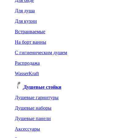
Для биде
Для душа
Для кухни
Встраиваемые
На борт ванны
C гигиеническим душем
Распродажа
WasserKraft
Душевые стойки
Душевые гарнитуры
Душевые наборы
Душевые панели
Аксессуары