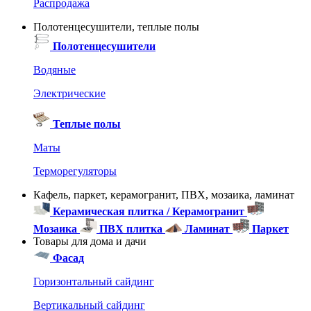
Распродажа
Полотенцесушители, теплые полы
Полотенцесушители
Водяные
Электрические
Теплые полы
Маты
Терморегуляторы
Кафель, паркет, керамогранит, ПВХ, мозаика, ламинат
Керамическая плитка / Керамогранит
Мозаика
ПВХ плитка
Ламинат
Паркет
Товары для дома и дачи
Фасад
Горизонтальный сайдинг
Вертикальный сайдинг