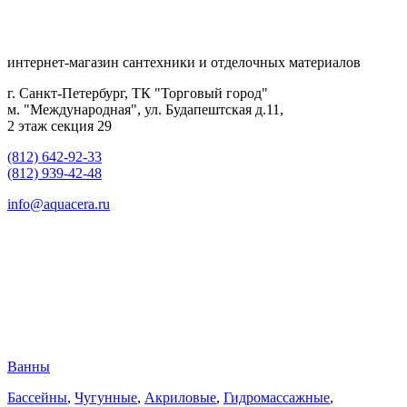
интернет-магазин сантехники и отделочных материалов
г. Санкт-Петербург, ТК "Торговый город"
м. "Международная", ул. Будапештская д.11,
2 этаж секция 29
(812) 642-92-33
(812) 939-42-48
info@aquacera.ru
Ванны
Бассейны
,
Чугунные
,
Акриловые
,
Гидромассажные
,