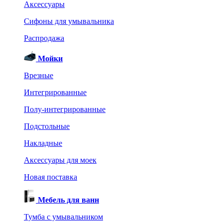
Аксессуары
Сифоны для умывальника
Распродажа
Мойки
Врезные
Интегрированные
Полу-интегрированные
Подстольные
Накладные
Аксессуары для моек
Новая поставка
Мебель для ванн
Тумба с умывальником