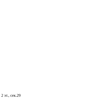
2 эт., сек.29