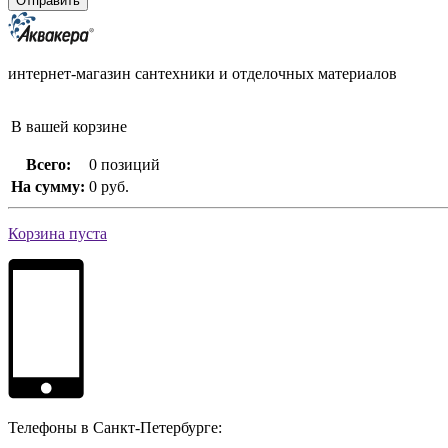
интернет-магазин сантехники и отделочных материалов
В вашей корзине
Всего:
0 позиций
На сумму:
0 руб.
Корзина пуста
Телефоны в Санкт-Петербурге: