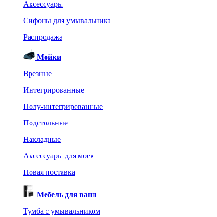
Аксессуары
Сифоны для умывальника
Распродажа
Мойки
Врезные
Интегрированные
Полу-интегрированные
Подстольные
Накладные
Аксессуары для моек
Новая поставка
Мебель для ванн
Тумба с умывальником