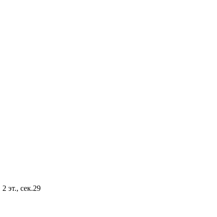
2 эт., сек.29