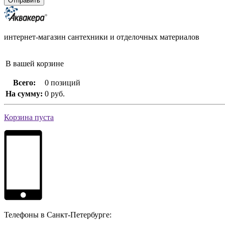
интернет-магазин сантехники и отделочных материалов
В вашей корзине
Всего:
0 позиций
На сумму:
0 руб.
Корзина пуста
Телефоны в Санкт-Петербурге: