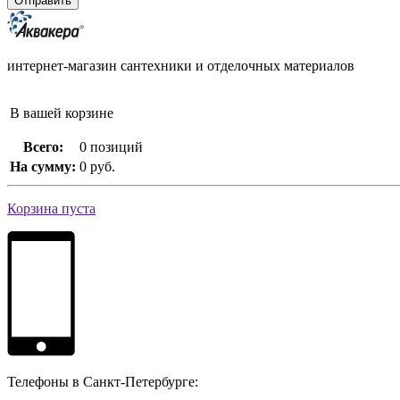
интернет-магазин сантехники и отделочных материалов
В вашей корзине
Всего:
0 позиций
На сумму:
0 руб.
Корзина пуста
Телефоны в Санкт-Петербурге: