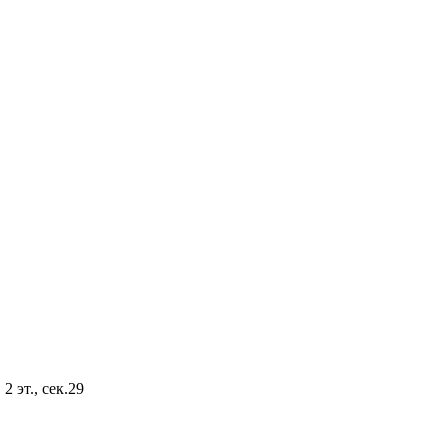
2 эт., сек.29