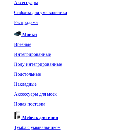
Аксессуары
Сифоны для умывальника
Распродажа
Мойки
Врезные
Интегрированные
Полу-интегрированные
Подстольные
Накладные
Аксессуары для моек
Новая поставка
Мебель для ванн
Тумба с умывальником