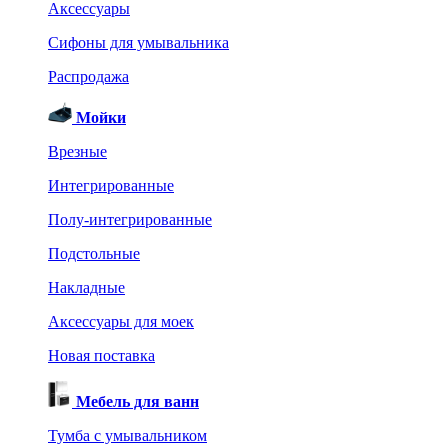
Аксессуары
Сифоны для умывальника
Распродажа
Мойки
Врезные
Интегрированные
Полу-интегрированные
Подстольные
Накладные
Аксессуары для моек
Новая поставка
Мебель для ванн
Тумба с умывальником