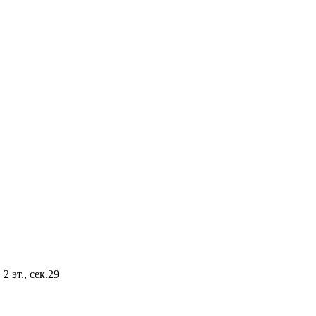
2 эт., сек.29