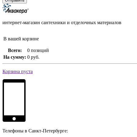
интернет-магазин сантехники и отделочных материалов
В вашей корзине
Всего:
0 позиций
На сумму:
0 руб.
Корзина пуста
Телефоны в Санкт-Петербурге: