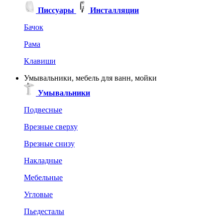
Писсуары
Инсталляции
Бачок
Рама
Клавиши
Умывальники, мебель для ванн, мойки
Умывальники
Подвесные
Врезные сверху
Врезные снизу
Накладные
Мебельные
Угловые
Пьедесталы