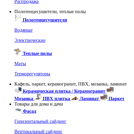
Распродажа
Полотенцесушители, теплые полы
Полотенцесушители
Водяные
Электрические
Теплые полы
Маты
Терморегуляторы
Кафель, паркет, керамогранит, ПВХ, мозаика, ламинат
Керамическая плитка / Керамогранит
Мозаика
ПВХ плитка
Ламинат
Паркет
Товары для дома и дачи
Фасад
Горизонтальный сайдинг
Вертикальный сайдинг