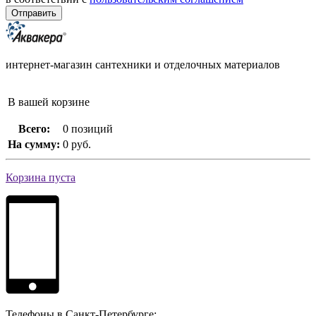
интернет-магазин сантехники и отделочных материалов
В вашей корзине
Всего:
0 позиций
На сумму:
0 руб.
Корзина пуста
Телефоны в Санкт-Петербурге: