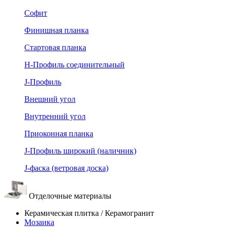
Софит
Финишная планка
Стартовая планка
Н-Профиль соединительный
J-Профиль
Внешний угол
Внутренний угол
Приоконная планка
J-Профиль широкий (наличник)
J-фаска (ветровая доска)
Отделочные материалы
Керамическая плитка / Керамогранит
Мозаика