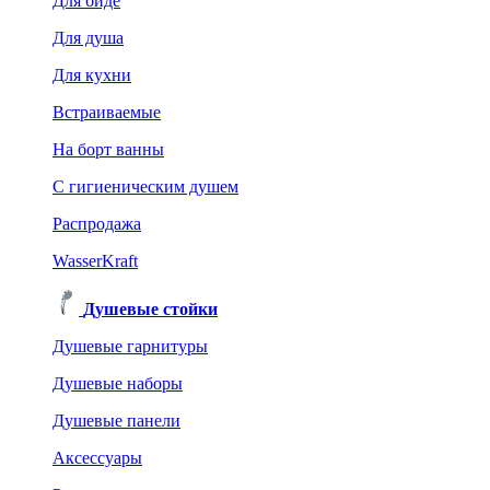
Для биде
Для душа
Для кухни
Встраиваемые
На борт ванны
C гигиеническим душем
Распродажа
WasserKraft
Душевые стойки
Душевые гарнитуры
Душевые наборы
Душевые панели
Аксессуары