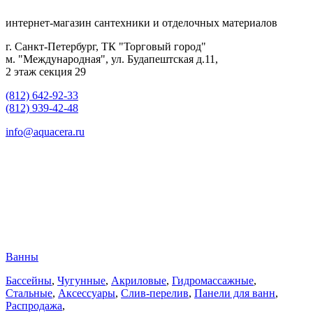
интернет-магазин сантехники и отделочных материалов
г. Санкт-Петербург, ТК "Торговый город"
м. "Международная", ул. Будапештская д.11,
2 этаж секция 29
(812) 642-92-33
(812) 939-42-48
info@aquacera.ru
Ванны
Бассейны
,
Чугунные
,
Акриловые
,
Гидромассажные
,
Стальные
,
Аксессуары
,
Слив-перелив
,
Панели для ванн
,
Распродажа
,