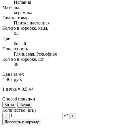
Испания
Материал
керамика
Группа товара
Плитка настенная
Кол-во в коробке, кв.м.
0.5
Цвет
белый
Поверхность
Глянцевая, Рельефная
Кол-во в коробке, шт.
38
Цена
за м²
:
4 467 руб.
1 пачка = 0.5 м²
Способ покупки
Кв. м
Пачки
Количество (шт.)
м²
-
+
Добавить в корзину