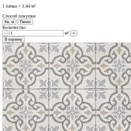
1 пачка = 1.44 м²
Способ покупки
Кв. м
Пачки
Количество
м²
-
+
В корзину