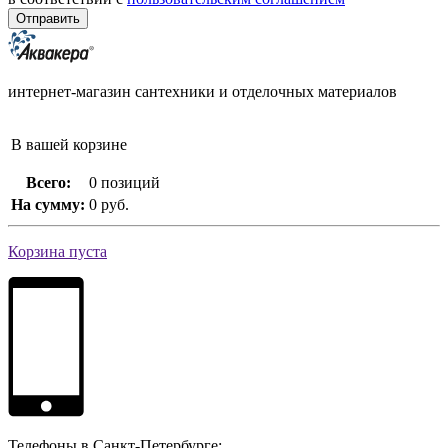
интернет-магазин сантехники и отделочных материалов
В вашей корзине
Всего:
0 позиций
На сумму:
0 руб.
Корзина пуста
Телефоны в Санкт-Петербурге: