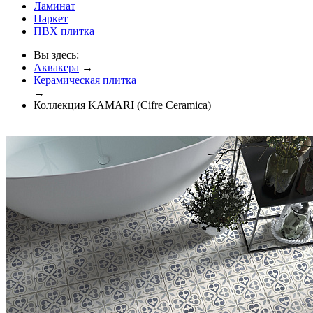
Ламинат
Паркет
ПВХ плитка
Вы здесь:
Аквакера
→
Керамическая плитка
→
Коллекция KAMARI (Cifre Ceramica)