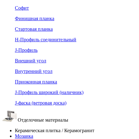
Софит
Финишная планка
Стартовая планка
Н-Профиль соединительный
J-Профиль
Внешний угол
Внутренний угол
Приоконная планка
J-Профиль широкий (наличник)
J-фаска (ветровая доска)
Отделочные материалы
Керамическая плитка / Керамогранит
Мозаика