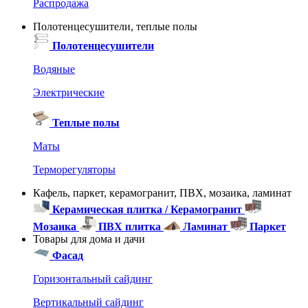
Распродажа
Полотенцесушители, теплые полы
Полотенцесушители
Водяные
Электрические
Теплые полы
Маты
Терморегуляторы
Кафель, паркет, керамогранит, ПВХ, мозаика, ламинат
Керамическая плитка / Керамогранит
Мозаика
ПВХ плитка
Ламинат
Паркет
Товары для дома и дачи
Фасад
Горизонтальный сайдинг
Вертикальный сайдинг