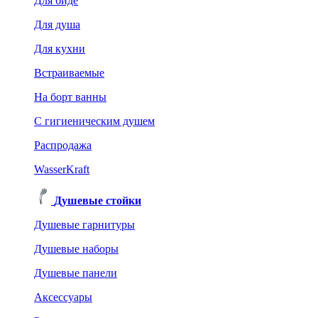
Для биде
Для душа
Для кухни
Встраиваемые
На борт ванны
C гигиеническим душем
Распродажа
WasserKraft
Душевые стойки
Душевые гарнитуры
Душевые наборы
Душевые панели
Аксессуары