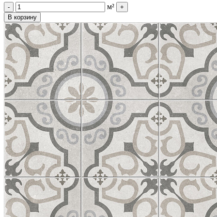
м²
-
+
В корзину