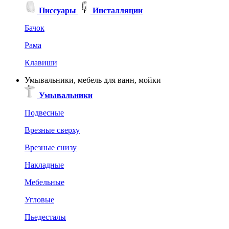
Писсуары
Инсталляции
Бачок
Рама
Клавиши
Умывальники, мебель для ванн, мойки
Умывальники
Подвесные
Врезные сверху
Врезные снизу
Накладные
Мебельные
Угловые
Пьедесталы