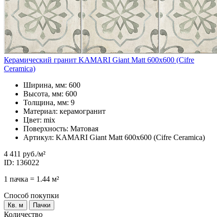
Керамический гранит KAMARI Giant Matt 600x600 (Cifre
Ceramica)
Ширина, мм: 600
Высота, мм: 600
Толщина, мм: 9
Материал: керамогранит
Цвет: mix
Поверхность: Матовая
Артикул: KAMARI Giant Matt 600x600 (Cifre Ceramica)
4 411 руб.
/м²
ID: 136022
1 пачка = 1.44 м²
Способ покупки
Кв. м
Пачки
Количество