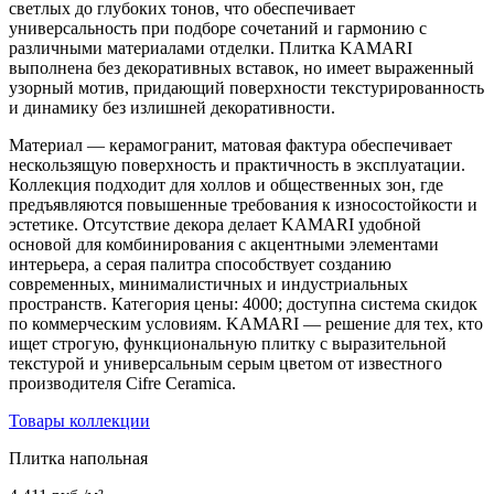
светлых до глубоких тонов, что обеспечивает
универсальность при подборе сочетаний и гармонию с
различными материалами отделки. Плитка KAMARI
выполнена без декоративных вставок, но имеет выраженный
узорный мотив, придающий поверхности текстурированность
и динамику без излишней декоративности.
Материал — керамогранит, матовая фактура обеспечивает
нескользящую поверхность и практичность в эксплуатации.
Коллекция подходит для холлов и общественных зон, где
предъявляются повышенные требования к износостойкости и
эстетике. Отсутствие декора делает KAMARI удобной
основой для комбинирования с акцентными элементами
интерьера, а серая палитра способствует созданию
современных, минималистичных и индустриальных
пространств. Категория цены: 4000; доступна система скидок
по коммерческим условиям. KAMARI — решение для тех, кто
ищет строгую, функциональную плитку с выразительной
текстурой и универсальным серым цветом от известного
производителя Cifre Ceramica.
Товары коллекции
Плитка напольная